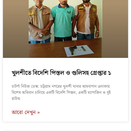
খুলশীতে বিদেশি পিস্তল ও গুলিসহ গ্রেপ্তার ১
চাটগাঁ নিউজ ডেস্ক: চট্টগ্রাম নগরের খুলশী থানার আমবাগান এলাকায়
বিশেষ অভিযান চালিয়ে একটি বিদেশি পিস্তল, একটি ম্যাগাজিন ও দুই
রাউন্ড
আরো দেখুন »