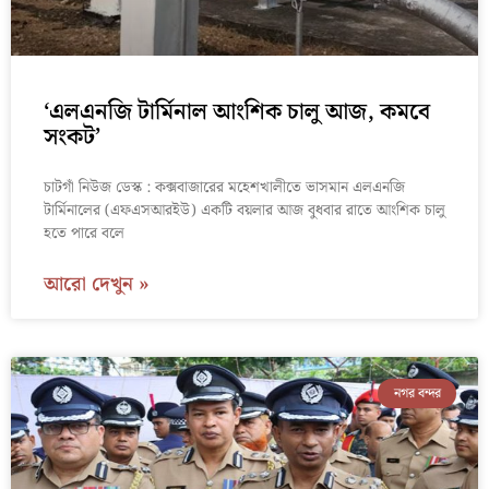
‘এলএনজি টার্মিনাল আংশিক চালু আজ, কমবে
সংকট’
চাটগাঁ নিউজ ডেস্ক : কক্সবাজারের মহেশখালীতে ভাসমান এলএনজি
টার্মিনালের (এফএসআরইউ) একটি বয়লার আজ বুধবার রাতে আংশিক চালু
হতে পারে বলে
আরো দেখুন »
নগর বন্দর