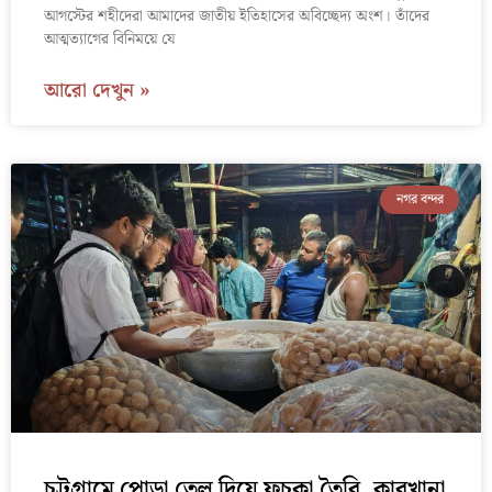
আগস্টের শহীদেরা আমাদের জাতীয় ইতিহাসের অবিচ্ছেদ্য অংশ। তাঁদের
আত্মত্যাগের বিনিময়ে যে
আরো দেখুন »
নগর বন্দর
চট্টগ্রামে পোড়া তেল দিয়ে ফুচকা তৈরি, কারখানা