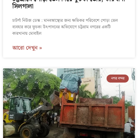
সিলগালা
চাটগাঁ নিউজ ডেস্ক : মানবস্বাস্থ্যের জন্য ক্ষতিকর পরিবেশে পোড়া তেল
ব্যবহার করে ফুচকা উৎপাদনের অভিযোগে চট্টগ্রাম নগরের একটি
কারখানায় মোবাইল
আরো দেখুন »
নগর বন্দর