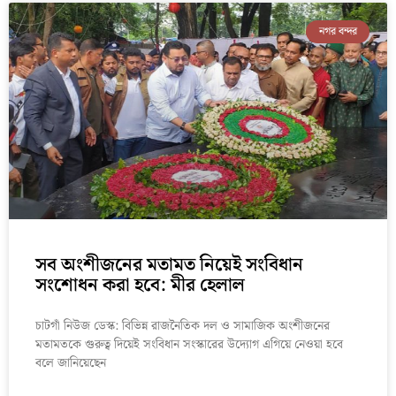
নগর বন্দর
সব অংশীজনের মতামত নিয়েই সংবিধান
সংশোধন করা হবে: মীর হেলাল
চাটগাঁ নিউজ ডেস্ক: বিভিন্ন রাজনৈতিক দল ও সামাজিক অংশীজনের
মতামতকে গুরুত্ব দিয়েই সংবিধান সংস্কারের উদ্যোগ এগিয়ে নেওয়া হবে
বলে জানিয়েছেন