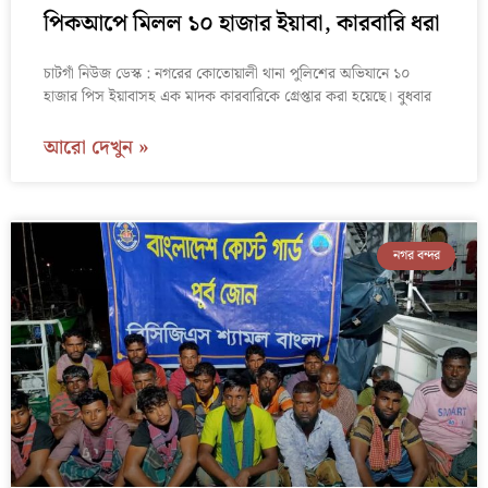
পিকআপে মিলল ১০ হাজার ইয়াবা, কারবারি ধরা
চাটগাঁ নিউজ ডেস্ক : নগরের কোতোয়ালী থানা পুলিশের অভিযানে ১০
হাজার পিস ইয়াবাসহ এক মাদক কারবারিকে গ্রেপ্তার করা হয়েছে। বুধবার
আরো দেখুন »
নগর বন্দর