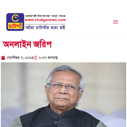
Skip
to
content
অনলাইন জরিপ
সেপ্টেম্বর ৭, ২০২৪
৮:০৭ অপরাহ্ণ