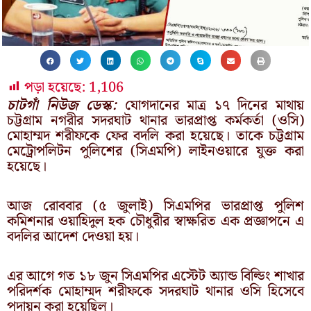
পড়া হয়েছে:
1,106
চাটগাঁ নিউজ ডেস্ক:
যোগদানের মাত্র ১৭ দিনের মাথায়
চট্টগ্রাম নগরীর সদরঘাট থানার ভারপ্রাপ্ত কর্মকর্তা (ওসি)
মোহাম্মদ শরীফকে ফের বদলি করা হয়েছে। তাকে চট্টগ্রাম
মেট্রোপলিটন পুলিশের (সিএমপি) লাইনওয়ারে যুক্ত করা
হয়েছে।
আজ রোববার (৫ জুলাই) সিএমপির ভারপ্রাপ্ত পুলিশ
কমিশনার ওয়াহিদুল হক চৌধুরীর স্বাক্ষরিত এক প্রজ্ঞাপনে এ
বদলির আদেশ দেওয়া হয়।
এর আগে গত ১৮ জুন সিএমপির এস্টেট অ্যান্ড বিল্ডিং শাখার
পরিদর্শক মোহাম্মদ শরীফকে সদরঘাট থানার ওসি হিসেবে
পদায়ন করা হয়েছিল।