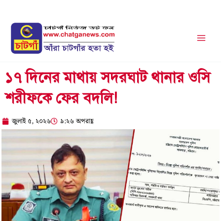
Skip
to
content
১৭ দিনের মাথায় সদরঘাট থানার ওসি
শরীফকে ফের বদলি!
জুলাই ৫, ২০২৬
৯:২৬ অপরাহ্ণ