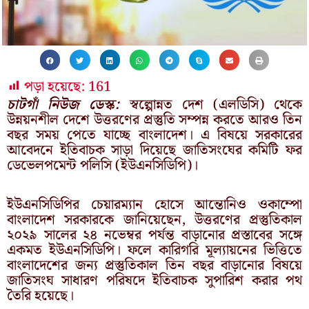
পড়া হয়েছে:
161
চাটগাঁ নিউজ ডেস্ক:
স্বল্পোন্নত দেশ (এলডিসি) থেকে
উন্নয়নশীল দেশে উত্তরণের প্রস্তুতি সম্পন্ন করতে আরও তিন
বছর সময় পেতে যাচ্ছে বাংলাদেশ। এ বিষয়ে সরকারের
আবেদনে ইতিবাচক সাড়া দিয়েছে জাতিসংঘের কমিটি ফর
ডেভেলপমেন্ট পলিসি (ইউএনসিডিপি)।
ইউএনসিডিপির চেয়ারম্যান হোসে আন্তোনিও ওকাম্পো
বাংলাদেশ সরকারকে জানিয়েছেন, উত্তরণের প্রস্তুতিকাল
২০২৯ সালের ২৪ নভেম্বর পর্যন্ত বাড়ানোর প্রস্তাবের সঙ্গে
একমত ইউএনসিডিপি। ফলে কারিগরি মূল্যায়নের ভিত্তিতে
বাংলাদেশের জন্য প্রস্তুতিকাল তিন বছর বাড়ানোর বিষয়ে
জাতিসংঘ সাধারণ পরিষদে ইতিবাচক সুপারিশ করার পথ
তৈরি হয়েছে।