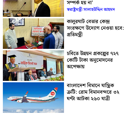
সম্পর্ক হয় না’
স্বরাষ্ট্রমন্ত্রী সালাহউদ্দিন আহমদ
কালুরঘাট বেতার কেন্দ্র
সংরক্ষণে উদ্যোগ নেওয়া হবে:
প্রতিমন্ত্রী
চবিতে উন্নয়ন প্রকল্পের ৭২৭
কোটি টাকা অনুমোদনের
অপেক্ষায়
বাংলাদেশ বিমানে যান্ত্রিক
ত্রুটি: রোম বিমানবন্দরে ৩২
ঘণ্টা আটকা ২৬০ যাত্রী