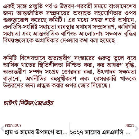
একই সঙ্গে প্রস্তুতি পর্ব ও উত্তরণ-পরবর্তী সময়ে বাংলাদেশের
জন্য আন্তর্জাতিক সম্প্রদায়ের অব্যাহত সহযোগিতার ওপর
গুরুত্বারোপ করেছে কমিটি। এর মধ্যে সহজ শর্তে অর্থায়ন,
এলডিসি-সংশ্লিষ্ট সহায়তা ব্যবস্থার যথাযথ সম্প্রসারণ, কারিগরি
সহায়তা এবং আন্তর্জাতিক বাণিজ্য আলোচনায় সক্ষমতা বৃদ্ধির
বিষয়গুলোকে অগ্রাধিকার দেওয়ার কথা বলা হয়েছে।
কমিটি বিশেষভাবে অভ্যন্তরীণ সংস্কারের গুরুত্ব তুলে ধরে
আর্থিক খাতের স্থিতিশীলতা নিশ্চিত করা, কর আহরণ বৃদ্ধি,
অভ্যন্তরীণ সম্পদ সংগ্রহ জোরদার করা, উৎপাদন সক্ষমতা
বাড়ানো, অর্থনীতির বহুমুখীকরণ এবং বেসরকারি খাতকে
উত্তরণের জন্য প্রস্তুত করার ওপর জোর দিয়েছে।
চাটগাঁ নিউজ/জেএইচ
Prev
N
PREVIOUS
NEXT
হাম ও হামের উপসর্গে আরও ৬ শিশুর মৃত্যু
২০২৭ সালের এসএসসি পরীক্ষার সূচি পরিবর্তনের ইঙ্গিত দিলেন শিক্ষামন্ত্রী