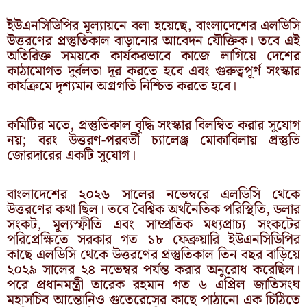
ইউএনসিডিপির মূল্যায়নে বলা হয়েছে, বাংলাদেশের এলডিসি
উত্তরণের প্রস্তুতিকাল বাড়ানোর আবেদন যৌক্তিক। তবে এই
অতিরিক্ত সময়কে কার্যকরভাবে কাজে লাগিয়ে দেশের
কাঠামোগত দুর্বলতা দূর করতে হবে এবং গুরুত্বপূর্ণ সংস্কার
কার্যক্রমে দৃশ্যমান অগ্রগতি নিশ্চিত করতে হবে।
কমিটির মতে, প্রস্তুতিকাল বৃদ্ধি সংস্কার বিলম্বিত করার সুযোগ
নয়; বরং উত্তরণ-পরবর্তী চ্যালেঞ্জ মোকাবিলায় প্রস্তুতি
জোরদারের একটি সুযোগ।
বাংলাদেশের ২০২৬ সালের নভেম্বরে এলডিসি থেকে
উত্তরণের কথা ছিল। তবে বৈশ্বিক অর্থনৈতিক পরিস্থিতি, ডলার
সংকট, মূল্যস্ফীতি এবং সাম্প্রতিক মধ্যপ্রাচ্য সংকটের
পরিপ্রেক্ষিতে সরকার গত ১৮ ফেব্রুয়ারি ইউএনসিডিপির
কাছে এলডিসি থেকে উত্তরণের প্রস্তুতিকাল তিন বছর বাড়িয়ে
২০২৯ সালের ২৪ নভেম্বর পর্যন্ত করার অনুরোধ করেছিল।
পরে প্রধানমন্ত্রী তারেক রহমান গত ৬ এপ্রিল জাতিসংঘ
মহাসচিব আন্তোনিও গুতেরেসের কাছে পাঠানো এক চিঠিতে