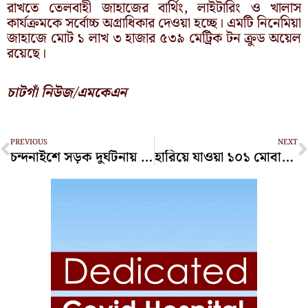
রাখতে তেলবাহী জাহাজের বার্থিং, লাইটারিং ও খালাস
কার্যক্রমকে সর্বোচ্চ অগ্রাধিকার দেওয়া হচ্ছে। এমটি নিনেমিয়া
জাহাজে মোট ১ লাখ ৩ হাজার ৫৩৯ মেট্রিক টন ক্রুড অয়েল
রয়েছে।
চাটগাঁ নিউজ/এমকেএন
Prev
N
PREVIOUS
NEXT
চন্দনাইশে সড়ক দুর্ঘটনায় দুই গরুসহ ব্যবসায়ী নিহত
হারিয়ে যাওয়া ১০১ মোবাইল উদ্ধার করে ফিরিয়ে দিলো পুলিশ