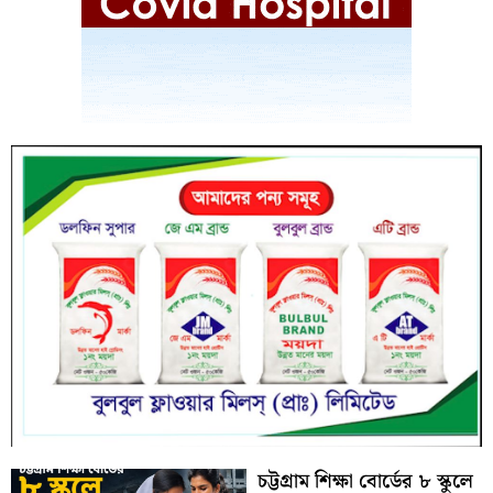
চট্টগ্রাম শিক্ষা বোর্ডের ৮ স্কুলে