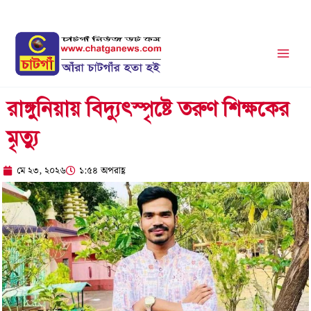
Skip
to
content
রাঙ্গুনিয়ায় বিদ্যুৎস্পৃষ্টে তরুণ শিক্ষকের
মৃত্যু
মে ২৩, ২০২৬
১:৫৪ অপরাহ্ণ