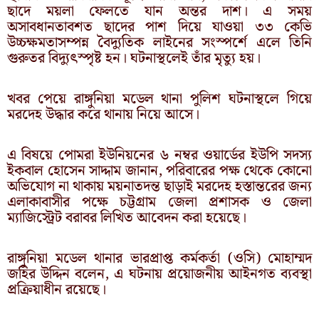
ছাদে ময়লা ফেলতে যান অন্তর দাশ। এ সময়
অসাবধানতাবশত ছাদের পাশ দিয়ে যাওয়া ৩৩ কেভি
উচ্চক্ষমতাসম্পন্ন বৈদ্যুতিক লাইনের সংস্পর্শে এলে তিনি
গুরুতর বিদ্যুৎস্পৃষ্ট হন। ঘটনাস্থলেই তাঁর মৃত্যু হয়।
খবর পেয়ে রাঙ্গুনিয়া মডেল থানা পুলিশ ঘটনাস্থলে গিয়ে
মরদেহ উদ্ধার করে থানায় নিয়ে আসে।
এ বিষয়ে পোমরা ইউনিয়নের ৬ নম্বর ওয়ার্ডের ইউপি সদস্য
ইকবাল হোসেন সাদ্দাম জানান, পরিবারের পক্ষ থেকে কোনো
অভিযোগ না থাকায় ময়নাতদন্ত ছাড়াই মরদেহ হস্তান্তরের জন্য
এলাকাবাসীর পক্ষে চট্টগ্রাম জেলা প্রশাসক ও জেলা
ম্যাজিস্ট্রেট বরাবর লিখিত আবেদন করা হয়েছে।
রাঙ্গুনিয়া মডেল থানার ভারপ্রাপ্ত কর্মকর্তা (ওসি) মোহাম্মদ
জহির উদ্দিন বলেন, এ ঘটনায় প্রয়োজনীয় আইনগত ব্যবস্থা
প্রক্রিয়াধীন রয়েছে।