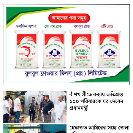
বাঁশখালীতে বন্যায় ক্ষতিগ্রস্ত
১০০ পরিবারকে ঘর দেবেন
প্রধানমন্ত্রী
হেফাজত আমিরের সঙ্গে জেলা