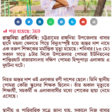
পড়া হয়েছে:
369
রাঙ্গুনিয়া প্রতিনিধি:
চট্টগ্রামের রাঙ্গুনিয়া উপজেলায় বাসার
ছাদে ময়লা ফেলতে গিয়ে বিদ্যুৎস্পৃষ্ট হয়ে অন্তর দাশ নামে
এক তরুণ শিক্ষকের মর্মান্তিক মৃত্যু হয়েছে। শনিবার (২৩ মে)
সকাল সাড়ে ৯টার দিকে উপজেলার পোমরা ইউনিয়নের
শান্তিরহাট বাজারসংলগ্ন দক্ষিণ পোমরা হিন্দুপাড়া এলাকায় এ
দুর্ঘটনা ঘটে।
নিহত অন্তর দাশ ওই এলাকার রণী দাশের ছেলে। তিনি স্থানীয়
পোমরা কেজি স্কুলের শিক্ষক ছিলেন। তাঁর অকাল মৃত্যুতে
শিক্ষার্থী, সহকর্মী ও এলাকাবাসীর মধ্যে শোকের ছায়া নেমে
এসেছে।
স্থানীয় ও পারিবারিক সূত্রে জানা যায়, সকালে নিজ বাসার