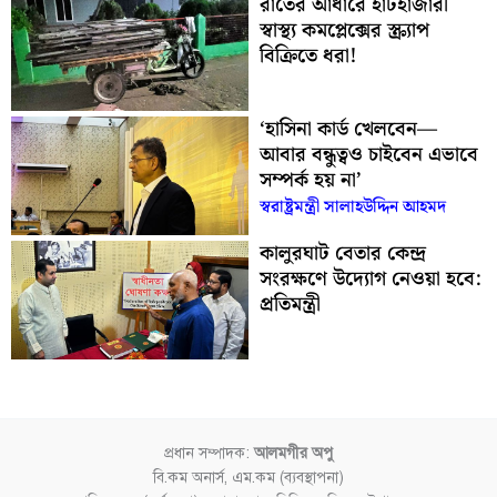
রাতের আঁধারে হাটহাজারী
স্বাস্থ্য কমপ্লেক্সের স্ক্র্যাপ
বিক্রিতে ধরা!
‘হাসিনা কার্ড খেলবেন—
আবার বন্ধুত্বও চাইবেন এভাবে
সম্পর্ক হয় না’
স্বরাষ্ট্রমন্ত্রী সালাহউদ্দিন আহমদ
কালুরঘাট বেতার কেন্দ্র
সংরক্ষণে উদ্যোগ নেওয়া হবে:
প্রতিমন্ত্রী
প্রধান সম্পাদক:
আলমগীর অপু
বি.কম অনার্স, এম.কম (ব্যবস্থাপনা)