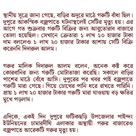
স্থানীয় সূত্রে জানা গেছে, বাড়ির অদূরে মাঠে গরুটি বাঁধা ছিল।
দুপুরে আকস্মিক বজ্রপাতে ঘটনাস্থলেই সেটির মৃত্যু হয়। এর
আগে গত শুক্রবার গরুটি বিক্রির জন্য আবুতোরাব বাজারে
তোলা হয়েছিল। সেখানে ক্রেতারা ১ লাখ ১০ হাজার টাকা
দাম বললেও ১ লাখ ২০ হাজার টাকার আশায় সেটি বিক্রি
করেননি দিদারুল আলম।
গরুর মালিক দিদারুল আলম বলেন, অনেক কষ্ট করে
কোরবানির জন্য গরুটি মোটাতাজা করেছি। সকালে বাড়ির
পাশের মাঠে বেঁধে আসি। দুপুরের পর খবর পাই বজ্রপাতে
গরুটি মারা গেছে। গিয়ে চোখের পানি ধরে রাখতে পারিনি।
প্রায় ১ লাখ ২০ হাজার টাকার গরুটি মারা যাওয়ায় বড় ক্ষতির
মুখে পড়লাম।
এদিকে, একই দিন দুপুরে ফটিকছড়ি উপজেলার পাইন্দং
ইউনিয়নের চামারদীঘি এলাকার অস্থায়ী গরুর বাজারেও
বজ্রপাতে আরেকটি গরুর মৃত্যু হয়।