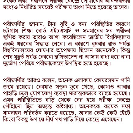
সংকট এবং নিরাপদে পরীক্ষা কেন্দ্রে পৌঁছানোর অনিশ্চয়তার
মধ্যেও নির্ধারিত সময়েই পরীক্ষায় অংশ নিতে হয়েছে তাদের।
পরীক্ষার্থীরা জানান, টানা বৃষ্টি ও বন্যা পরিস্থিতির কারণে
চট্টগ্রাম শিক্ষা বোর্ড এইচএসসি ও সমমানের সব পরীক্ষা
স্থগিত করায় তারাও আশা করেছিলেন জাতীয় বিশ্ববিদ্যালয়
একই ধরনের সিদ্ধান্ত নেবে। এ কারণে বুধবার রাত পর্যন্ত
বিশ্ববিদ্যালয়ের ঘোষণার অপেক্ষায় ছিলেন অনেকেই। কিন্তু
শেষ মুহূর্ত পর্যন্ত কোনো স্থগিতাদেশ না আসায় বাধ্য হয়ে নানা
দুর্ভোগ পেরিয়ে পরীক্ষাকেন্দ্রে উপস্থিত হতে হয়েছে।
পরীক্ষার্থীরা আরও বলেন, অনেক এলাকায় কোমরসমান পানি
জমে রয়েছে। কোথাও সড়ক ডুবে গেছে, কোথাও আবার
পাহাড়ি ঢলে যোগাযোগ ব্যবস্থা মারাত্মকভাবে ব্যাহত হয়েছে।
এমন পরিস্থিতিতে বাড়ি থেকে বের হয়ে পরীক্ষা কেন্দ্রে
পৌঁছানো ছিল অত্যন্ত কষ্টসাধ্য। অনেককে কয়েক দফা
যানবাহন পরিবর্তন করতে হয়েছে, আবার কেউ কেউ হেঁটে
কিংবা বিকল্প উপায়ে দীর্ঘ পথ পাড়ি দিয়ে কেন্দ্রে এসেছেন।