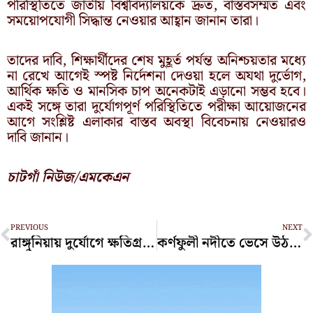
পরিস্থিতিতে জাতীয় বিশ্ববিদ্যালয়কে দ্রুত, বাস্তবসম্মত এবং
সময়োপযোগী সিদ্ধান্ত নেওয়ার আহ্বান জানান তারা।
তাদের দাবি, শিক্ষার্থীদের শেষ মুহূর্ত পর্যন্ত অনিশ্চয়তার মধ্যে
না রেখে আগেই স্পষ্ট নির্দেশনা দেওয়া হলে অযথা দুর্ভোগ,
আর্থিক ক্ষতি ও মানসিক চাপ অনেকটাই এড়ানো সম্ভব হবে।
একই সঙ্গে তারা দুর্যোগপূর্ণ পরিস্থিতিতে পরীক্ষা আয়োজনের
আগে সংশ্লিষ্ট এলাকার বাস্তব অবস্থা বিবেচনায় নেওয়ারও
দাবি জানান।
চাটগাঁ নিউজ/এমকেএন
Prev
N
PREVIOUS
NEXT
রাঙ্গুনিয়ায় দুর্যোগে ক্ষতিগ্রস্তদের পাশে আল হাইথাম ওয়েল ফেয়ার ট্রাস্ট
কর্ণফুলী নদীতে ভেসে উঠল অজ্ঞাত যুবকের মরদেহ