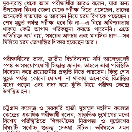
দূর-দূরান্ত থেকে আসা পরীক্ষার্থীরা আরও বলেন, যারা অন্য
উপজেলা কিংবা জেলা থেকে পরীক্ষা দিতে এসেছেন, তাদের
অনেকেই যাতায়াত ও আবাসন নিয়ে চরম বিপাকে পড়েছেন।
শেষ মুহূর্ত পর্যন্ত পরীক্ষা হবে কি না—এ নিয়ে অনিশ্চয়তায়
থাকায় কেউ আগাম পরিকল্পনা করতে পারেননি। এতে
অতিরিক্ত অর্থ ব্যয়, সময়ের অপচয় এবং মানসিক চাপ—সব
মিলিয়ে চরম ভোগান্তির শিকার হয়েছেন তারা।
পরীক্ষার্থীদের ভাষ্য, জাতীয় বিশ্ববিদ্যালয় যদি আগেভাগেই
স্পষ্ট ও সময়োপযোগী সিদ্ধান্ত জানাত, তাহলে তারা পরিস্থিতি
বিবেচনা করে প্রয়োজনীয় প্রস্তুতি নিতে পারতেন। কিন্তু শেষ
মুহূর্ত পর্যন্ত কোনো ঘোষণা না থাকায় অনেকেই বিভ্রান্তির
মধ্যে পড়েন এবং বাধ্য হয়ে ঝুঁকি নিয়ে পরীক্ষা কেন্দ্রে
উপস্থিত হন।
চট্টগ্রাম কলেজ ও সরকারি হাজী মুহাম্মদ মহসিন কলেজ
কেন্দ্রের একাধিক পরীক্ষার্থী বলেন, প্রাকৃতিক দুর্যোগের মতো
বিশেষ পরিস্থিতিতে শিক্ষার্থীদের নিরাপত্তা ও দুর্ভোগের
বিষয়টি সর্বোচ্চ গুরুত্ব দেওয়া উচিত। ভবিষ্যতে এমন