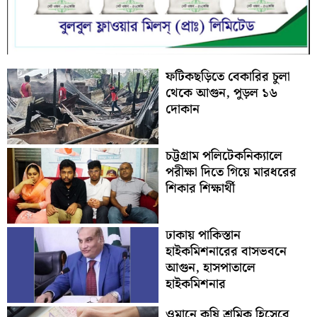
ফটিকছড়িতে বেকারির চুলা
থেকে আগুন, পুড়ল ১৬
দোকান
চট্টগ্রাম পলিটেকনিক্যালে
পরীক্ষা দিতে গিয়ে মারধরের
শিকার শিক্ষার্থী
ঢাকায় পাকিস্তান
হাইকমিশনারের বাসভবনে
আগুন, হাসপাতালে
হাইকমিশনার
ওমানে কৃষি শ্রমিক হিসেবে