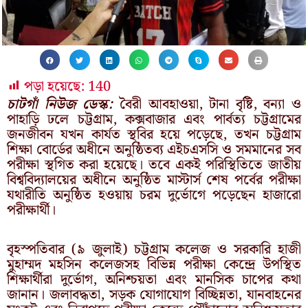
পড়া হয়েছে:
140
চাটগাঁ নিউজ ডেস্ক:
বৈরী আবহাওয়া, টানা বৃষ্টি, বন্যা ও
পাহাড়ি ঢলে চট্টগ্রাম, কক্সবাজার এবং পার্বত্য চট্টগ্রামের
জনজীবন যখন কার্যত স্থবির হয়ে পড়েছে, তখন চট্টগ্রাম
শিক্ষা বোর্ডের অধীনে অনুষ্ঠিতব্য এইচএসসি ও সমমানের সব
পরীক্ষা স্থগিত করা হয়েছে। তবে একই পরিস্থিতিতে জাতীয়
বিশ্ববিদ্যালয়ের অধীনে অনুষ্ঠিত মাস্টার্স শেষ পর্বের পরীক্ষা
যথারীতি অনুষ্ঠিত হওয়ায় চরম দুর্ভোগে পড়েছেন হাজারো
পরীক্ষার্থী।
বৃহস্পতিবার (৯ জুলাই) চট্টগ্রাম কলেজ ও সরকারি হাজী
মুহাম্মদ মহসিন কলেজসহ বিভিন্ন পরীক্ষা কেন্দ্রে উপস্থিত
শিক্ষার্থীরা দুর্ভোগ, অনিশ্চয়তা এবং মানসিক চাপের কথা
জানান। জলাবদ্ধতা, সড়ক যোগাযোগ বিচ্ছিন্নতা, যানবাহনের