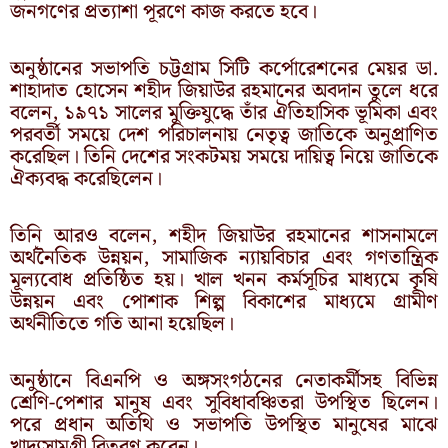
জনগণের প্রত্যাশা পূরণে কাজ করতে হবে।
অনুষ্ঠানের সভাপতি চট্টগ্রাম সিটি কর্পোরেশনের মেয়র ডা.
শাহাদাত হোসেন শহীদ জিয়াউর রহমানের অবদান তুলে ধরে
বলেন, ১৯৭১ সালের মুক্তিযুদ্ধে তাঁর ঐতিহাসিক ভূমিকা এবং
পরবর্তী সময়ে দেশ পরিচালনায় নেতৃত্ব জাতিকে অনুপ্রাণিত
করেছিল। তিনি দেশের সংকটময় সময়ে দায়িত্ব নিয়ে জাতিকে
ঐক্যবদ্ধ করেছিলেন।
তিনি আরও বলেন, শহীদ জিয়াউর রহমানের শাসনামলে
অর্থনৈতিক উন্নয়ন, সামাজিক ন্যায়বিচার এবং গণতান্ত্রিক
মূল্যবোধ প্রতিষ্ঠিত হয়। খাল খনন কর্মসূচির মাধ্যমে কৃষি
উন্নয়ন এবং পোশাক শিল্প বিকাশের মাধ্যমে গ্রামীণ
অর্থনীতিতে গতি আনা হয়েছিল।
অনুষ্ঠানে বিএনপি ও অঙ্গসংগঠনের নেতাকর্মীসহ বিভিন্ন
শ্রেণি-পেশার মানুষ এবং সুবিধাবঞ্চিতরা উপস্থিত ছিলেন।
পরে প্রধান অতিথি ও সভাপতি উপস্থিত মানুষের মাঝে
খাদ্যসামগ্রী বিতরণ করেন।