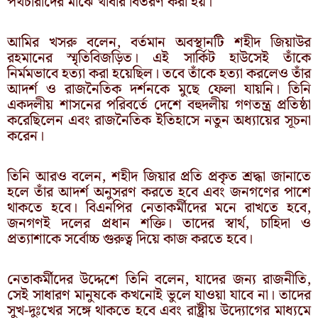
পথচারীদের মাঝে খাবার বিতরণ করা হয়।
আমির খসরু বলেন, বর্তমান অবস্থানটি শহীদ জিয়াউর
রহমানের স্মৃতিবিজড়িত। এই সার্কিট হাউসেই তাঁকে
নির্মমভাবে হত্যা করা হয়েছিল। তবে তাঁকে হত্যা করলেও তাঁর
আদর্শ ও রাজনৈতিক দর্শনকে মুছে ফেলা যায়নি। তিনি
একদলীয় শাসনের পরিবর্তে দেশে বহুদলীয় গণতন্ত্র প্রতিষ্ঠা
করেছিলেন এবং রাজনৈতিক ইতিহাসে নতুন অধ্যায়ের সূচনা
করেন।
তিনি আরও বলেন, শহীদ জিয়ার প্রতি প্রকৃত শ্রদ্ধা জানাতে
হলে তাঁর আদর্শ অনুসরণ করতে হবে এবং জনগণের পাশে
থাকতে হবে। বিএনপির নেতাকর্মীদের মনে রাখতে হবে,
জনগণই দলের প্রধান শক্তি। তাদের স্বার্থ, চাহিদা ও
প্রত্যাশাকে সর্বোচ্চ গুরুত্ব দিয়ে কাজ করতে হবে।
নেতাকর্মীদের উদ্দেশে তিনি বলেন, যাদের জন্য রাজনীতি,
সেই সাধারণ মানুষকে কখনোই ভুলে যাওয়া যাবে না। তাদের
সুখ-দুঃখের সঙ্গে থাকতে হবে এবং রাষ্ট্রীয় উদ্যোগের মাধ্যমে