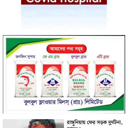
রাঙ্গুনিয়ায় ফের সড়ক দুর্ঘটনা,