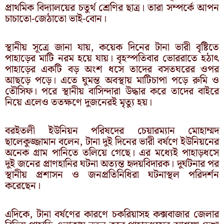
প্রাথমিক বিদ্যালয়ের চতুর্থ শ্রেণির ছাত্র। তারা সম্পর্কে আপন
চাচাতো-জেঠাতো ভাই-বোন।
স্থানীয় সূত্রে জানা যায়, কয়েক দিনের টানা ভারী বৃষ্টিতে
পাহাড়ের মাটি নরম হয়ে যায়। বৃহস্পতিবার ভোররাতে হঠাৎ
পাহাড়ের একটি বড় অংশ ধসে তাদের বসতঘরের ওপর
আছড়ে পড়ে। এতে ঘুমন্ত অবস্থায় মাটিচাপা পড়ে রুমি ও
তৌসিফ। পরে স্থানীয় বাসিন্দারা উদ্ধার করে তাদের বাইরে
নিয়ে এলেও ততক্ষণে দুজনেরই মৃত্যু হয়।
বরইতলী ইউনিয়ন পরিষদের চেয়ারম্যান মোহাম্মদ
ছালেকুজ্জামান বলেন, টানা দুই দিনের ভারী বর্ষণে ইউনিয়নের
অনেক গ্রাম পানিতে তলিয়ে গেছে। এর মধ্যেই পাহাড়ধসে
দুই জনের প্রাণহানির ঘটনা অত্যন্ত হৃদয়বিদারক। দুর্ঘটনার পর
স্থানীয় প্রশাসন ও জনপ্রতিনিধিরা ঘটনাস্থল পরিদর্শন
করেছেন।
এদিকে, টানা বর্ষণের কারণে চকরিয়াসহ কক্সবাজার জেলার