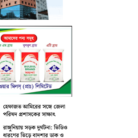
হেফাজত আমিরের সঙ্গে জেলা
পরিষদ প্রশাসকের সাক্ষাৎ
রাঙ্গুনিয়ায় সড়ক দুর্ঘটনা: ভিডিও
ধারণের ভিড়ে বাদশার ডাক ও