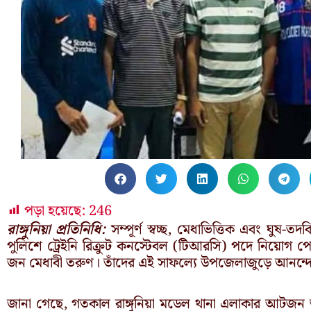
পড়া হয়েছে:
246
রাঙ্গুনিয়া প্রতিনিধি:
সম্পূর্ণ স্বচ্ছ, মেধাভিত্তিক এবং ঘুষ-তদ
পুলিশে ট্রেইনি রিক্রুট কনস্টেবল (টিআরসি) পদে নিয়োগ পেয়
জন মেধাবী তরুণ। তাঁদের এই সাফল্যে উপজেলাজুড়ে আনন্দের
জানা গেছে, গতকাল রাঙ্গুনিয়া মডেল থানা এলাকার আটজন তর