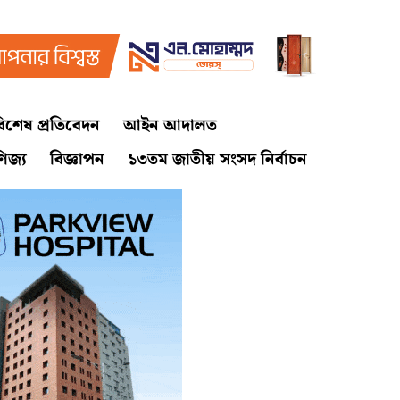
িশেষ প্রতিবেদন
আইন আদালত
ণিজ্য
বিজ্ঞাপন
১৩তম জাতীয় সংসদ নির্বাচন