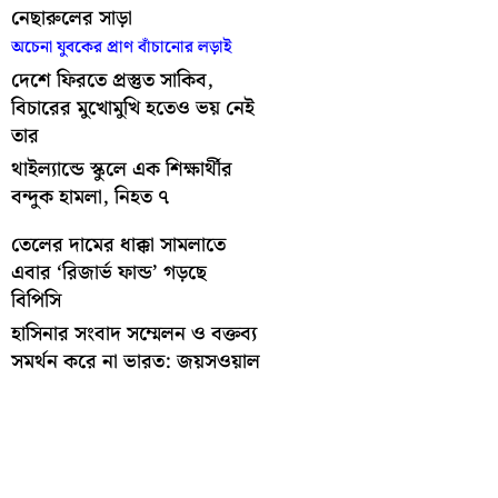
নেছারুলের সাড়া
অচেনা যুবকের প্রাণ বাঁচানোর লড়াই
দেশে ফিরতে প্রস্তুত সাকিব,
বিচারের মুখোমুখি হতেও ভয় নেই
তার
থাইল্যান্ডে স্কুলে এক শিক্ষার্থীর
বন্দুক হামলা, নিহত ৭
তেলের দামের ধাক্কা সামলাতে
এবার ‘রিজার্ভ ফান্ড’ গড়ছে
বিপিসি
হাসিনার সংবাদ সম্মেলন ও বক্তব্য
সমর্থন করে না ভারত: জয়সওয়াল