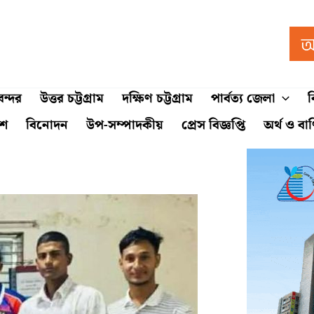
ন্দর
উত্তর চট্টগ্রাম
দক্ষিণ চট্টগ্রাম
পার্বত্য জেলা
ব
শে
বিনোদন
উপ-সম্পাদকীয়
প্রেস বিজ্ঞপ্তি
অর্থ ও বা