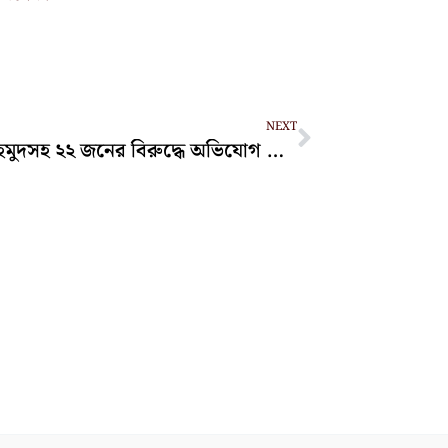
Next
NEXT
হাছান মাহমুদসহ ২২ জনের বিরুদ্ধে অভিযোগ গঠন, সাক্ষ্যগ্রহণ ৬ আগস্ট