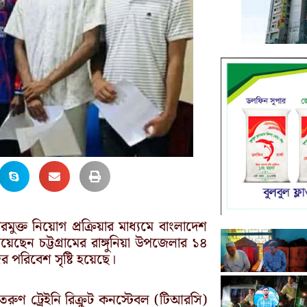
বিরমুক্ত নিয়োগ প্রক্রিয়ার মাধ্যমে বাংলাদেশ
েছেন চট্টগ্রামের রাঙ্গুনিয়া উপজেলার ১৪
 পরিবেশ সৃষ্টি হয়েছে।
ুণ ট্রেইনি রিক্রুট কনস্টেবল (টিআরসি)