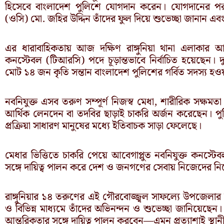
হিসেবে বাংলাদেশ পুলিশে যোগদান করেন। যোগদানের পর র
(ওসি) মো. জহির উদ্দিন তাঁদের ফুল দিয়ে শুভেচ্ছা জানান
এর ধারাবাহিকতায় আজ দক্ষিণ রাঙ্গুনিয়া থানা এলাকার আ
কনস্টেবল (টিআরসি) পদে চূড়ান্তভাবে নির্বাচিত হয়েছেন। দ
মোট ১৪ জন কৃতি সন্তান বাংলাদেশ পুলিশের গর্বিত সদস্য হ
নবনিযুক্ত এসব তরুণ সম্পূর্ণ নিজস্ব মেধা, শারীরিক সক্ষম
আর্থিক লেনদেন বা তদবির ছাড়াই চাকরি অর্জন করেছেন। পুলি
প্রক্রিয়া সাধারণ মানুষের মধ্যে ইতিবাচক সাড়া ফেলেছে।
মেধার ভিত্তিতে চাকরি পেয়ে আবেগাপ্লুত নবনিযুক্ত কনস্টেবল
সঙ্গে দায়িত্ব পালন করে দেশ ও জনগণের সেবায় নিজেদের নি
রাঙ্গুনিয়ার ১৪ তরুণের এই গৌরবোজ্জ্বল সাফল্যে উপজেলার 
ও বিভিন্ন মাধ্যমে তাঁদের অভিনন্দন ও শুভেচ্ছা জানিয়েছ
আন্তরিকতার সঙ্গে দায়িত্ব পালন করবেন—এমন প্রত্যাশাই স্থা