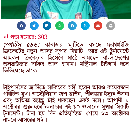
পড়া হয়েছে:
303
স্পোর্টস ডেস্ক:
কানাডার মাটিতে বসছে ফ্র্যাঞ্চাইজি
ক্রিকেটের নতুন আসর সুপার সিক্সটি। আর এই টুর্নামেন্টে
আইকন ক্রিকেটার হিসেবে মাঠে নামছেন বাংলাদেশের
অলরাউন্ডার সাকিব আল হাসান। মন্ট্রিয়াল টাইগার্স দলে
ভিড়িয়েছে তাকে।
টাইগার্সদের জার্সিতে সাকিবের সঙ্গী হবেন আরও কয়েকজন
পরিচিত মুখ। অস্ট্রেলিয়ার জশ ব্রাউন, শ্রীলঙ্কার ইসুরু উদানা
এবং অভিজ্ঞ অ্যান্ড্রু টাই থাকছেন একই দলে। আগামী ৮
অক্টোবর শুরু হবে কানাডার এই ১০ ওভারের সুপার সিক্সটি
টুর্নামেন্ট। টানা ছয় দিন প্রতিদ্বন্দ্বিতা শেষে ১৩ অক্টোবর
নামবে আসরের পর্দা।