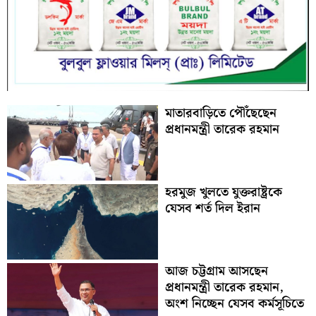
মাতারবাড়িতে পৌঁছেছেন
প্রধানমন্ত্রী তারেক রহমান
হরমুজ খুলতে যুক্তরাষ্ট্রকে
যেসব শর্ত দিল ইরান
আজ চট্টগ্রাম আসছেন
প্রধানমন্ত্রী তারেক রহমান,
অংশ নিচ্ছেন যেসব কর্মসূচিতে