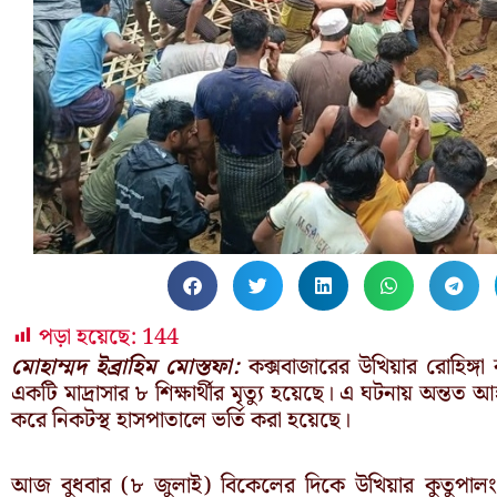
পড়া হয়েছে:
144
মোহাম্মদ ইব্রাহিম মোস্তফা:
কক্সবাজারের উখিয়ার রোহিঙ্গা ক্
একটি মাদ্রাসার ৮ শিক্ষার্থীর মৃত্যু হয়েছে। এ ঘটনায় অন
করে নিকটস্থ হাসপাতালে ভর্তি করা হয়েছে।
আজ বুধবার (৮ জুলাই) বিকেলের দিকে উখিয়ার কুতুপালং ৫ ন