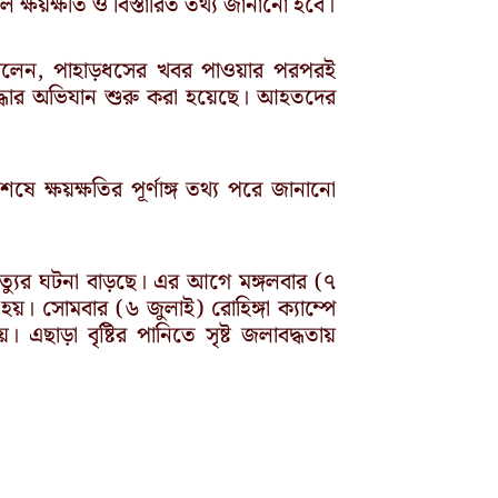
ে ক্ষয়ক্ষতি ও বিস্তারিত তথ্য জানানো হবে।
তার বলেন, পাহাড়ধসের খবর পাওয়ার পরপরই
ে উদ্ধার অভিযান শুরু করা হয়েছে। আহতদের
ে ক্ষয়ক্ষতির পূর্ণাঙ্গ তথ্য পরে জানানো
মৃত্যুর ঘটনা বাড়ছে। এর আগে মঙ্গলবার (৭
য়। সোমবার (৬ জুলাই) রোহিঙ্গা ক্যাম্পে
ছাড়া বৃষ্টির পানিতে সৃষ্ট জলাবদ্ধতায়
Next