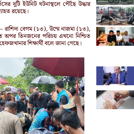
ের দুটি ইউনিট ঘটনাস্থলে পৌঁছে উদ্ধার
ব্যাহত রয়েছে।
 রাশিদা বেগম (১৩), উম্মে নাজমা (১৩),
নিহত অপর তিনজনের পরিচয় এখনো নিশ্চিত
হেফজখানার শিক্ষার্থী বলে জানা গেছে।