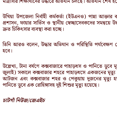
মাদ্রাসার শিক্ষার্থীদের উদ্ধারে অভিযান চলছে। অভিযান শেষ হল
উখিয়া উপজেলা নির্বাহী কর্মকর্তা (ইউএনও) পান্না আক্
প্রশাসন, ফায়ার সার্ভিস ও স্থানীয় স্বেচ্ছাসেবকদের সমন্বয়
দ্রুত চিকিৎসার ব্যবস্থা করা হচ্ছে।
তিনি আরও বলেন, উদ্ধার অভিযান ও পরিস্থিতি পর্যবেক্ষণ শেষ
হবে।
উল্লেখ্য, টানা বর্ষণে কক্সবাজারে পাহাড়ধস ও পানিতে ডুবে 
জুলাই) সকালে কক্সবাজার শহরে পাহাড়ধসে একজনের মৃত্যু হ
আটজন এবং কক্সবাজার শহর ও পেকুয়ায় দুজনের মৃত্যু হয়। এ
পানিতে ডুবে এক রোহিঙ্গাসহ দুই শিশুর মৃত্যু হয়েছে।
চাটগাঁ নিউজ/জেএইচ
Prev