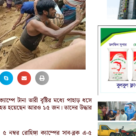
যাম্পে টানা ভারী বৃষ্টির মধ্যে পাহাড় ধসে
্তত আহত হয়েছেন আরও ১৫ জন। তাদের উদ্ধার
ম্বর রোহিঙ্গা ক্যাম্পের সাব-ব্লক এ-৫