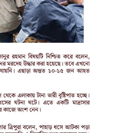
জানুর রহমান বিষয়টি নিশ্চিত করে বলেন,
৮ জনের মরদেহ উদ্ধার করা হয়েছে। তবে এখনো
 যায়নি। এছাড়া অন্তত ১০-১৫ জন আহত
থেকে এলাকায় টানা ভারী বৃষ্টিপাত হচ্ছে।
ড়ধসের ঘটনা ঘটে। এতে একটি মাদ্রাসার
্ধার কাজে অংশ নেন।
ডলার ত্রিপুরা বলেন, পাহাড় ধসে আটকা পড়া