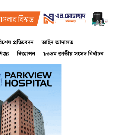
িশেষ প্রতিবেদন
আইন আদালত
ণিজ্য
বিজ্ঞাপন
১৩তম জাতীয় সংসদ নির্বাচন