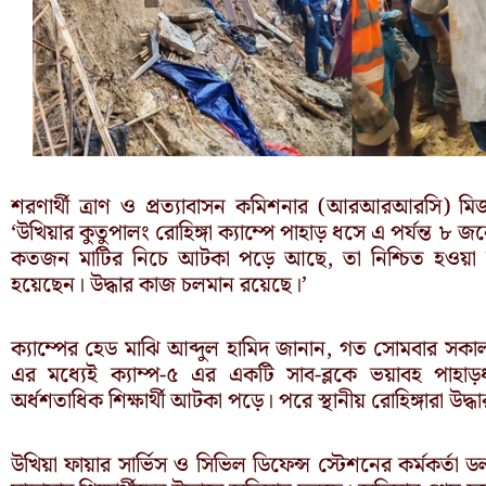
শরণার্থী ত্রাণ ও প্রত্যাবাসন কমিশনার (আরআরআরসি) মি
‘উখিয়ার কুতুপালং রোহিঙ্গা ক্যাম্পে পাহাড় ধসে এ পর্যন্ত 
কতজন মাটির নিচে আটকা পড়ে আছে, তা নিশ্চিত হওয়া
হয়েছেন। উদ্ধার কাজ চলমান রয়েছে।’
ক্যাম্পের হেড মাঝি আব্দুল হামিদ জানান, গত সোমবার সকাল 
এর মধ্যেই ক্যাম্প-৫ এর একটি সাব-ব্লকে ভয়াবহ পাহা
অর্ধশতাধিক শিক্ষার্থী আটকা পড়ে। পরে স্থানীয় রোহিঙ্গারা উদ
উখিয়া ফায়ার সার্ভিস ও সিভিল ডিফেন্স স্টেশনের কর্মকর্তা 