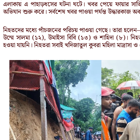
এলাকায় এ পাহাড়ধসের ঘটনা ঘটে। খবর পেয়ে ফায়ার সার্ভিস
অভিযান শুরু করে। সর্বশেষ খবর পাওয়া পর্যন্ত উদ্ধারকাজ অ
নিহতদের মধ্যে পাঁচজনের পরিচয় পাওয়া গেছে। তারা হলেন—
উম্মে সালমা (১২), উমাইসা বিবি (১৩) ও শাহিদা (৮)। 
হওয়া যায়নি। নিহতরা সবাই খদিজাতুল কুবরা মহিলা মাদ্রাসা ও 