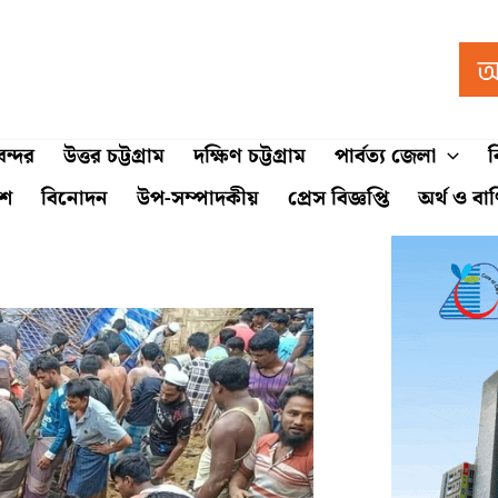
ন্দর
উত্তর চট্টগ্রাম
দক্ষিণ চট্টগ্রাম
পার্বত্য জেলা
ব
শে
বিনোদন
উপ-সম্পাদকীয়
প্রেস বিজ্ঞপ্তি
অর্থ ও বা