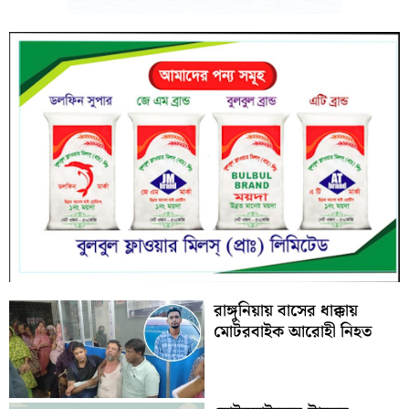
রাঙ্গুনিয়ায় বাসের ধাক্কায়
মোটরবাইক আরোহী নিহত