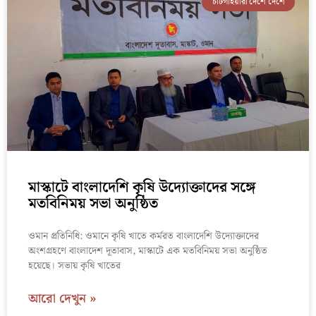
চাটগাঁইয়ারা দেশে দেশে
মাস্কাটে বাংলাদেশি কৃষি উদ্যোক্তাদের সঙ্গে
মতবিনিময় সভা অনুষ্ঠিত
ওমান প্রতিনিধি: ওমানে কৃষি খাতে কর্মরত বাংলাদেশি উদ্যোক্তাদের
অংশগ্রহণে বাংলাদেশ দূতাবাস, মাস্কাটে এক মতবিনিময় সভা অনুষ্ঠিত
হয়েছে। সভায় কৃষি খাতের
আরো দেখুন »