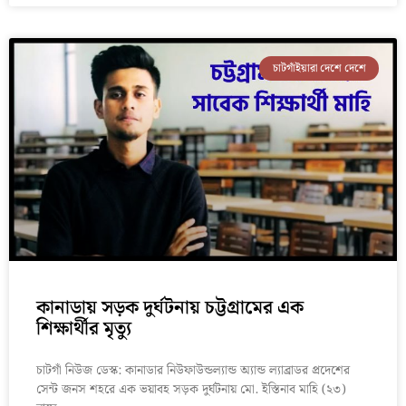
চাটগাঁইয়ারা দেশে দেশে
কানাডায় সড়ক দুর্ঘটনায় চট্টগ্রামের এক
শিক্ষার্থীর মৃত্যু
চাটগাঁ নিউজ ডেস্ক: কানাডার নিউফাউন্ডল্যান্ড অ্যান্ড ল্যাব্রাডর প্রদেশের
সেন্ট জনস শহরে এক ভয়াবহ সড়ক দুর্ঘটনায় মো. ইস্তিনাব মাহি (২৩)