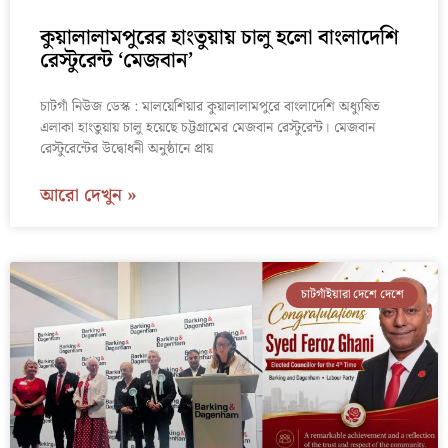
কুয়ালালামপুরের হাংতুয়ায় চালু হলো বাংলাদেশি
রেস্টুরেন্ট ‘মেজবান’
চাটগাঁ নিউজ ডেস্ক : মালয়েশিয়ার কুয়ালালামপুরে বাংলাদেশি অধ্যুষিত
এলাকা হাংতুয়ায় চালু হয়েছে চট্টগ্রামের মেজবান রেস্টুরেন্ট। মেজবান
রেস্টুরেন্টের উদ্বোধনী অনুষ্ঠানে প্রায়
আরো দেখুন »
চাটগাঁইয়ারা দেশে দেশে