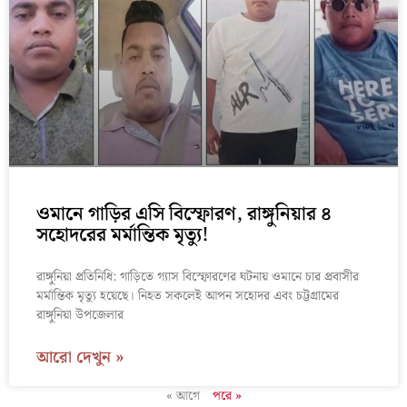
ওমানে গাড়ির এসি বিস্ফোরণ, রাঙ্গুনিয়ার ৪
সহোদরের মর্মান্তিক মৃত্যু!
রাঙ্গুনিয়া প্রতিনিধি: গাড়িতে গ্যাস বিস্ফোরণের ঘটনায় ওমানে চার প্রবাসীর
মর্মান্তিক মৃত্যু হয়েছে। নিহত সকলেই আপন সহোদর এবং চট্টগ্রামের
রাঙ্গুনিয়া উপজেলার
আরো দেখুন »
« আগে
পরে »