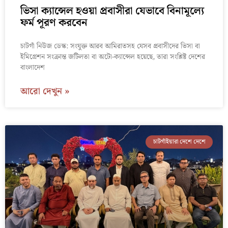
ভিসা ক্যান্সেল হওয়া প্রবাসীরা যেভাবে বিনামূল্যে
ফর্ম পূরণ করবেন
চাটগাঁ নিউজ ডেস্ক: সংযুক্ত আরব আমিরাতসহ যেসব প্রবাসীদের ভিসা বা
ইমিগ্রেশন সংক্রান্ত জটিলতা বা অটো-ক্যান্সেল হয়েছে, তারা সংশ্লিষ্ট দেশের
বাংলাদেশ
আরো দেখুন »
চাটগাঁইয়ারা দেশে দেশে