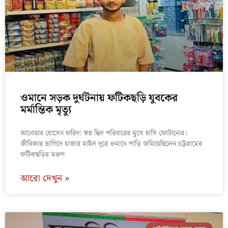
ওমানে সড়ক দুর্ঘটনায় ফটিকছড়ি যুবকের
মর্মান্তিক মৃত্যু
আনোয়ার হোসেন ফরিদ: স্বপ্ন ছিল পরিবারের মুখে হাসি ফোটানোর।
জীবিকার তাগিদে হাজার মাইল দূরে ওমানে পাড়ি জমিয়েছিলেন চট্টগ্রামের
ফটিকছড়ির তরুণ
আরো দেখুন »