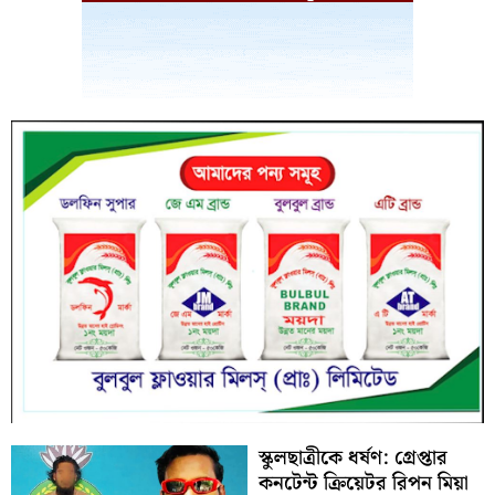
স্কুলছাত্রীকে ধর্ষণ: গ্রেপ্তার
কনটেন্ট ক্রিয়েটর রিপন মিয়া