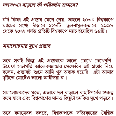
দলসংখ্যা বাড়লে কী পরিবর্তন আসবে?
যদি ফিফা এই প্রস্তাব মেনে নেয়, তাহলে ২০৩০ বিশ্বকাপে
ম্যাচের সংখ্যা দাঁড়াবে ১২৮টি। তুলনামূলকভাবে, ১৯৯৮
থেকে ২০২২ পর্যন্ত প্রতিটি বিশ্বকাপে ম্যাচ হয়েছিল ৬৪টি।
সমালোচনার মুখে প্রস্তাব
তবে সবাই কিন্তু এই প্রস্তাবকে ভালো চোখে দেখেননি।
উয়েফা সভাপতি আলেকজান্ডার সেফেরিন এই প্রস্তাব নিয়ে
বলেন, প্রস্তাবটা শুনে আমি খুব অবাক হয়েছি। এটা আমার
দৃষ্টিতে মোটেও ভালো আইডিয়া না।
সমালোচকদের মতে, এভাবে দল বাড়ালে বাছাইপর্বের গুরুত্ব
কমে যাবে এবং বিশ্বকাপের মানও কিছুটা হুমকির মুখে পড়বে।
তবে কনমেবল বলছে, বিশ্বকাপকে সত্যিকারের বৈশ্বিক