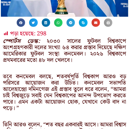
পড়া হয়েছে:
298
স্পোর্টস ডেস্ক:
২০৩০ সালের ফুটবল বিশ্বকাপে
অংশগ্রহণকারী দলের সংখ্যা ৬৪ করার প্রস্তাব দিয়েছে দক্ষিণ
আমেরিকার ফুটবল সংস্থা কনমেবল। ২০২৬ বিশ্বকাপে
প্রথমবারের মতো ৪৮ দল খেলবে।
তবে কনমেবল বলছে, শতবর্ষপূর্তি বিশ্বকাপ আরও বড়
পরিসরে আয়োজন করা উচিত। কনমেবল সভাপতি
আলেহান্দ্রো দমিনগেজ এই প্রস্তাব তুলে ধরে বলেন, “আমরা
চাই বিশ্বজুড়ে সবাই যেন বিশ্বকাপের আনন্দ উপভোগ করতে
পারে। এমন একটা আয়োজন হোক, যেখানে কেউ বাদ না
পড়ে। ”
তিনি আরও বলেন, “শত বছর একবারই আসে। আমরা বিশ্বাস