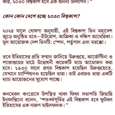
করি, ২০৩০ বিশ্বকাপ হবে এক অনন্য উদযাপন। ”
কোন কোন দেশে হচ্ছে ২০৩০ বিশ্বকাপ?
২০২৪ সালে ঘোষণা অনুযায়ী, এই বিশ্বকাপ তিন মহাদেশ
জুড়ে অনুষ্ঠিত হবে—ইউরোপ, আফ্রিকা ও দক্ষিণ আমেরিকা।
মূল আয়োজক দেশ তিনটি: স্পেন, পর্তুগাল এবং মরক্কো।
তবে ইতিহাসের প্রতি সম্মান জানিয়ে উরুগুয়ে, আর্জেন্টিনা ও
প্যারাগুয়ের মাঠে উদ্বোধনী কয়েকটি ম্যাচ আয়োজন করা
হবে। ১৯৩০ সালে প্রথম বিশ্বকাপ হয়েছিল উরুগুয়েতে,
যেখানে চ্যাম্পিয়নও হয়েছিল তারা। তাই এবারও তারা একটি
ম্যাচ আয়োজনের সুযোগ পাচ্ছে।
কনমেবল কংগ্রেসে উপস্থিত থাকা ফিফা সভাপতি জিয়ান্নি
ইনফান্তিনো বলেন, “শতবর্ষপূর্তির এই বিশ্বকাপ হবে ফুটবল
ইতিহাসের এক দারুণ মাইলফলক। ”