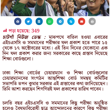
পড়া হয়েছে:
349
চাটগাঁ নিউজ ডেস্ক :
মাঝপথে বাতিল হওয়া এবারের
এইচএসসি ও সমমানের পরীক্ষার ফল প্রকাশ হতে পারে ১৫
থেকে ১৭ অক্টোবরের মধ্যে। এই তিন দিনের যেকোনো এক
দিন ফল প্রকাশ করার জন্য সরকারের কাছে প্রস্তাব দিয়েছে
শিক্ষা বোর্ডগুলো।
ঢাকা শিক্ষা বোর্ডের চেয়ারম্যান ও শিক্ষা বোর্ডগুলোর
চেয়ারম্যানদের সংগঠন আন্তশিক্ষা বোর্ড সমন্বয় কমিটির
সভাপতি তপন কুমার সরকার এই প্রস্তাবের কথা জানিয়েছেন।
তিনি আশা করছেন শিগগিরই ফল প্রকাশের তারিখ পাবেন।
চলতি বছর এইচএসসি ও সমমানের কিছু পরীক্ষা অনুষ্ঠিত
হলেও বৈষম্যবিরোধী ছাত্র আন্দোলনের কারণে কিছু পরীক্ষা