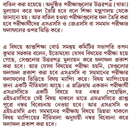
বাতিল করা হয়েছে। অনুষ্ঠিত পরীক্ষাগুলোর উত্তরপত্র (খাতা)
মূল্যায়ন করে ফল তৈরি হবে বলে শিক্ষা মন্ত্রণালয় থেকে
জানানো হয়। আর বাতিল হওয়া পরীক্ষাগুলোর ফল তৈরি করা
হবে পরীক্ষার্থীদের এসএসসি ও জেএসসি বা সমমান পরীক্ষার
ফলাফলের ওপর ভিত্তি করে।
এ বিষয়ে আন্তশিক্ষা বোর্ড সমন্বয় কমিটির সভাপতি তপন
কুমার সরকার বলেন, ইতোমধ্যে যেসব বিষয়ের পরীক্ষা হয়ে
গেছে, সেগুলোর উত্তরপত্র মূল্যায়ন করে ফলাফল প্রকাশ
করা হবে। আর যেসব বিষয়ের পরীক্ষা হয়নি, সেগুলোর
ফলাফল প্রকাশ করা হবে এসএসসি বা সমমানের পরীক্ষার
ফলাফলের ভিত্তিতে বিষয় ম্যাপিং করে। বিষয় ম্যাপিংয়ের
জন্য একটি নীতিমালা আছে। এ প্রক্রিয়ায় একজন পরীক্ষার্থী
এসএসসিতে একটি বিষয়ে যত নম্বর পেয়েছিল,
এইচএসসিতে সেই বিষয় থাকলে তাতে এসএসসিতে প্রাপ্ত
পুরো নম্বর বিবেচনায় নেওয়া হবে। আর এসএসসি ও
এইচএসসি এবং সমমানের পরীক্ষায় বিষয়ে ভিন্নতা থাকলে
বিষয় ম্যাপিংয়ের নীতিমালা অনুযায়ী নম্বর বিবেচনা করে
ফলাফল প্রকাশ করা হবে।