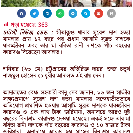
পড়া হয়েছে:
363
চাটগাঁ নিউজ ডেস্ক :
সীতাকুণ্ড থানার সুরেশ দাশ হত্যা
মামলার প্রায় ১৭ বছর পর প্রধান আসামি সুব্রত দাশকে
যাবজ্জীবন এবং তার মা ববিতা রানী দাশকে পাঁচ বছরের
কারাদণ্ড দিয়েছেন আদালত।
শনিবার (২৩ মে) চট্টগ্রামের অতিরিক্ত দায়রা জজ চতুর্থ
নাজমুল হোসেন চৌধুরীর আদালত এই রায় দেন।
আদালতের বেঞ্চ সহকারী কানু দেব জানান, ১৬ জন সাক্ষীর
সাক্ষ্যপ্রমাণে সুরেশ দাশ হত্যা মামলায় সন্দেহাতীতভাবে
অভিযোগ প্রমাণিত হওয়ায় আসামি সুব্রত দাশকে যাবজ্জীবন
কারাদণ্ড ও এক লাখ টাকা জরিমানা, অনাদায়ে আরও দুই
বছরের বিনাশ্রম কারাদণ্ড দেওয়া হয়েছে। একই সঙ্গে তার মা
ববিতা রানী দাশকে পাঁচ বছরের কারাদণ্ড ও ১০ হাজার টাকা
জরিমানা, অনাদায়ে আরও ছয় মাসের বিনাশ্রম কারাদণ্ড