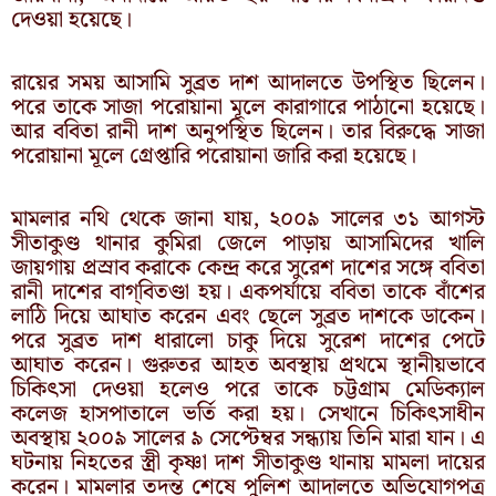
দেওয়া হয়েছে।
রায়ের সময় আসামি সুব্রত দাশ আদালতে উপস্থিত ছিলেন।
পরে তাকে সাজা পরোয়ানা মূলে কারাগারে পাঠানো হয়েছে।
আর ববিতা রানী দাশ অনুপস্থিত ছিলেন। তার বিরুদ্ধে সাজা
পরোয়ানা মূলে গ্রেপ্তারি পরোয়ানা জারি করা হয়েছে।
মামলার নথি থেকে জানা যায়, ২০০৯ সালের ৩১ আগস্ট
সীতাকুণ্ড থানার কুমিরা জেলে পাড়ায় আসামিদের খালি
জায়গায় প্রস্রাব করাকে কেন্দ্র করে সুরেশ দাশের সঙ্গে ববিতা
রানী দাশের বাগ্‌বিতণ্ডা হয়। একপর্যায়ে ববিতা তাকে বাঁশের
লাঠি দিয়ে আঘাত করেন এবং ছেলে সুব্রত দাশকে ডাকেন।
পরে সুব্রত দাশ ধারালো চাকু দিয়ে সুরেশ দাশের পেটে
আঘাত করেন। গুরুতর আহত অবস্থায় প্রথমে স্থানীয়ভাবে
চিকিৎসা দেওয়া হলেও পরে তাকে চট্টগ্রাম মেডিক্যাল
কলেজ হাসপাতালে ভর্তি করা হয়। সেখানে চিকিৎসাধীন
অবস্থায় ২০০৯ সালের ৯ সেপ্টেম্বর সন্ধ্যায় তিনি মারা যান। এ
ঘটনায় নিহতের স্ত্রী কৃষ্ণা দাশ সীতাকুণ্ড থানায় মামলা দায়ের
করেন। মামলার তদন্ত শেষে পুলিশ আদালতে অভিযোগপত্র