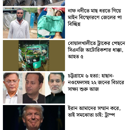
নাফ নদীতে মাছ ধরতে গিয়ে
মাইন বিস্ফোরণে জেলের পা
বিচ্ছিন্ন
বোয়ালখালীতে ট্রাকের পেছনে
সিএনজি অটোরিকশার ধাক্কা,
আহত ৫
চট্টগ্রামে ৬ হত্যা: হাছান-
নওফেলসহ ২২ জনের বিচারে
সাক্ষ্য শুরু আজ
ইরান আমাদের সম্মান করে,
তাই সমঝোতা চাই: ট্রাম্প