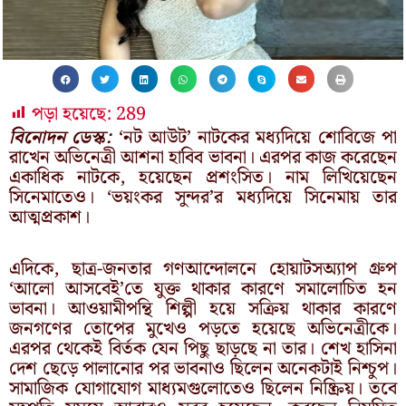
পড়া হয়েছে:
289
বিনোদন ডেস্ক:
‘নট আউট’ নাটকের মধ্যদিয়ে শোবিজে পা
রাখেন অভিনেত্রী আশনা হাবিব ভাবনা। এরপর কাজ করেছেন
একাধিক নাটকে, হয়েছেন প্রশংসিত। নাম লিখিয়েছেন
সিনেমাতেও। ‘ভয়ংকর সুন্দর’র মধ্যদিয়ে সিনেমায় তার
আত্মপ্রকাশ।
এদিকে, ছাত্র-জনতার গণআন্দোলনে হোয়াটসঅ্যাপ গ্রুপ
‘আলো আসবেই’তে যুক্ত থাকার কারণে সমালোচিত হন
ভাবনা। আওয়ামীপন্থি শিল্পী হয়ে সক্রিয় থাকার কারণে
জনগণের তোপের মুখেও পড়তে হয়েছে অভিনেত্রীকে।
এরপর থেকেই বির্তক যেন পিছু ছাড়ছে না তার। শেখ হাসিনা
দেশ ছেড়ে পালানোর পর ভাবনাও ছিলেন অনেকটাই নিশ্চুপ।
সামাজিক যোগাযোগ মাধ্যমগুলোতেও ছিলেন নিষ্ক্রিয়। তবে