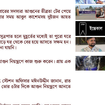
রের সদস্যরা আগুনের তীব্রতা টের পেয়ে
 হওয়ার সময় আবুল কাশেমসহ দুইজন আহত
ত্রপাত হলে মুহূর্তের মধ্যেই তা পুরো ঘরে
পড়ে ঘর থেকে বের হয়ে আসতে সক্ষম হন।
না যায়নি।
 আগুন নিয়ন্ত্রণে কাজ শুরু করেন। প্রায় এক
প্ত স্টেশন অফিসার মঈনউদ্দীন জানান, রাত
বং ভোর ৫টার দিকে আগুন নিয়ন্ত্রণে আনতে