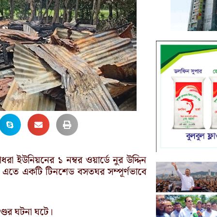
গধরা ইউনিয়নের ১ নম্বর ওয়ার্ডে নুর উদ্দিন
। এতে একটি টিনশেড বসতঘর সম্পূর্ণভাবে
্ডের ঘটনা ঘটে।