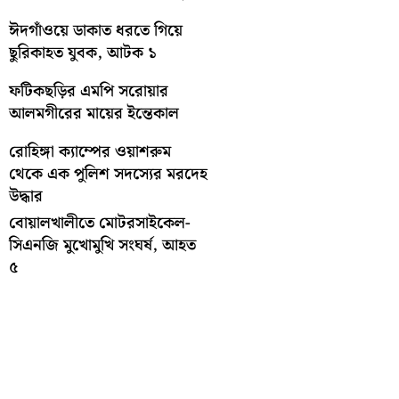
ঈদগাঁওয়ে ডাকাত ধরতে গিয়ে
ছুরিকাহত যুবক, আটক ১
ফটিকছড়ির এমপি সরোয়ার
আলমগীরের মায়ের ইন্তেকাল
রোহিঙ্গা ক্যাম্পের ওয়াশরুম
থেকে এক পুলিশ সদস্যের মরদেহ
উদ্ধার
বোয়ালখালীতে মোটরসাইকেল-
সিএনজি মুখোমুখি সংঘর্ষ, আহত
৫