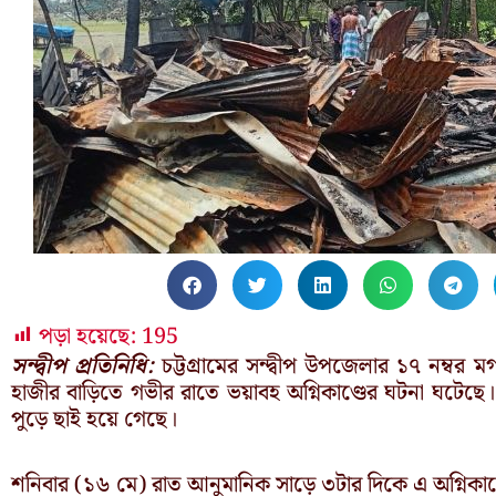
পড়া হয়েছে:
195
সন্দ্বীপ প্রতিনিধি:
চট্টগ্রামের সন্দ্বীপ উপজেলার ১৭ নম্বর ম
হাজীর বাড়িতে গভীর রাতে ভয়াবহ অগ্নিকাণ্ডের ঘটনা ঘটেছে
পুড়ে ছাই হয়ে গেছে।
শনিবার (১৬ মে) রাত আনুমানিক সাড়ে ৩টার দিকে এ অগ্নিকাণ