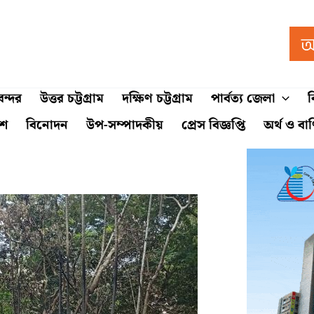
ন্দর
উত্তর চট্টগ্রাম
দক্ষিণ চট্টগ্রাম
পার্বত্য জেলা
ব
শে
বিনোদন
উপ-সম্পাদকীয়
প্রেস বিজ্ঞপ্তি
অর্থ ও বা