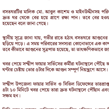
বসতঘরটির মালিক মো. আবুল কাশেম ও মাইনউদ্দীনসহ পরিবা
দ্রুত ঘর থেকে বের হয়ে প্রাণে রক্ষা পান। তবে বের
হয়েছেন বলে জানা গেছে।
স্থানীয় সূত্রে জানা যায়, গভীর রাতে হঠাৎ বসতঘরে আগুনের সূ
ছড়িয়ে পড়ে। এ সময় পরিবারের সদস্যরা কোনোভাবে এক কা
তবে কীভাবে আগুনের সূত্রপাত হয়েছে, তা তাৎক্ষণিকভাবে জা
খবর পেয়ে সন্দ্বীপ ফায়ার সার্ভিসের কর্মীরা ঘটনাস্থলে পৌঁছে
ঘণ্টার চেষ্টায় ভোর ৫টার দিকে আগুন সম্পূর্ণ নিয়ন্ত্রণে আসে।
সন্দ্বীপ উপজেলা ফায়ার সার্ভিস ও সিভিল ডিফেন্সের ভারপ্রা
৪টা ১০ মিনিটে খবর পেয়ে তারা দ্রুত ঘটনাস্থলে পৌঁছান এ
সক্ষম হন।