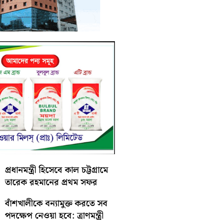
প্রধানমন্ত্রী হিসেবে কাল চট্টগ্রামে
তারেক রহমানের প্রথম সফর
বাঁশখালীকে বন্যামুক্ত করতে সব
পদক্ষেপ নেওয়া হবে: ত্রাণমন্ত্রী