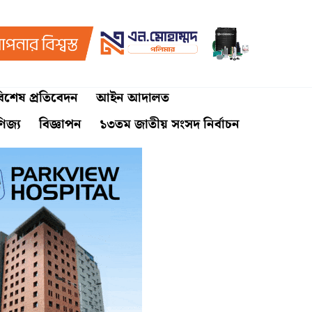
িশেষ প্রতিবেদন
আইন আদালত
ণিজ্য
বিজ্ঞাপন
১৩তম জাতীয় সংসদ নির্বাচন