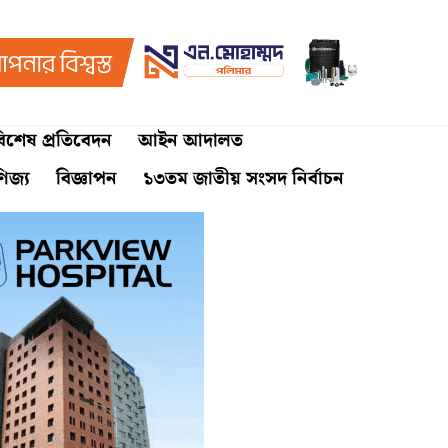
িশেষ প্রতিবেদন
আইন আদালত
ণিজ্য
বিজ্ঞাপন
১৩তম জাতীয় সংসদ নির্বাচন