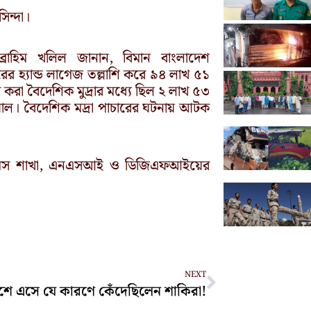
িন্দা।
ইব্রাহিম খলিল জানান, বিমান বাংলাদেশ
রের হ্যান্ড লাগেজ তল্লাশি করে ৯৪ লাখ ৫১
র করা বৈদেশিক মুদ্রার মধ্যে ছিল ২ লাখ ৫৩
াল। বৈদেশিক মদ্রা পাচারের ঘটনায় আটক
কাস্টমস শাখা, এনএসআই ও ডিজিএফআইয়ের
Next
NEXT
শে এসে যে কারণে কেঁদেছিলেন শাকিরা!