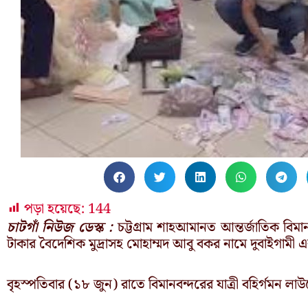
পড়া হয়েছে:
144
চাটগাঁ নিউজ ডেস্ক :
চট্টগ্রাম শাহআমানত আন্তর্জাতিক বিম
টাকার বৈদেশিক মুদ্রাসহ মোহাম্মদ আবু বকর নামে দুবাইগামী
বৃহস্পতিবার (১৮ জুন) রাতে বিমানবন্দরের যাত্রী বহির্গমন ল