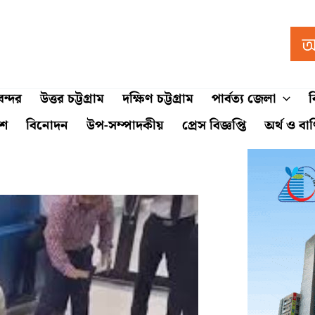
ন্দর
উত্তর চট্টগ্রাম
দক্ষিণ চট্টগ্রাম
পার্বত্য জেলা
ব
শে
বিনোদন
উপ-সম্পাদকীয়
প্রেস বিজ্ঞপ্তি
অর্থ ও বা