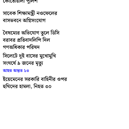
কোতোয়ালী পুলিশ
সাবেক শিক্ষামন্ত্রী নওফেলের
বাসভবনে অগ্নিসংযোগ
বৈষম্যের অভিযোগ তুলে ডিসি
বরাবর প্রতিবাদলিপি দিল
গণঅধিকার পরিষদ
সিলেটে দুই বাসের মুখোমুখি
সংঘর্ষে ৯ জনের মৃত্যু
আহত অন্তত ১৩
ইয়েমেনের সরকারি বাহিনীর ওপর
হুথিদের হামলা, নিহত ৩০