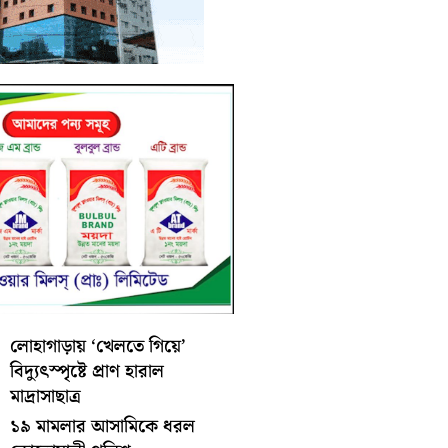
লোহাগাড়ায় ‘খেলতে গিয়ে’
বিদ্যুৎস্পৃষ্টে প্রাণ হারাল
মাদ্রাসাছাত্র
১৯ মামলার আসামিকে ধরল