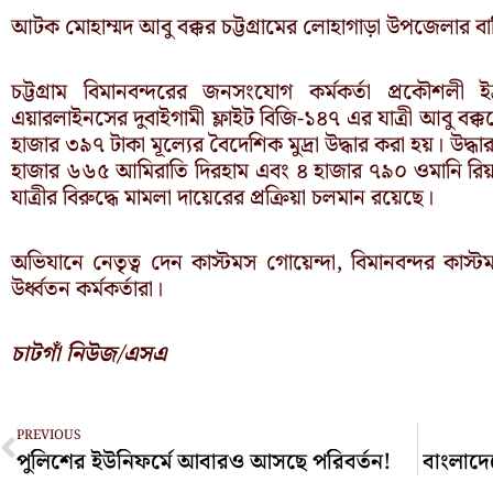
আটক মোহাম্মদ আবু বক্কর চট্টগ্রামের লোহাগাড়া উপজেলার বাস
চট্টগ্রাম বিমানবন্দরের জনসংযোগ কর্মকর্তা প্রকৌশলী 
এয়ারলাইনসের দুবাইগামী ফ্লাইট বিজি-১৪৭ এর যাত্রী আবু বক্ক
হাজার ৩৯৭ টাকা মূল্যের বৈদেশিক মুদ্রা উদ্ধার করা হয়। উদ্ধা
হাজার ৬৬৫ আমিরাতি দিরহাম এবং ৪ হাজার ৭৯০ ওমানি রিয়
যাত্রীর বিরুদ্ধে মামলা দায়েরের প্রক্রিয়া চলমান রয়েছে।
অভিযানে নেতৃত্ব দেন কাস্টমস গোয়েন্দা, বিমানবন্দর 
উর্ধ্বতন কর্মকর্তারা।
চাটগাঁ নিউজ/এসএ
Prev
PREVIOUS
পুলিশের ইউনিফর্মে আবারও আসছে পরিবর্তন!
বাংলাদে