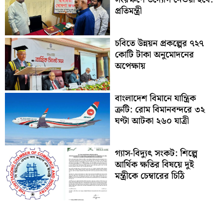
প্রতিমন্ত্রী
চবিতে উন্নয়ন প্রকল্পের ৭২৭
কোটি টাকা অনুমোদনের
অপেক্ষায়
বাংলাদেশ বিমানে যান্ত্রিক
ত্রুটি: রোম বিমানবন্দরে ৩২
ঘণ্টা আটকা ২৬০ যাত্রী
গ্যাস-বিদ্যুৎ সংকট: শিল্পে
আর্থিক ক্ষতির বিষয়ে দুই
মন্ত্রীকে চেম্বারের চিঠি