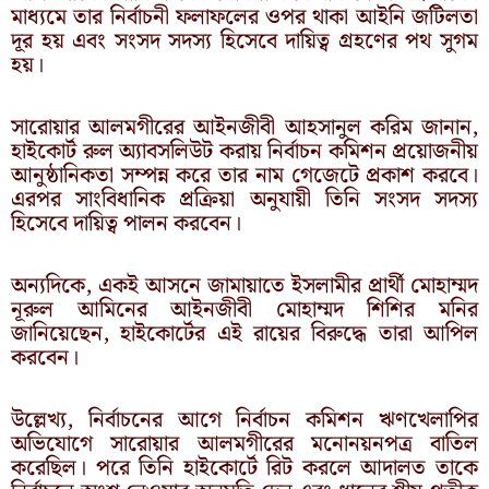
মাধ্যমে তার নির্বাচনী ফলাফলের ওপর থাকা আইনি জটিলতা
দূর হয় এবং সংসদ সদস্য হিসেবে দায়িত্ব গ্রহণের পথ সুগম
হয়।
সারোয়ার আলমগীরের আইনজীবী আহসানুল করিম জানান,
হাইকোর্ট রুল অ্যাবসলিউট করায় নির্বাচন কমিশন প্রয়োজনীয়
আনুষ্ঠানিকতা সম্পন্ন করে তার নাম গেজেটে প্রকাশ করবে।
এরপর সাংবিধানিক প্রক্রিয়া অনুযায়ী তিনি সংসদ সদস্য
হিসেবে দায়িত্ব পালন করবেন।
অন্যদিকে, একই আসনে জামায়াতে ইসলামীর প্রার্থী মোহাম্মদ
নূরুল আমিনের আইনজীবী মোহাম্মদ শিশির মনির
জানিয়েছেন, হাইকোর্টের এই রায়ের বিরুদ্ধে তারা আপিল
করবেন।
উল্লেখ্য, নির্বাচনের আগে নির্বাচন কমিশন ঋণখেলাপির
অভিযোগে সারোয়ার আলমগীরের মনোনয়নপত্র বাতিল
করেছিল। পরে তিনি হাইকোর্টে রিট করলে আদালত তাকে