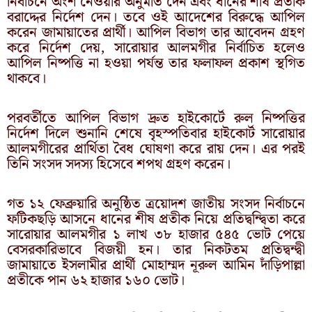
নির্বাচনে অংশ নেওয়ার অনুমতি দেন এবং ধানের শীষ প্রতীক
বরাদ্দের নির্দেশ দেন। তবে ওই আদেশের বিরুদ্ধে আপিল
করেন জামায়াতের প্রার্থী। আপিল বিভাগ তার আবেদন গ্রহণ
করে নির্দেশ দেয়, সারোয়ার আলমগীর নির্বাচিত হলেও
আপিল নিষ্পত্তি না হওয়া পর্যন্ত তার ফলাফল প্রকাশ স্থগিত
থাকবে।
পরবর্তীতে আপিল বিভাগ দ্রুত হাইকোর্টে রুল নিষ্পত্তির
নির্দেশ দিলে শুনানি শেষে বৃহস্পতিবার হাইকোর্ট সারোয়ার
আলমগীরের প্রার্থিতা বৈধ ঘোষণা করে রায় দেন। এর পরই
তিনি সংসদ সদস্য হিসেবে শপথ গ্রহণ করেন।
গত ১২ ফেব্রুয়ারি অনুষ্ঠিত ত্রয়োদশ জাতীয় সংসদ নির্বাচনে
ফটিকছড়ি আসনে ধানের শীষ প্রতীক নিয়ে প্রতিদ্বন্দ্বিতা করে
সারোয়ার আলমগীর ১ লাখ ৩৮ হাজার ৫৪৫ ভোট পেয়ে
বেসরকারিভাবে বিজয়ী হন। তার নিকটতম প্রতিদ্বন্দ্বী
জামায়াতে ইসলামীর প্রার্থী মোহাম্মদ নূরুল আমিন দাঁড়িপাল্লা
প্রতীকে পান ৬২ হাজার ১৬০ ভোট।