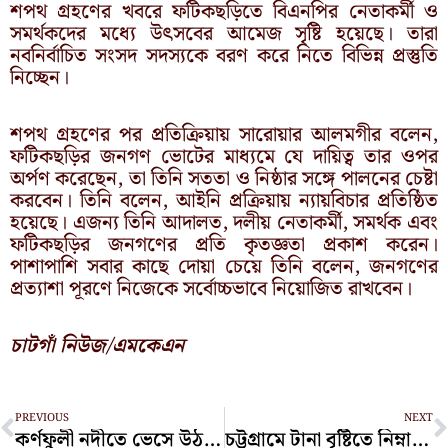
শপথ গ্রহণের খবরে ফটিকছড়িতে বিএনপির নেতাকর্মী ও
সমর্থকদের মধ্যে উৎসবের আমেজ সৃষ্টি হয়েছে। তারা
নবনির্বাচিত সংসদ সদস্যকে বরণ করে নিতে বিভিন্ন প্রস্তুতি
নিচ্ছেন।
শপথ গ্রহণের পর প্রতিক্রিয়ায় সারোয়ার আলমগীর বলেন,
ফটিকছড়ির জনগণ ভোটের মাধ্যমে যে দায়িত্ব তার ওপর
অর্পণ করেছেন, তা তিনি সততা ও নিষ্ঠার সঙ্গে পালনের চেষ্টা
করবেন। তিনি বলেন, আইনি প্রক্রিয়ায় ন্যায়বিচার প্রতিষ্ঠিত
হয়েছে। এজন্য তিনি আদালত, দলীয় নেতাকর্মী, সমর্থক এবং
ফটিকছড়ির জনগণের প্রতি কৃতজ্ঞতা প্রকাশ করেন।
পাশাপাশি সবার কাছে দোয়া চেয়ে তিনি বলেন, জনগণের
প্রত্যাশা পূরণে নিজেকে সর্বোচ্চভাবে নিয়োজিত রাখবেন।
চাটগাঁ নিউজ/এমকেএন
Prev
N
PREVIOUS
NEXT
কর্ণফুলী নদীতে ভেসে উঠল অজ্ঞাত যুবকের মরদেহ
চট্টগ্রামে টানা বৃষ্টিতে নিম্নাঞ্চল প্লাবিত— পাহাড়ধসে ২২ জনের মৃত্যু