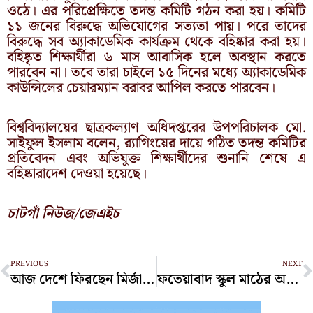
ওঠে। এর পরিপ্রেক্ষিতে তদন্ত কমিটি গঠন করা হয়। কমিটি
১১ জনের বিরুদ্ধে অভিযোগের সত্যতা পায়। পরে তাদের
বিরুদ্ধে সব অ্যাকাডেমিক কার্যক্রম থেকে বহিষ্কার করা হয়।
বহিষ্কৃত শিক্ষার্থীরা ৬ মাস আবাসিক হলে অবস্থান করতে
পারবেন না। তবে তারা চাইলে ১৫ দিনের মধ্যে অ্যাকাডেমিক
কাউন্সিলের চেয়ারম্যান বরাবর আপিল করতে পারবেন।
বিশ্ববিদ্যালয়ের ছাত্রকল্যাণ অধিদপ্তরের উপপরিচালক মো.
সাইফুল ইসলাম বলেন, র‍্যাগিংয়ের দায়ে গঠিত তদন্ত কমিটির
প্রতিবেদন এবং অভিযুক্ত শিক্ষার্থীদের শুনানি শেষে এ
বহিষ্কারাদেশ দেওয়া হয়েছে।
চাটগাঁ নিউজ/জেএইচ
Prev
N
PREVIOUS
NEXT
আজ দেশে ফিরছেন মির্জা ফখরুল
ফতেয়াবাদ স্কুল মাঠের অজ্ঞাত লাশটি বোয়ালখালীর লেদুর