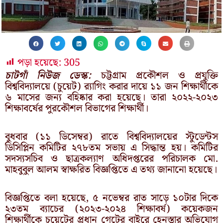
পড়া হয়েছে:
305
চাটগাঁ নিউজ ডেস্ক:
চট্টগ্রাম প্রকৌশল ও প্রযুক্তি
বিশ্ববিদ্যালয়ে (চুয়েট) র‍্যাগিং করার দায়ে ১১ জন শিক্ষার্থীকে
৬ মাসের জন্য বহিষ্কার করা হয়েছে। তারা ২০২২-২০২৩
শিক্ষাবর্ষের পুরকৌশল বিভাগের শিক্ষার্থী।
বুধবার (১১ ডিসেম্বর) রাতে বিশ্ববিদ্যালয়ের স্টুডেন্টস
ডিসিপ্লিন কমিটির ২৭৮তম সভায় এ সিদ্ধান্ত হয়। কমিটির
সদস্যসচিব ও ছাত্রকল্যাণ অধিদপ্তরের পরিচালক মো.
মাহবুবুল আলম স্বাক্ষরিত বিজ্ঞপ্তিতে এ তথ্য জানানো হয়েছে।
বিজ্ঞপ্তিতে বলা হয়েছে, ৫ নভেম্বর রাত সাড়ে ১০টার দিকে
২৩তম ব্যাচের (২০২৩-২০২৪ শিক্ষাবর্ষ) কয়েকজন
শিক্ষার্থীকে চুয়েটের প্রধান গেটের বাইরে হেনস্তার অভিযোগ