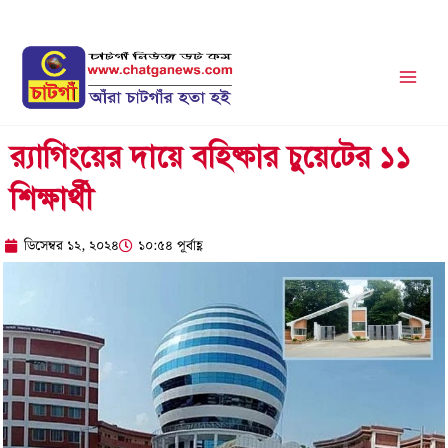
Skip
to
content
র‍্যাগিংয়ের দায়ে বহিষ্কার চুয়েটের ১১
শিক্ষার্থী
ডিসেম্বর ১২, ২০২৪
১০:৫৪ পূর্বাহ্ণ