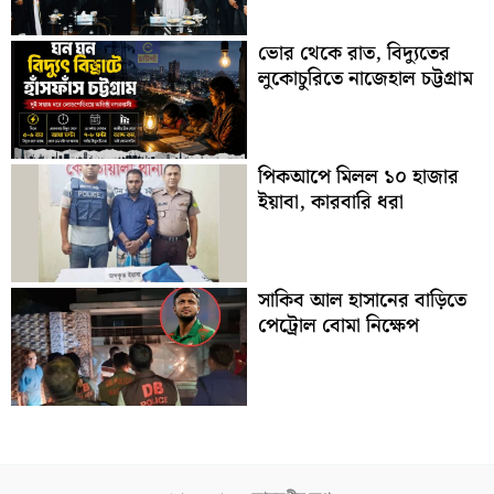
ভোর থেকে রাত, বিদ্যুতের
লুকোচুরিতে নাজেহাল চট্টগ্রাম
পিকআপে মিলল ১০ হাজার
ইয়াবা, কারবারি ধরা
সাকিব আল হাসানের বাড়িতে
পেট্রোল বোমা নিক্ষেপ