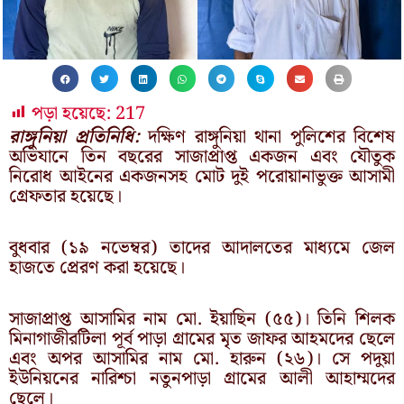
পড়া হয়েছে:
217
রাঙ্গুনিয়া প্রতিনিধি:
দক্ষিণ রাঙ্গুনিয়া থানা পুলিশের বিশেষ
অভিযানে তিন বছরের সাজাপ্রাপ্ত একজন এবং যৌতুক
নিরোধ আইনের একজনসহ মোট দুই পরোয়ানাভুক্ত আসামী
গ্রেফতার হয়েছে।
বুধবার (১৯ নভেম্বর) তাদের আদালতের মাধ্যমে জেল
হাজতে প্রেরণ করা হয়েছে।
সাজাপ্রাপ্ত আসামির নাম মো. ইয়াছিন (৫৫)। তিনি শিলক
মিনাগাজীরটিলা পূর্ব পাড়া গ্রামের মৃত জাফর আহমদের ছেলে
এবং অপর আসামির নাম মো. হারুন (২৬)। সে পদুয়া
ইউনিয়নের নারিশ্চা নতুনপাড়া গ্রামের আলী আহাম্মদের
ছেলে।