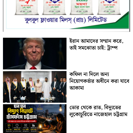
ইরান আমাদের সম্মান করে,
তাই সমঝোতা চাই: ট্রাম্প
কফিল না দিলে অন্য
নিয়োগকর্তার অধীনে করা যাবে
আকামা
ভোর থেকে রাত, বিদ্যুতের
লুকোচুরিতে নাজেহাল চট্টগ্রাম