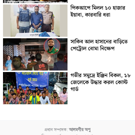
পিকআপে মিলল ১০ হাজার
ইয়াবা, কারবারি ধরা
সাকিব আল হাসানের বাড়িতে
পেট্রোল বোমা নিক্ষেপ
গভীর সমুদ্রে ইঞ্জিন বিকল, ১৮
জেলেকে উদ্ধার করল কোস্ট
গার্ড
প্রধান সম্পাদক:
আলমগীর অপু