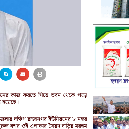
ক স্থাপনের কাজ করতে গিয়ে ভবন থেকে পড়ে
যু হয়েছে।
পজেলার দক্ষিণ রাজানগর ইউনিয়নের ৮ নম্বর
হত নুরুল বশর ওই এলাকার সৈয়দ বাড়ির মরহুম