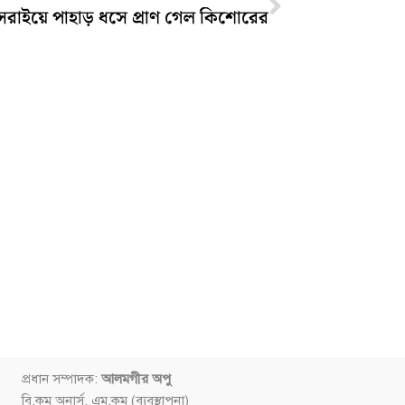
সরাইয়ে পাহাড় ধসে প্রাণ গেল কিশোরের
প্রধান সম্পাদক:
আলমগীর অপু
বি.কম অনার্স, এম.কম (ব্যবস্থাপনা)