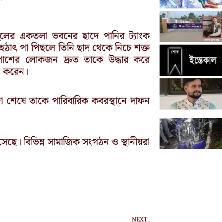
বদুলের একতলা ভবনের ছাদে পানির ট্যাংক
ঠাৎ পা পিছলে তিনি ছাদ থেকে নিচে শক্ত
শের লোকজন দ্রুত তাকে উদ্ধার করে
া করেন।
 শেষে তাকে পারিবারিক কবরস্থানে দাফন
ছে। বিভিন্ন সামাজিক সংগঠন ও স্থানীয়রা
Next
NEXT