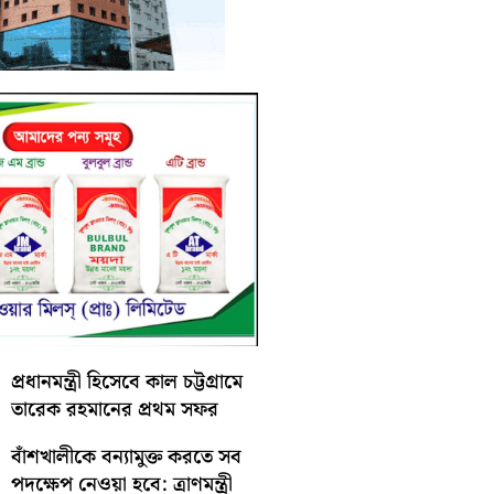
প্রধানমন্ত্রী হিসেবে কাল চট্টগ্রামে
তারেক রহমানের প্রথম সফর
বাঁশখালীকে বন্যামুক্ত করতে সব
পদক্ষেপ নেওয়া হবে: ত্রাণমন্ত্রী