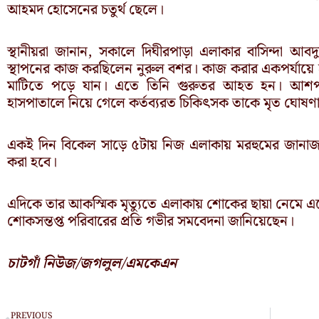
আহমদ হোসেনের চতুর্থ ছেলে।
স্থানীয়রা জানান, সকালে দিঘীরপাড়া এলাকার বাসিন্দা আ
স্থাপনের কাজ করছিলেন নুরুল বশর। কাজ করার একপর্যায়ে হ
মাটিতে পড়ে যান। এতে তিনি গুরুতর আহত হন। আশপা
হাসপাতালে নিয়ে গেলে কর্তব্যরত চিকিৎসক তাকে মৃত ঘোষণ
একই দিন বিকেল সাড়ে ৫টায় নিজ এলাকায় মরহুমের জানাজা
করা হবে।
এদিকে তার আকস্মিক মৃত্যুতে এলাকায় শোকের ছায়া নেমে এসে
শোকসন্তপ্ত পরিবারের প্রতি গভীর সমবেদনা জানিয়েছেন।
চাটগাঁ নিউজ/জগলুল/এমকেএন
Prev
PREVIOUS