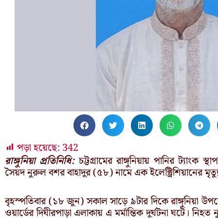
পড়া হয়েছে:
342
রাঙ্গুনিয়া প্রতিনিধি:
চট্টগ্রামের রাঙ্গুনিয়ায় পানির ট্যাং
সৈয়দ নুরুল বশর বাহাদুর (৫৮) নামে এক ইলেক্ট্রিশিয়ানের মৃত্
বৃহস্পতিবার (১৮ জুন) সকাল সাড়ে ৯টার দিকে রাঙ্গুনিয়া উ
ওয়ার্ডের দিঘীরপাড়া এলাকায় এ মর্মান্তিক দুর্ঘটনা ঘটে। নি