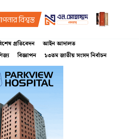
িশেষ প্রতিবেদন
আইন আদালত
ণিজ্য
বিজ্ঞাপন
১৩তম জাতীয় সংসদ নির্বাচন