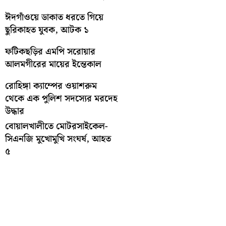
ঈদগাঁওয়ে ডাকাত ধরতে গিয়ে
ছুরিকাহত যুবক, আটক ১
ফটিকছড়ির এমপি সরোয়ার
আলমগীরের মায়ের ইন্তেকাল
রোহিঙ্গা ক্যাম্পের ওয়াশরুম
থেকে এক পুলিশ সদস্যের মরদেহ
উদ্ধার
বোয়ালখালীতে মোটরসাইকেল-
সিএনজি মুখোমুখি সংঘর্ষ, আহত
৫