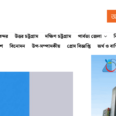
ন্দর
উত্তর চট্টগ্রাম
দক্ষিণ চট্টগ্রাম
পার্বত্য জেলা
ব
শে
বিনোদন
উপ-সম্পাদকীয়
প্রেস বিজ্ঞপ্তি
অর্থ ও বা