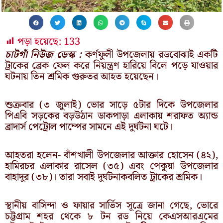
পড়া হয়েছে:
133
চাটগাঁ নিউজ ডেস্ক :
কর্ণফুলী উপজেলায় রডবোঝাই একটি
ট্রাকের ব্রেক ফেল করে নিয়ন্ত্রণ হারিয়ে বিলে পড়ে যাওয়ার
ঘটনায় তিন শ্রমিক গুরুতর আহত হয়েছেন।
শুক্রবার (৩ জুলাই) ভোর সাড়ে ৫টার দিকে উপজেলার
পিএবি সড়কের বড়উঠান ডাকপাড়া এলাকায় শরাফত অ্যান্ড
ব্রাদার্স পেট্রোল পাম্পের সামনে এই দুর্ঘটনা ঘটে।
আহতরা হলেন- বাঁশখালী উপজেলার আক্তার হোসেন (৪২),
হামিরচর এলাকার রাসেল (৩৫) এবং পেকুয়া উপজেলার
বাহাদুর (৩৮)। তারা সবাই দুর্ঘটনাকবলিত ট্রাকের শ্রমিক।
স্থানীয় বাসিন্দা ও ফায়ার সার্ভিস সূত্রে জানা গেছে, ভোরে
চট্টগ্রাম শহর থেকে ৮ টন রড নিয়ে কেএসআরএমের