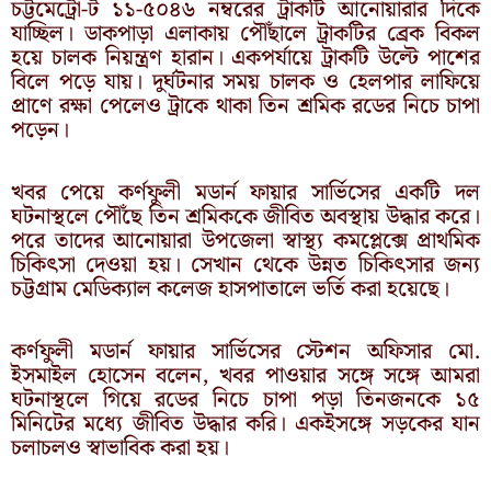
চট্টমেট্রো-ট ১১-৫০৪৬ নম্বরের ট্রাকটি আনোয়ারার দিকে
যাচ্ছিল। ডাকপাড়া এলাকায় পৌঁছালে ট্রাকটির ব্রেক বিকল
হয়ে চালক নিয়ন্ত্রণ হারান। একপর্যায়ে ট্রাকটি উল্টে পাশের
বিলে পড়ে যায়। দুর্ঘটনার সময় চালক ও হেলপার লাফিয়ে
প্রাণে রক্ষা পেলেও ট্রাকে থাকা তিন শ্রমিক রডের নিচে চাপা
পড়েন।
খবর পেয়ে কর্ণফুলী মডার্ন ফায়ার সার্ভিসের একটি দল
ঘটনাস্থলে পৌঁছে তিন শ্রমিককে জীবিত অবস্থায় উদ্ধার করে।
পরে তাদের আনোয়ারা উপজেলা স্বাস্থ্য কমপ্লেক্সে প্রাথমিক
চিকিৎসা দেওয়া হয়। সেখান থেকে উন্নত চিকিৎসার জন্য
চট্টগ্রাম মেডিক্যাল কলেজ হাসপাতালে ভর্তি করা হয়েছে।
কর্ণফুলী মডার্ন ফায়ার সার্ভিসের স্টেশন অফিসার মো.
ইসমাইল হোসেন বলেন, খবর পাওয়ার সঙ্গে সঙ্গে আমরা
ঘটনাস্থলে গিয়ে রডের নিচে চাপা পড়া তিনজনকে ১৫
মিনিটের মধ্যে জীবিত উদ্ধার করি। একইসঙ্গে সড়কের যান
চলাচলও স্বাভাবিক করা হয়।