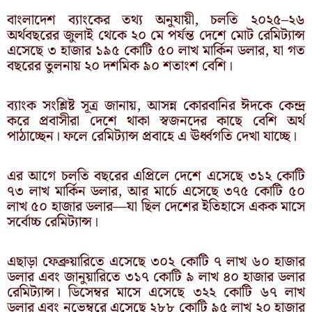
বাংলাদেশ ব্যাংকের তথ্য অনুযায়ী, চলতি ২০২৫–২৬
অর্থবছরের জুলাই থেকে ২০ মে পর্যন্ত দেশে মোট রেমিট্যান্স
এসেছে ৩ হাজার ১৯৫ কোটি ৫০ লাখ মার্কিন ডলার, যা গত
বছরের তুলনায় ২০ দশমিক ৯০ শতাংশ বেশি।
ব্যাংক সংশ্লিষ্ট সূত্র জানায়, আসন্ন কোরবানির ঈদকে কেন্দ্র
করে প্রবাসীরা দেশে থাকা স্বজনদের কাছে বেশি অর্থ
পাঠাচ্ছেন। ফলে রেমিট্যান্স প্রবাহে এ ঊর্ধ্বগতি দেখা যাচ্ছে।
এর আগে চলতি বছরের এপ্রিলে দেশে এসেছে ৩১২ কোটি
৭৩ লাখ মার্কিন ডলার, আর মার্চে এসেছে ৩৭৫ কোটি ৫০
লাখ ৫০ হাজার ডলার—যা ছিল দেশের ইতিহাসে একক মাসে
সর্বোচ্চ রেমিট্যান্স।
এছাড়া ফেব্রুয়ারিতে এসেছে ৩০২ কোটি ৭ লাখ ৬০ হাজার
ডলার এবং জানুয়ারিতে ৩১৭ কোটি ৯ লাখ ৪০ হাজার ডলার
রেমিট্যান্স। ডিসেম্বর মাসে এসেছে ৩২২ কোটি ৬৭ লাখ
ডলার এবং নভেম্বরে এসেছে ২৮৮ কোটি ৯৫ লাখ ২০ হাজার