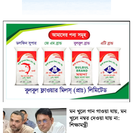
মন খুলে গান গাওয়া যায়, মন
খুলে নম্বর দেওয়া যায় না:
শিক্ষামন্ত্রী