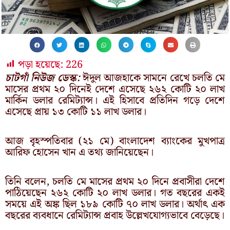
পড়া হয়েছে:
226
চাটগাঁ নিউজ ডেস্ক:
ঈদুল আজহাকে সামনে রেখে চলতি মে
মাসের প্রথম ২০ দিনেই দেশে এসেছে ২৬২ কোটি ২০ লাখ
মার্কিন ডলার রেমিট্যান্স। এই হিসাবে প্রতিদিন গড়ে দেশে
এসেছে প্রায় ১৩ কোটি ১১ লাখ ডলার।
আজ বৃহস্পতিবার (২১ মে) বাংলাদেশ ব্যাংকের মুখপাত্র
আরিফ হোসেন খান এ তথ্য জানিয়েছেন।
তিনি বলেন, চলতি মে মাসের প্রথম ২০ দিনে প্রবাসীরা দেশে
পাঠিয়েছেন ২৬২ কোটি ২০ লাখ ডলার। গত বছরের একই
সময়ে এই অঙ্ক ছিল ১৮৯ কোটি ৭০ লাখ ডলার। অর্থাৎ এক
বছরের ব্যবধানে রেমিট্যান্স প্রবাহ উল্লেখযোগ্যভাবে বেড়েছে।