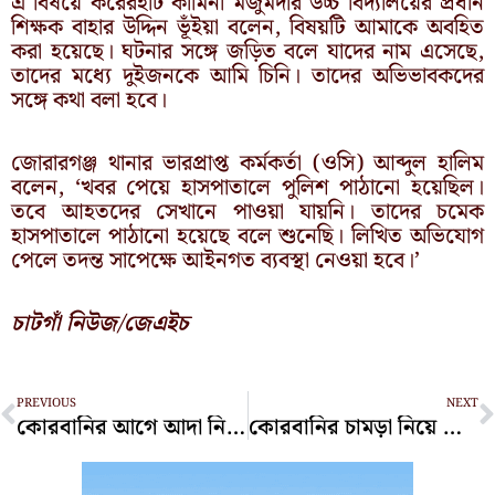
এ বিষয়ে করেরহাট কামিনী মজুমদার উচ্চ বিদ্যালয়ের প্রধান
শিক্ষক বাহার উদ্দিন ভূঁইয়া বলেন, বিষয়টি আমাকে অবহিত
করা হয়েছে। ঘটনার সঙ্গে জড়িত বলে যাদের নাম এসেছে,
তাদের মধ্যে দুইজনকে আমি চিনি। তাদের অভিভাবকদের
সঙ্গে কথা বলা হবে।
জোরারগঞ্জ থানার ভারপ্রাপ্ত কর্মকর্তা (ওসি) আব্দুল হালিম
বলেন, ‘খবর পেয়ে হাসপাতালে পুলিশ পাঠানো হয়েছিল।
তবে আহতদের সেখানে পাওয়া যায়নি। তাদের চমেক
হাসপাতালে পাঠানো হয়েছে বলে শুনেছি। লিখিত অভিযোগ
পেলে তদন্ত সাপেক্ষে আইনগত ব্যবস্থা নেওয়া হবে।’
চাটগাঁ নিউজ/জেএইচ
Prev
N
PREVIOUS
NEXT
কোরবানির আগে আদা নিয়ে দাদাগিরি, খাতুনগঞ্জে দুই আড়তকে জরিমানা
কোরবানির চামড়া নিয়ে অরাজকতা চলবে না: মেয়র শাহাদাত