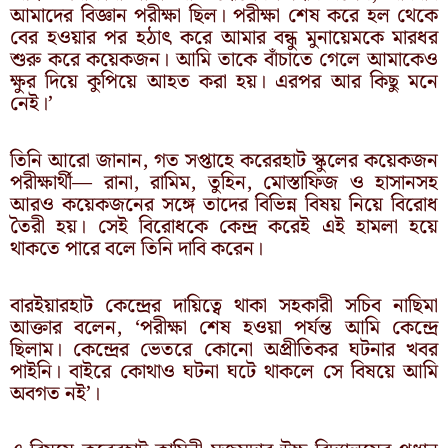
আমাদের বিজ্ঞান পরীক্ষা ছিল। পরীক্ষা শেষ করে হল থেকে
বের হওয়ার পর হঠাৎ করে আমার বন্ধু মুনায়েমকে মারধর
শুরু করে কয়েকজন। আমি তাকে বাঁচাতে গেলে আমাকেও
ক্ষুর দিয়ে কুপিয়ে আহত করা হয়। এরপর আর কিছু মনে
নেই।’
তিনি আরো জানান, গত সপ্তাহে করেরহাট স্কুলের কয়েকজন
পরীক্ষার্থী— রানা, রামিম, তুহিন, মোস্তাফিজ ও হাসানসহ
আরও কয়েকজনের সঙ্গে তাদের বিভিন্ন বিষয় নিয়ে বিরোধ
তৈরী হয়। সেই বিরোধকে কেন্দ্র করেই এই হামলা হয়ে
থাকতে পারে বলে তিনি দাবি করেন।
বারইয়ারহাট কেন্দ্রের দায়িত্বে থাকা সহকারী সচিব নাছিমা
আক্তার বলেন, ‘পরীক্ষা শেষ হওয়া পর্যন্ত আমি কেন্দ্রে
ছিলাম। কেন্দ্রের ভেতরে কোনো অপ্রীতিকর ঘটনার খবর
পাইনি। বাইরে কোথাও ঘটনা ঘটে থাকলে সে বিষয়ে আমি
অবগত নই’।