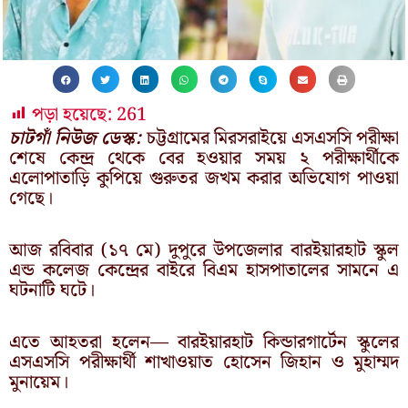
পড়া হয়েছে:
261
চাটগাঁ নিউজ ডেস্ক:
চট্টগ্রামের মিরসরাইয়ে এসএসসি পরীক্ষা
শেষে কেন্দ্র থেকে বের হওয়ার সময় ২ পরীক্ষার্থীকে
এলোপাতাড়ি কুপিয়ে গুরুতর জখম করার অভিযোগ পাওয়া
গেছে।
আজ রবিবার (১৭ মে) দুপুরে উপজেলার বারইয়ারহাট স্কুল
এন্ড কলেজ কেন্দ্রের বাইরে বিএম হাসপাতালের সামনে এ
ঘটনাটি ঘটে।
এতে আহতরা হলেন— বারইয়ারহাট কিন্ডারগার্টেন স্কুলের
এসএসসি পরীক্ষার্থী শাখাওয়াত হোসেন জিহান ও মুহাম্মদ
মুনায়েম।