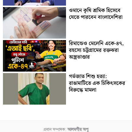
ওমানে কৃষি শ্রমিক হিসেবে
যেতে পারবেন বাংলাদেশিরা
রিমান্ডেও মেলেনি একে-৪৭,
রহস্যে চট্টগ্রামের রক্তঝরা
অস্ত্রভাণ্ডার
গর্ভজাত শিশু হত্যা:
রাঙামাটিতে এক চিকিৎসকের
বিরুদ্ধে মামলা
প্রধান সম্পাদক:
আলমগীর অপু