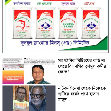
সাংগঠনিক মিটিংয়ের কার্ড না
পেয়ে বিএনপির তৃণমূল কর্মীর
ক্ষোভ!
নাটক-সিনেমা থেকে নিজেকে
গুটিয়ে ধর্মের পথে হাসান
মাসুদ