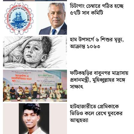
চিটাগাং চেম্বারে গঠিত হচ্ছে
৫৭টি সাব কমিটি
হাম উপসর্গে ৬ শিশুর মৃত্যু,
আক্রান্ত ১০৬৩
ফটিকছড়ির বাবুনগর মাদ্রাসায়
প্রধানমন্ত্রী, মুহিব্বুল্লাহর সঙ্গে
সাক্ষাৎ
হাটহাজারীতে প্রেমিকাকে
ভিডিও কলে রেখে যুবকের
আত্মহত্যা