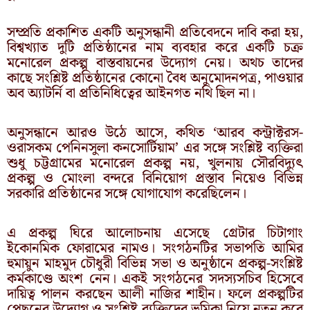
সম্প্রতি প্রকাশিত একটি অনুসন্ধানী প্রতিবেদনে দাবি করা হয়,
বিশ্বখ্যাত দুটি প্রতিষ্ঠানের নাম ব্যবহার করে একটি চক্র
মনোরেল প্রকল্প বাস্তবায়নের উদ্যোগ নেয়। অথচ তাদের
কাছে সংশ্লিষ্ট প্রতিষ্ঠানের কোনো বৈধ অনুমোদনপত্র, পাওয়ার
অব অ্যাটর্নি বা প্রতিনিধিত্বের আইনগত নথি ছিল না।
অনুসন্ধানে আরও উঠে আসে, কথিত ‘আরব কন্ট্রাক্টরস-
ওরাসকম পেনিনসুলা কনসোর্টিয়াম’ এর সঙ্গে সংশ্লিষ্ট ব্যক্তিরা
শুধু চট্টগ্রামের মনোরেল প্রকল্প নয়, খুলনায় সৌরবিদ্যুৎ
প্রকল্প ও মোংলা বন্দরে বিনিয়োগ প্রস্তাব নিয়েও বিভিন্ন
সরকারি প্রতিষ্ঠানের সঙ্গে যোগাযোগ করেছিলেন।
এ প্রকল্প ঘিরে আলোচনায় এসেছে গ্রেটার চিটাগাং
ইকোনমিক ফোরামের নামও। সংগঠনটির সভাপতি আমির
হুমায়ুন মাহমুদ চৌধুরী বিভিন্ন সভা ও অনুষ্ঠানে প্রকল্প-সংশ্লিষ্ট
কর্মকাণ্ডে অংশ নেন। একই সংগঠনের সদস্যসচিব হিসেবে
দায়িত্ব পালন করছেন আলী নাজির শাহীন। ফলে প্রকল্পটির
পেছনের উদ্যোগ ও সংশ্লিষ্ট ব্যক্তিদের ভূমিকা নিয়ে নতুন করে