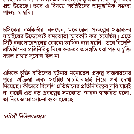
প্রশ্ন উঠেছে। তবে এ বিষয়ে সংশ্লিষ্টদের আনুষ্ঠানিক বক্তব্য
পাওয়া যায়নি।
চসিকের কর্মকর্তারা বলছেন, মনোরেল প্রকল্পের সম্ভাব্যতা
যাচাইয়ের উদ্দেশ্যেই সমঝোতা স্মারকটি করা হয়েছিল। এতে
সিটি করপোরেশনের কোনো আর্থিক ব্যয় হয়নি। তবে বিদেশি
প্রতিষ্ঠানের প্রতিনিধিত্ব নিয়ে গুরুতর অসঙ্গতি ধরা পড়ায় চুক্তি
বহাল রাখার সুযোগ ছিল না।
এদিকে চুক্তি বাতিলের ঘটনায় মনোরেল প্রকল্প বাস্তবায়নের
পুরো প্রক্রিয়া এবং সংশ্লিষ্ট যাচাই-বাছাই নিয়ে প্রশ্ন দেখা
দিয়েছে। কীভাবে বিদেশি প্রতিষ্ঠানের প্রতিনিধিত্বের দাবি যাচাই
না করেই এত বড় প্রকল্পের সমঝোতা স্মারক স্বাক্ষরিত হলো,
তা নিয়েও আলোচনা শুরু হয়েছে।
চাটগাঁ নিউজ/এসএ