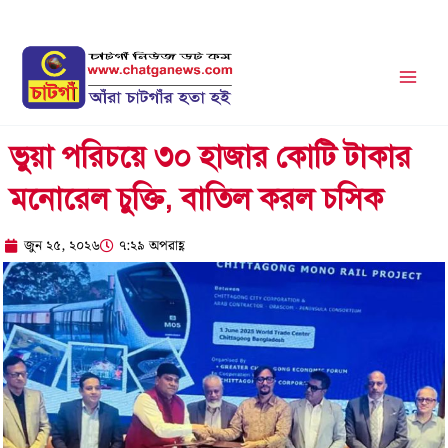
Skip
to
content
ভুয়া পরিচয়ে ৩০ হাজার কোটি টাকার
মনোরেল চুক্তি, বাতিল করল চসিক
জুন ২৫, ২০২৬
৭:২৯ অপরাহ্ণ