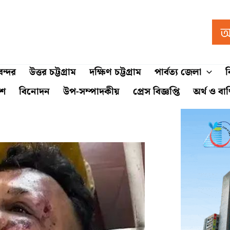
ন্দর
উত্তর চট্টগ্রাম
দক্ষিণ চট্টগ্রাম
পার্বত্য জেলা
ব
শে
বিনোদন
উপ-সম্পাদকীয়
প্রেস বিজ্ঞপ্তি
অর্থ ও বা