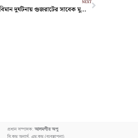
NEXT
ভারতের বিমান দুর্ঘটনায় গুজরাটের সাবেক মুখ্যমন্ত্রী নিহত
প্রধান সম্পাদক:
আলমগীর অপু
বি.কম অনার্স, এম.কম (ব্যবস্থাপনা)