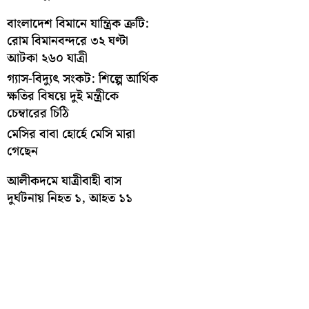
বাংলাদেশ বিমানে যান্ত্রিক ত্রুটি:
রোম বিমানবন্দরে ৩২ ঘণ্টা
আটকা ২৬০ যাত্রী
গ্যাস-বিদ্যুৎ সংকট: শিল্পে আর্থিক
ক্ষতির বিষয়ে দুই মন্ত্রীকে
চেম্বারের চিঠি
মেসির বাবা হোর্হে মেসি মারা
গেছেন
আলীকদমে যাত্রীবাহী বাস
দুর্ঘটনায় নিহত ১, আহত ১১