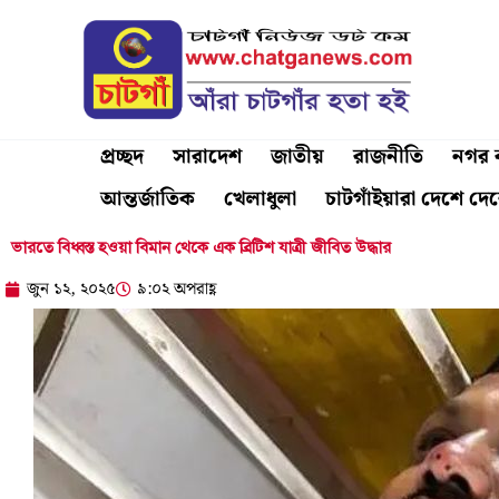
Skip
to
content
প্রচ্ছদ
সারাদেশ
জাতীয়
রাজনীতি
নগর ব
আন্তর্জাতিক
খেলাধুলা
চাটগাঁইয়ারা দেশে দে
ভারতে বিধ্বস্ত হওয়া বিমান থেকে এক ব্রিটিশ যাত্রী জীবিত উদ্ধার
জুন ১২, ২০২৫
৯:০২ অপরাহ্ণ