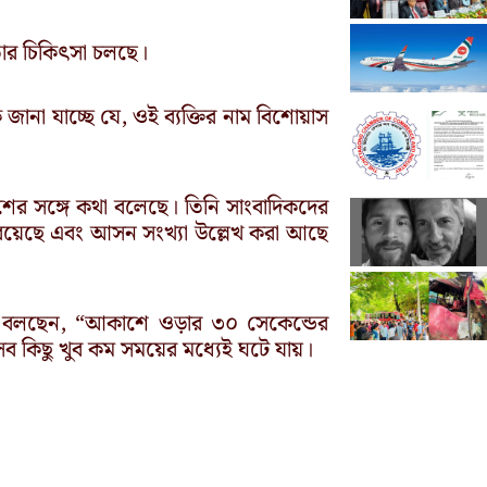
তার চিকিৎসা চলছে।
 জানা যাচ্ছে যে, ওই ব্যক্তির নাম বিশোয়াস
শের সঙ্গে কথা বলেছে। তিনি সাংবাদিকদের
ম রয়েছে এবং আসন সংখ্যা উল্লেখ করা আছে
তিনি বলছেন, “আকাশে ওড়ার ৩০ সেকেন্ডের
ব কিছু খুব কম সময়ের মধ্যেই ঘটে যায়।
Next