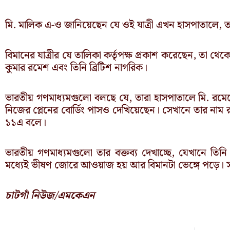
মি. মালিক এ-ও জানিয়েছেন যে ওই যাত্রী এখন হাসপাতালে, 
বিমানের যাত্রীর যে তালিকা কর্তৃপক্ষ প্রকাশ করেছেন, তা থেকে
কুমার রমেশ এবং তিনি ব্রিটিশ নাগরিক।
ভারতীয় গণমাধ্যমগুলো বলছে যে, তারা হাসপাতালে মি. রমে
নিজের প্লেনের বোর্ডিং পাসও দেখিয়েছেন। সেখানে তার না
১১এ বলে।
ভারতীয় গণমাধ্যমগুলো তার বক্তব্য দেখাচ্ছে, যেখানে 
মধ্যেই ভীষণ জোরে আওয়াজ হয় আর বিমানটা ভেঙ্গে পড়ে। স
চাটগাঁ নিউজ/এমকেএন
Prev