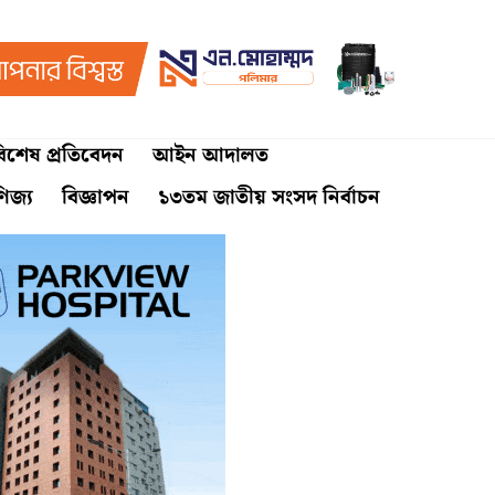
িশেষ প্রতিবেদন
আইন আদালত
ণিজ্য
বিজ্ঞাপন
১৩তম জাতীয় সংসদ নির্বাচন