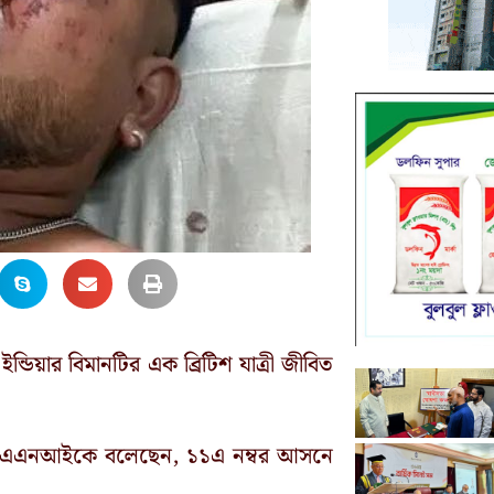
্ডিয়ার বিমানটির এক ব্রিটিশ যাত্রী জীবিত
থা এএনআইকে বলেছেন, ১১এ নম্বর আসনে