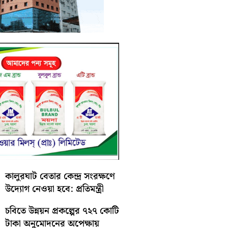
কালুরঘাট বেতার কেন্দ্র সংরক্ষণে
উদ্যোগ নেওয়া হবে: প্রতিমন্ত্রী
চবিতে উন্নয়ন প্রকল্পের ৭২৭ কোটি
টাকা অনুমোদনের অপেক্ষায়