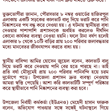
পদক্ষেপে এলাকায় জমে থাকা পানি দ্রুত নামতে শুরু করে।
ভুক্তভোগীরা জানান, পৌরসভার ৮ নম্বর ওয়ার্ডের হাজিরপুল
এলাকায় একটি সড়কের কালভার্ট বালু দিয়ে ভরাট করে পানি
নিষ্কাশনের পথ বন্ধ করে দেওয়া হয়। এ ঘটনায় স্থানীয়রা বাধা
দেওয়ার পাশাপাশি প্রশাসনকে অবহিত করলেও দীর্ঘদিন
কোনো কার্যকর ব্যবস্থা নেওয়া হয়নি। ফলে টানা বর্ষণ হলেই
এলাকার ৮ থেকে ১০টি বাড়ির প্রায় ২০০ পরিবার জলাবদ্ধতার
মধ্যে মানবেতর জীবনযাপন করতে বাধ্য হয়।
স্থানীয় বাসিন্দা আমির হোসেন জুয়েল বলেন, কালভার্ট বালু
দিয়ে ভরাট করে দেওয়ায় পানি বের হতে পারছে না। তাই
প্রতি বর্ষা মৌসুমেই প্রায় ২০০ পরিবার পানিবন্দি হয়ে চরম
দুর্ভোগে পড়ে। উপজেলা প্রশাসন দ্রুত ব্যবস্থা নেওয়ায়
আমরা স্বস্তি পেয়েছি। আশা করি কালভার্টটি সম্পূর্ণ পরিষ্কার
করে স্থায়ীভাবে পানি নিষ্কাশনের ব্যবস্থা করা হবে।
উপজেলা নির্বাহী কর্মকর্তা (ইউএনও) মেহেদী হাসান ফারুক
বলেন, অভিযোগ পাওয়ার সঙ্গে সঙ্গেই ঘটনাস্থলে গিয়ে