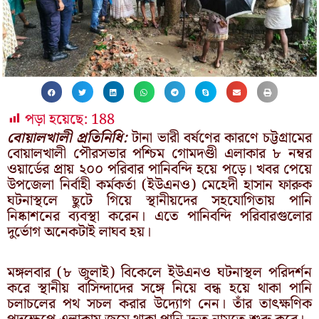
পড়া হয়েছে:
188
বোয়ালখালী প্রতিনিধি:
টানা ভারী বর্ষণের কারণে চট্টগ্রামের
বোয়ালখালী পৌরসভার পশ্চিম গোমদণ্ডী এলাকার ৮ নম্বর
ওয়ার্ডের প্রায় ২০০ পরিবার পানিবন্দি হয়ে পড়ে। খবর পেয়ে
উপজেলা নির্বাহী কর্মকর্তা (ইউএনও) মেহেদী হাসান ফারুক
ঘটনাস্থলে ছুটে গিয়ে স্থানীয়দের সহযোগিতায় পানি
নিষ্কাশনের ব্যবস্থা করেন। এতে পানিবন্দি পরিবারগুলোর
দুর্ভোগ অনেকটাই লাঘব হয়।
মঙ্গলবার (৮ জুলাই) বিকেলে ইউএনও ঘটনাস্থল পরিদর্শন
করে স্থানীয় বাসিন্দাদের সঙ্গে নিয়ে বন্ধ হয়ে থাকা পানি
চলাচলের পথ সচল করার উদ্যোগ নেন। তাঁর তাৎক্ষণিক