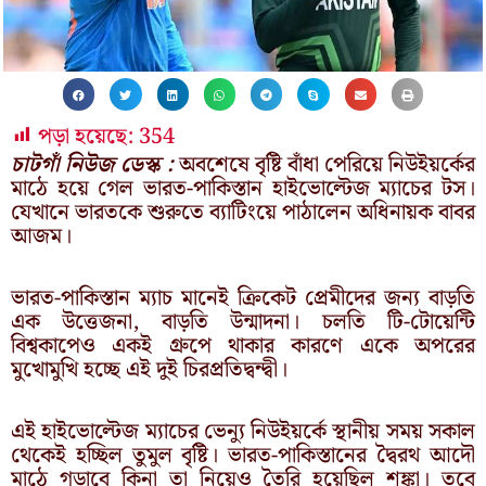
পড়া হয়েছে:
354
চাটগাঁ নিউজ ডেস্ক :
অবশেষে বৃষ্টি বাঁধা পেরিয়ে নিউইয়র্কের
মাঠে হয়ে গেল ভারত-পাকিস্তান হাইভোল্টেজ ম্যাচের টস।
যেখানে ভারতকে শুরুতে ব্যাটিংয়ে পাঠালেন অধিনায়ক বাবর
আজম।
ভারত-পাকিস্তান ম্যাচ মানেই ক্রিকেট প্রেমীদের জন্য বাড়তি
এক উত্তেজনা, বাড়তি উন্মাদনা। চলতি টি-টোয়েন্টি
বিশ্বকাপেও একই গ্রুপে থাকার কারণে একে অপরের
মুখোমুখি হচ্ছে এই দুই চিরপ্রতিদ্বন্দ্বী।
এই হাইভোল্টেজ ম্যাচের ভেন্যু নিউইয়র্কে স্থানীয় সময় সকাল
থেকেই হচ্ছিল তুমুল বৃষ্টি। ভারত-পাকিস্তানের দ্বৈরথ আদৌ
মাঠে গড়াবে কিনা তা নিয়েও তৈরি হয়েছিল শঙ্কা। তবে