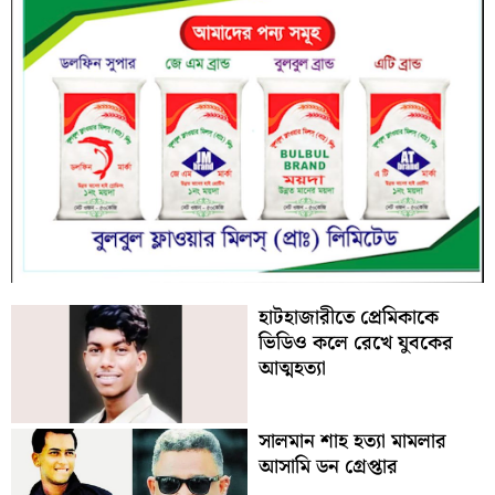
হাটহাজারীতে প্রেমিকাকে
ভিডিও কলে রেখে যুবকের
আত্মহত্যা
সালমান শাহ হত্যা মামলার
আসামি ডন গ্রেপ্তার