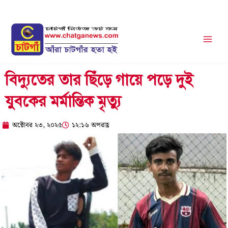
Skip
to
content
বিদ্যুতের তার ছিঁড়ে গায়ে পড়ে দুই
যুবকের মর্মান্তিক মৃত্যু
অক্টোবর ২৩, ২০২৫
১২:১৬ অপরাহ্ণ