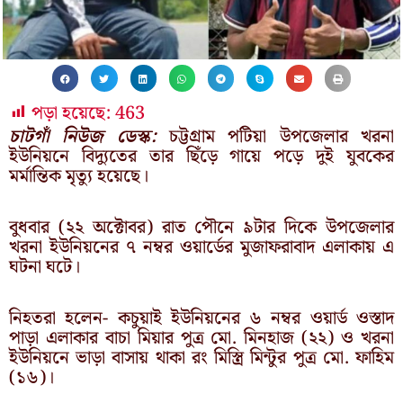
পড়া হয়েছে:
463
চাটগাঁ নিউজ ডেস্ক:
চট্টগ্রাম পটিয়া উপজেলার খরনা
ইউনিয়নে বিদ্যুতের তার ছিঁড়ে গায়ে পড়ে দুই যুবকের
মর্মান্তিক মৃত্যু হয়েছে।
বুধবার (২২ অক্টোবর) রাত পৌনে ৯টার দিকে উপজেলার
খরনা ইউনিয়নের ৭ নম্বর ওয়ার্ডের মুজাফরাবাদ এলাকায় এ
ঘটনা ঘটে।
নিহতরা হলেন- কচুয়াই ইউনিয়নের ৬ নম্বর ওয়ার্ড ওস্তাদ
পাড়া এলাকার বাচা মিয়ার পুত্র মো. মিনহাজ (২২) ও খরনা
ইউনিয়নে ভাড়া বাসায় থাকা রং মিস্ত্রি মিন্টুর পুত্র মো. ফাহিম
(১৬)।