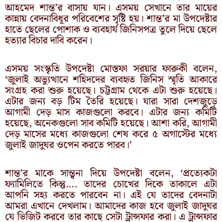
আহমেদ শান্ত’র বাসায় যান। এসময় সেখানে তার মায়ের
কান্নায় বেদনাবিধূর পরিবেশের সৃষ্টি হয়। শান্ত’র মা উপদেষ্টার
হাতে ছেলের পোশাক ও ব্যবহার্য জিনিসপত্র তুলে দিয়ে ছেলে
হত্যার বিচার দাবি করেন।
এসময় সংস্কৃতি উপদেষ্টা মোস্তফা সরয়ার ফারুকী বলেন,
‘জুলাই অভ্যুত্থানে শহিদদের ব্যবহৃত জিনিস স্মৃতি আকারে
সংগ্রহ করা শুরু হয়েছে। চট্টগ্রাম থেকে এটা শুরু হয়েছে।
এটার জন্য বড় টিম তৈরি হয়েছে। যারা সারা দেশজুড়ে
আগামী দেড় মাস কাজগুলো করবে। এটার জন্য কমিটি
হয়েছে, অনেকগুলো সাব কমিটি হয়েছে। আশা করি, আগামী
দেড় মাসের মধ্যে কাজগুলো শেষ করে ৫ অগাস্টের মধ্যে
জুলাই জাদুঘর ওপেন করতে পারব।’
শান্ত’র মাকে সান্ত্বনা দিয়ে উপদেষ্টা বলেন, ‘প্রত্যেকটা
ফ্যামিলিতে কিন্তু…. তাদের চোখের দিকে তাকালে এটা
আপনি সহ্য করতে পারবেন না। এই যে তাদের বেদনাটা
আমরা এখানে দেখলাম। আমাদের কাজ হবে জুলাই জাদুঘর
যে ভিজিট করবে তার কাছে সেটা ট্রান্সফার করা। এ ট্রান্সফার