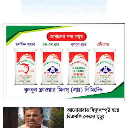
আনোয়ারায় বিদ্যুৎস্পৃষ্ট হয়ে
বিএনপি নেতার মৃত্যু