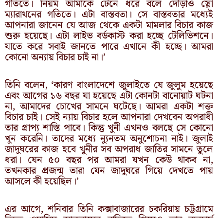
গতিতে। নিয়ম আমাকে টেনে ধরে বলে দৌড়াও স্লো
ম্যারাথনের গতিতে। এটা বাস্তবতা। সে বাস্তবতার মধ্যেই
আপনারা জানেন যে আজ থেকে একটা মামলার বিচার কাজ
শুরু হয়েছে। এটা লাইভ বর্ডকাস্ট করা হচ্ছে টেলিভিশনে।
যাতে করে সবাই জানতে পারে এখানে কী হচ্ছে। আমরা
কোনো অন্যায় বিচার চাই না।’
তিনি বলেন, ‘কারণ বাংলাদেশে জুলাইতে যে জুলুম হয়েছে
এবং আগের ১৬ বছর যা হয়েছে এটা কোনটা বানোয়াট ঘটনা
না, আমাদের চোখের সামনে ঘটেছে। আমরা একটা শক্ত
বিচার চাই। সেই ন্যায় বিচার হলে আপনারা দেখবেন অপরাধী
তার প্রাপ্য শাস্তি পাবে। কিন্তু খুনী এখনও বলছে সে কোনো
খুন করেনি। তাদের মধ্যে ন্যুনতম অনুশোচনা নাই। জুলাই
জাদুঘরের কাজ হবে খুনীর সব অপরাধ জাতির সামনে তুলে
ধরা। যেন ৫০ বছর পর আমরা যখন কেউ থাকব না,
তখনকার প্রজন্ম তারা যেন জাদুঘরে গিয়ে দেখতে পায়
আসলে কী হয়েছিল।’
এর আগে, শনিবার তিনি কক্সাবাজারের চকরিয়ায় চট্টগ্রামে