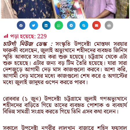
পড়া হয়েছে:
229
চাটগাঁ নিউজ ডেস্ক :
সংস্কৃতি উপদেষ্টা মোস্তফা সরয়ার
ফারুকী বলেছেন, জুলাই অভ্যুত্থানে শহীদদের ব্যবহৃত জিনিস
স্মৃতি আকারে সংগ্রহ করা শুরু হয়েছে। চট্টগ্রাম থেকে এটা
শুরু হয়েছে। এটার জন্য বড় টিম তৈরি হয়েছে। যারা সারা
দেশজুড়ে আগামী দেড় মাস কাজগুলো করবে। আশা করি,
আগামী দেড় মাসের মধ্যে কাজগুলো শেষ করে ৫ অগাস্টের
মধ্যে জুলাই জাদুঘর ওপেন করতে পারব।
রোববার (১ জুন) উপদেষ্টা চট্টগ্রামে জুলাই গণঅভ্যুত্থানে
শহীদদের বাড়িতে গিয়ে তাদের ব্যবহৃত পোশাক ও ব্যবহার্য
বিভিন্ন সামগ্রী সংগ্রহ করতে গিয়ে তিনি এসব কথা বলেন।
সকালে উপদেষ্টা নগরীর লালখান বাজারে শহিদ ফয়সাল