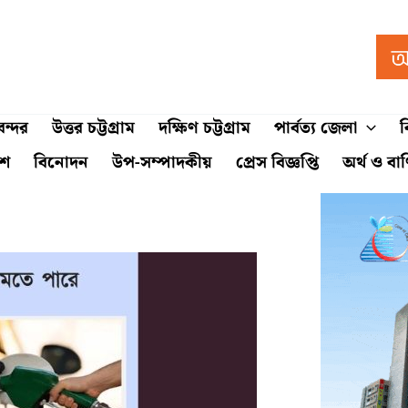
ন্দর
উত্তর চট্টগ্রাম
দক্ষিণ চট্টগ্রাম
পার্বত্য জেলা
ব
শে
বিনোদন
উপ-সম্পাদকীয়
প্রেস বিজ্ঞপ্তি
অর্থ ও বা