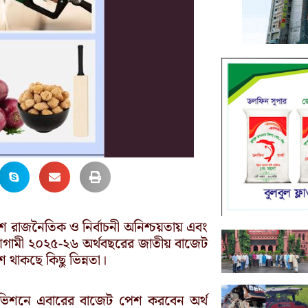
শে রাজনৈতিক ও নির্বাচনী অনিশ্চয়তায় এবং
ই আগামী ২০২৫-২৬ অর্থবছরের জাতীয় বাজেট
 থাকছে কিছু ভিন্নতা।
িভিশনে এবারের বাজেট পেশ করবেন অর্থ