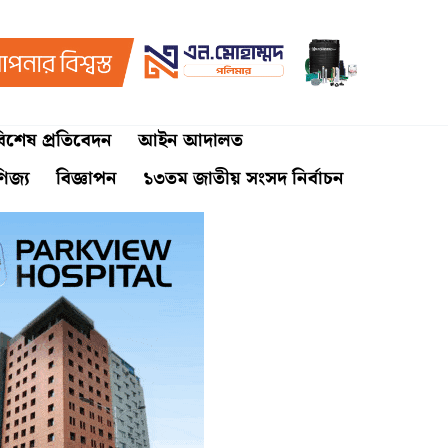
িশেষ প্রতিবেদন
আইন আদালত
ণিজ্য
বিজ্ঞাপন
১৩তম জাতীয় সংসদ নির্বাচন