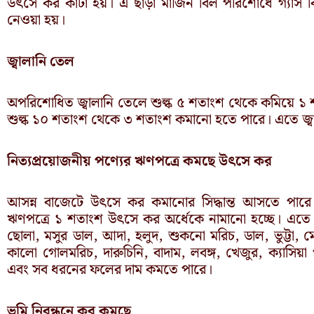
উৎসে কর কাটা হয়। এ ছাড়া মার্জিন বিল পরিশোধে গ্যাস
নেওয়া হয়।
জ্বালানি তেল
অপরিশোধিত জ্বালানি তেলে শুল্ক ৫ শতাংশ থেকে কমিয়ে ১ শত
শুল্ক ১০ শতাংশ থেকে ৩ শতাংশ কমানো হতে পারে। এতে জ্বা
নিত্যপ্রয়োজনীয় পণ্যের ঋণপত্রে কমছে উৎসে কর
আসন্ন বাজেটে উৎসে কর কমানোর সিদ্ধান্ত আসতে পারে। 
ঋণপত্রে ১ শতাংশ উৎসে কর অর্ধেকে নামানো হচ্ছে। এতে ধ
ছোলা, মসুর ডাল, আদা, হলুদ, শুকনো মরিচ, ডাল, ভুট্টা,
কালো গোলমরিচ, দারুচিনি, বাদাম, লবঙ্গ, খেজুর, ক্যাসিয়া প
এবং সব ধরনের ফলের দাম কমতে পারে।
ভূমি নিবন্ধনে কর কমছে