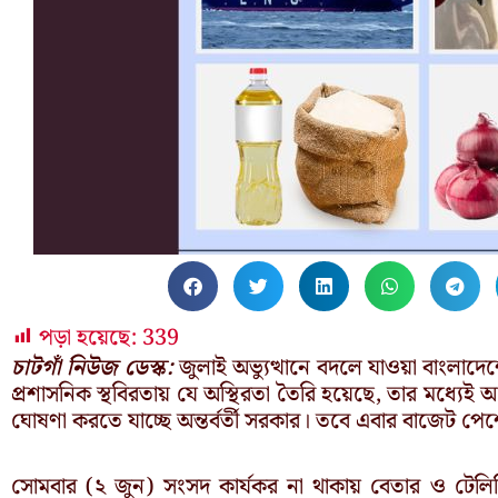
পড়া হয়েছে:
339
চাটগাঁ নিউজ ডেস্ক:
জুলাই অভ্যুত্থানে বদলে যাওয়া বাংলাদে
প্রশাসনিক স্থবিরতায় যে অস্থিরতা তৈরি হয়েছে, তার মধ্যে
ঘোষণা করতে যাচ্ছে অন্তর্বর্তী সরকার। তবে এবার বাজেট পেশে
সোমবার (২ জুন) সংসদ কার্যকর না থাকায় বেতার ও টেল