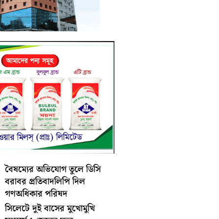
বৈষম্যের অভিযোগ তুলে ডিসি
বরাবর প্রতিবাদলিপি দিল
গণঅধিকার পরিষদ
সিলেটে দুই বাসের মুখোমুখি