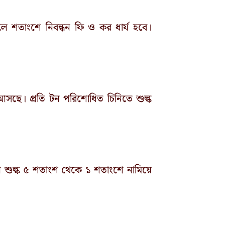
লে শতাংশে নিবন্ধন ফি ও কর ধার্য হবে।
ব আসছে। প্রতি টন পরিশোধিত চিনিতে শুল্ক
নে শুল্ক ৫ শতাংশ থেকে ১ শতাংশে নামিয়ে