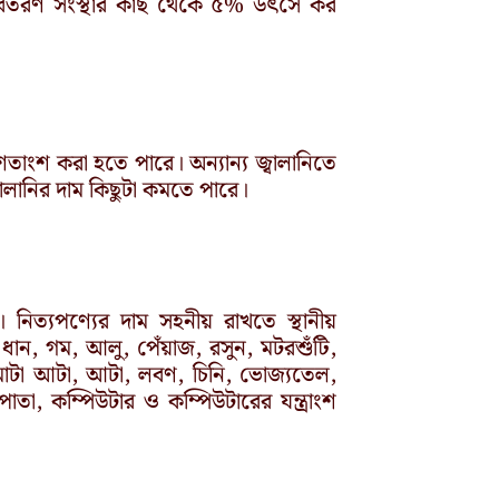
 বিতরণ সংস্থার কাছ থেকে ৫% উৎসে কর
াংশ করা হতে পারে। অন্যান্য জ্বালানিতে
লানির দাম কিছুটা কমতে পারে।
নিত্যপণ্যের দাম সহনীয় রাখতে স্থানীয়
ান, গম, আলু, পেঁয়াজ, রসুন, মটরশুঁটি,
 মোটা আটা, আটা, লবণ, চিনি, ভোজ্যতেল,
াতা, কম্পিউটার ও কম্পিউটারের যন্ত্রাংশ