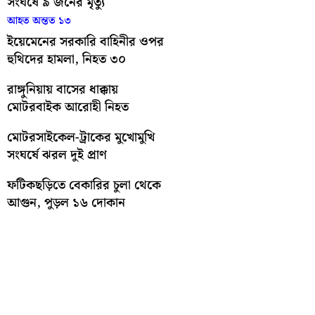
সংঘর্ষে ৯ জনের মৃত্যু
আহত অন্তত ১৩
ইয়েমেনের সরকারি বাহিনীর ওপর
হুথিদের হামলা, নিহত ৩০
রাঙ্গুনিয়ায় বাসের ধাক্কায়
মোটরবাইক আরোহী নিহত
মোটরসাইকেল-ট্রাকের মুখোমুখি
সংঘর্ষে ঝরল দুই প্রাণ
ফটিকছড়িতে বেকারির চুলা থেকে
আগুন, পুড়ল ১৬ দোকান