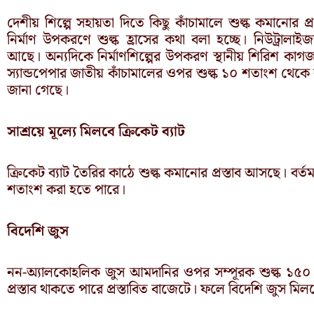
দেশীয় শিল্পে সহায়তা দিতে কিছু কাঁচামালে শুল্ক কমানোর 
নির্মাণ উপকরণে শুল্ক হ্রাসের কথা বলা হচ্ছে। নিউট্রালাই
আছে। অন্যদিকে নির্মাণশিল্পের উপকরণ স্থানীয় শিরিশ কা
স্যান্ডপেপার জাতীয় কাঁচামালের ওপর শুল্ক ১০ শতাংশ থেকে
জানা গেছে।
সাশ্রয়ে মূল্যে মিলবে ক্রিকেট ব্যাট
ক্রিকেট ব্যাট তৈরির কাঠে শুল্ক কমানোর প্রস্তাব আসছে। বর
শতাংশ করা হতে পারে।
বিদেশি জুস
নন-অ্যালকোহলিক জুস আমদানির ওপর সম্পূরক শুল্ক ১৫
প্রস্তাব থাকতে পারে প্রস্তাবিত বাজেটে। ফলে বিদেশি জুস ম