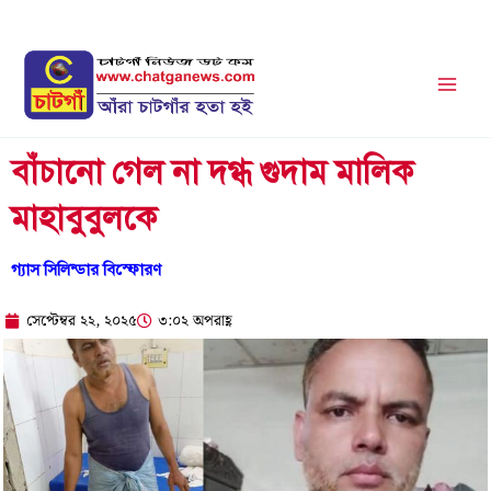
Skip
to
content
বাঁচানো গেল না দগ্ধ গুদাম মালিক
মাহাবুবুলকে
গ্যাস সিলিন্ডার বিস্ফোরণ
সেপ্টেম্বর ২২, ২০২৫
৩:০২ অপরাহ্ণ