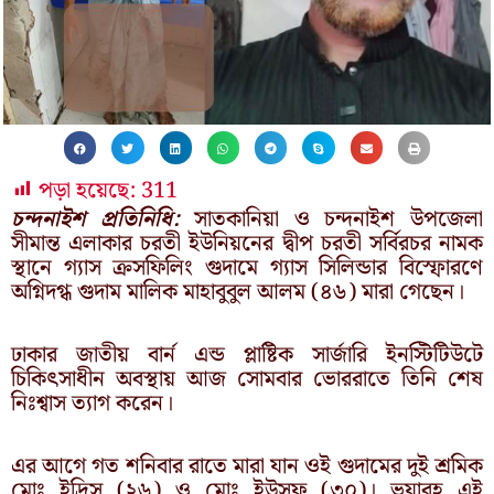
পড়া হয়েছে:
311
চন্দনাইশ প্রতিনিধি:
সাতকানিয়া ও চন্দনাইশ উপজেলা
সীমান্ত এলাকার চরতী ইউনিয়নের দ্বীপ চরতী সর্বিরচর নামক
স্থানে গ্যাস ক্রসফিলিং গুদামে গ্যাস সিলিন্ডার বিস্ফোরণে
অগ্নিদগ্ধ গুদাম মালিক মাহাবুবুল আলম (৪৬) মারা গেছেন।
ঢাকার জাতীয় বার্ন এন্ড প্লাষ্টিক সার্জারি ইনস্টিটিউটে
চিকিৎসাধীন অবস্থায় আজ সোমবার ভোররাতে তিনি শেষ
নিঃশ্বাস ত্যাগ করেন।
এর আগে গত শনিবার রাতে মারা যান ওই গুদামের দুই শ্রমিক
মোঃ ইদ্রিস (২৬) ও মোঃ ইউসুফ (৩০)। ভয়াবহ এই