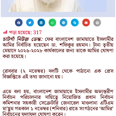
পড়া হয়েছে:
317
চাটগাঁ নিউজ ডেস্ক:
ফের বাংলাদেশ জামায়াতে ইসলামীর
আমির নির্বাচিত হয়েছেন ডা. শফিকুর রহমান। টানা তৃতীয়
মেয়াদে ২০২৬-২০২৮ কার্যকালের জন্য তাকে আমির ঘোষণা
করা হয়েছে।
রোববার (২ নভেম্বর) দলটি থেকে পাঠানো এক প্রেস
বিজ্ঞপ্তিতে এই তথ্য জানানো হয়।
এতে বলা হয়, বাংলাদেশ জামায়াতে ইসলামীর অভ্যন্তরীণ
নির্বাচন পরিচালনার দায়িত্বে নিয়োজিত প্রধান নির্বাচন
কমিশনার সহকারী সেক্রেটারি জেনারেল মাওলানা এটিএম
মা’ছুম গতকাল ১ নভেম্বর (শনিবার) রাতে সংগঠনের ‘আমির’
নির্বাচনের ফলাফল ঘোষণা করেন।