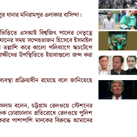
র থানার মনিরামপুর এলাকার বাসিন্দা।
ভিত্তিতে এসআই বিশ্বজিৎ পালের নেতৃত্বে
িযানের সময় সন্দেহভাজন হিসেবে ইসমাইল
ল্লাশি করে কালো পলিব্যাগে স্কচটেপে
্ষীদের উপস্থিতিতে ইয়াবাগুলো জব্দ করা
যবস্থা প্রক্রিয়াধীন রয়েছে বলে জানিয়েছে
ল ইসলাম বলেন, চট্টগ্রাম রেলওয়ে স্টেশনের
মাদক চোরাচালান প্রতিরোধে রেলওয়ে পুলিশ
 করার পাশাপাশি মাদকের বিরুদ্ধে আমাদের