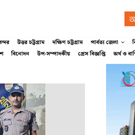
ন্দর
উত্তর চট্টগ্রাম
দক্ষিণ চট্টগ্রাম
পার্বত্য জেলা
ব
শে
বিনোদন
উপ-সম্পাদকীয়
প্রেস বিজ্ঞপ্তি
অর্থ ও বা