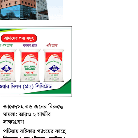
জাবেদসহ ৩৬ জনের বিরুদ্ধে
মামলা: আরও ২ সাক্ষীর
সাক্ষ্যগ্রহণ
পটিয়ায় বাইকার গ্যাংয়ের কাছে