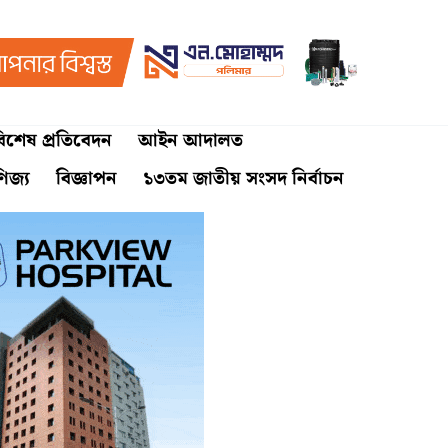
িশেষ প্রতিবেদন
আইন আদালত
ণিজ্য
বিজ্ঞাপন
১৩তম জাতীয় সংসদ নির্বাচন