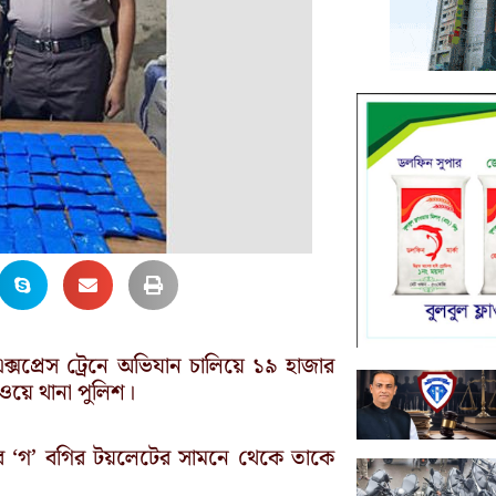
এক্সপ্রেস ট্রেনে অভিযান চালিয়ে ১৯ হাজার
লওয়ে থানা পুলিশ।
নের ‘গ’ বগির টয়লেটের সামনে থেকে তাকে