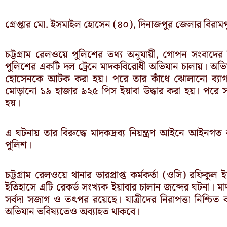
গ্রেপ্তার মো. ইসমাইল হোসেন (৪০), দিনাজপুর জেলার বিরামপু
চট্টগ্রাম রেলওয়ে পুলিশের তথ্য অনুযায়ী, গোপন সংবাদের 
পুলিশের একটি দল ট্রেনে মাদকবিরোধী অভিযান চালায়। অভ
হোসেনকে আটক করা হয়। পরে তার কাঁধে ঝোলানো ব্যাগ ত
মোড়ানো ১৯ হাজার ৯২৫ পিস ইয়াবা উদ্ধার করা হয়। পরে সাক
হয়।
এ ঘটনায় তার বিরুদ্ধে মাদকদ্রব্য নিয়ন্ত্রণ আইনে আইনগত ব্
পুলিশ।
চট্টগ্রাম রেলওয়ে থানার ভারপ্রাপ্ত কর্মকর্তা (ওসি) রফিকু
ইতিহাসে এটি রেকর্ড সংখ্যক ইয়াবার চালান জব্দের ঘটনা। 
সর্বদা সজাগ ও তৎপর রয়েছে। যাত্রীদের নিরাপত্তা নিশ্চিত
অভিযান ভবিষ্যতেও অব্যাহত থাকবে।