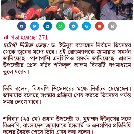
পড়া হয়েছে:
271
চাটগাঁ নিউজ ডেস্ক:
ড. ইউনুস বলেছেন নির্বাচন ডিসেম্বর
থেকে জুনের মধ্যে হবে। এই রোডম্যাপকে জামায়াত সমর্থন
জানিয়েছে। পাশাপাশি এনসিপিও সমর্থন জানিয়েছে। প্রধান
উপদেষ্টার প্রেস সচিব শফিকুল আলম বিষয়টি গণমাধ্যমে
তুলে ধরেন।
তিনি বলেন, বিএনপি ডিসেম্বরের মধ্যে নির্বাচন চেয়েছেন।
জামায়াত বলেছে সংস্কার প্রক্রিয়া শেষ করতে ডিসেম্বর পর্যন্ত
সময় লেগে যাবে।
শনিবার (২৪ মে) প্রধান উপদেষ্টা ড. মুহাম্মদ ইউনুসের সঙ্গে
বিএনপি, বাংলাদেশ জামায়াতে ইসলামী ও এনসপির প্রতিনিধি
দলের বৈঠক শেষে তিনি এসব কথা বলেন।