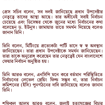
প্রেস সচিব বলেন, সব দলই জানিয়েছে প্রধান উপদেষ্টার
নেতৃত্বে তাদের আস্থা আছে। তার অধীনেই সবাই নির্বাচন
চেয়েছে এবং ডিসেম্বর থেকে জুনের মধ্যে নির্বাচনের কথা
বলেছেন ড. ইউনূস। জামায়াত তাতে সমর্থন দিয়েছে বলেও
জানান তিনি।
তিনি বলেন, মিটিংয়ে প্রত্যেকটা পার্টি তাদে স্ব স্ব অবস্থান
জানিয়েছেন। তারা প্রধান উপদেষ্টাকে সমর্থন জানিয়েছেন।
তারা তাকে অনুরোধ করেছেন তার নেতৃত্বেই যেন বাংলাদেশে
ফেয়ার নির্বাচন অনুষ্ঠিত হয়।
তিনি আরও বলেন, এনসিপি মনে করে বর্তমান পরিস্থিতিতে
নির্বাচনের লেভেল প্লেয়িং ফিল্ড সম্ভব না, তারা নির্বাচন
কমিশনের (ইসি) পুনর্গঠনের দাবি জানিয়েছে বলেও জানান
তিনি।
শফিকুল আলম আরও বলেন, জুলাই হত্যাযজ্ঞের বিচার