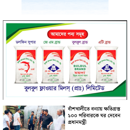
বাঁশখালীতে বন্যায় ক্ষতিগ্রস্ত
১০০ পরিবারকে ঘর দেবেন
প্রধানমন্ত্রী