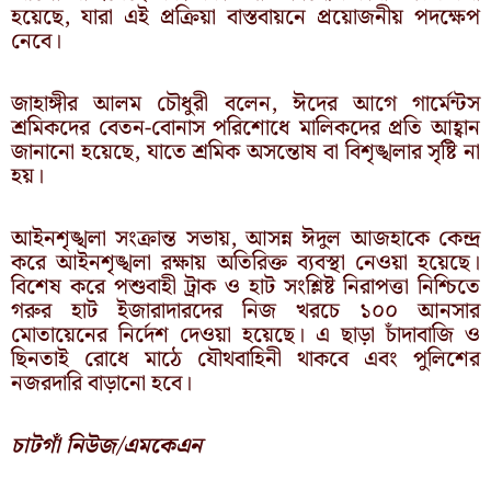
হয়েছে, যারা এই প্রক্রিয়া বাস্তবায়নে প্রয়োজনীয় পদক্ষেপ
নেবে।
জাহাঙ্গীর আলম চৌধুরী বলেন, ঈদের আগে গার্মেন্টস
শ্রমিকদের বেতন-বোনাস পরিশোধে মালিকদের প্রতি আহ্বান
জানানো হয়েছে, যাতে শ্রমিক অসন্তোষ বা বিশৃঙ্খলার সৃষ্টি না
হয়।
আইনশৃঙ্খলা সংক্রান্ত সভায়, আসন্ন ঈদুল আজহাকে কেন্দ্র
করে আইনশৃঙ্খলা রক্ষায় অতিরিক্ত ব্যবস্থা নেওয়া হয়েছে।
বিশেষ করে পশুবাহী ট্রাক ও হাট সংশ্লিষ্ট নিরাপত্তা নিশ্চিতে
গরুর হাট ইজারাদারদের নিজ খরচে ১০০ আনসার
মোতায়েনের নির্দেশ দেওয়া হয়েছে। এ ছাড়া চাঁদাবাজি ও
ছিনতাই রোধে মাঠে যৌথবাহিনী থাকবে এবং পুলিশের
নজরদারি বাড়ানো হবে।
চাটগাঁ নিউজ/এমকেএন