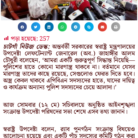
পড়া হয়েছে:
257
চাটগাঁ নিউজ ডেস্ক:
অন্তর্বর্তী সরকারের স্বরাষ্ট্র মন্ত্রণালয়ের
উপদেষ্টা লেফটেন্যান্ট জেনারেল (অব.) জাহাঙ্গীর আলম
চৌধুরী বলেছেন, ‘আমরা একটি গুরুত্বপূর্ণ সিদ্ধান্ত নিয়েছি—
পুলিশের হাতে কোনো মারণাস্ত্র থাকবে না। বর্তমানে যেসব
মারণাস্ত্র তাদের কাছে রয়েছে, সেগুলোও ফেরত দিতে হবে।
অস্ত্র কেবল থাকবে এপিবিএন সদস্যদের হাতে, যাদের দায়িত্ব
ও কার্যক্রম অন্যান্য পুলিশ সদস্যদের চেয়ে আলাদা।’
আজ সোমবার (১২ মে) সচিবালয়ে অনুষ্ঠিত আইনশৃঙ্খলা
সংক্রান্ত উপদেষ্টা পরিষদের সভা শেষে এসব তথ্য জানান।
স্বরাষ্ট্র উপদেষ্টা বলেন, র‌্যাব পুনর্গঠন সংক্রান্ত বিষয়েও
আলোচনা হয়েছে এবং একটি পাঁচ সদস্যের কমিটি গঠন করা