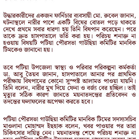
উদ্ধারকারীদের একজন ফার্নিচার ব্যবসায়ী মো. রুবেল জানান,
ঘটনাস্থলে নারীর পাশে একটি বিষের বোতল পড়ে থাকতে
দেখে প্রথমে সবার ধারণা হয় তিনি বিষপান করেছেন। পরে
তাকে দ্রুত হাসপাতালে ভর্তি করা হয়। পরিচয় শনাক্ত না
হওয়ায় বিষয়টি পটিয়া পৌরসভা গাউছিয়া কমিটির মানবিক
টিমকেও জানানো হয়।
তবে পটিয়া উপজেলা স্বাস্থ্য ও পরিবার পরিকল্পনা কর্মকর্তা
ডা. আবু তৈয়ব জানান, হাসপাতালে আনার পর প্রাথমিক
পরীক্ষায় বিষপানের কোনো সুস্পষ্ট আলামত পাওয়া যায়নি।
তিনি বলেন, নারীর মুখ দিয়ে ফেনা ও বর্জ্য বের হচ্ছিল। তাই
মৃত্যুর সঠিক কারণ জানতে ময়নাতদন্তের প্রতিবেদন ও
তদন্তের ফলাফলের অপেক্ষা করতে হবে।
পটিয়া পৌরসভা গাউছিয়া কমিটির মানবিক টিমের সদস্যসচিব
মাওলানা মোহাম্মদ ইছহাক বলেন, খবর পাওয়ার পর তারা
চিকিৎসার দায়িত্ব নেন। ময়নাতদন্ত শেষে পরিচয় শনাক্ত না