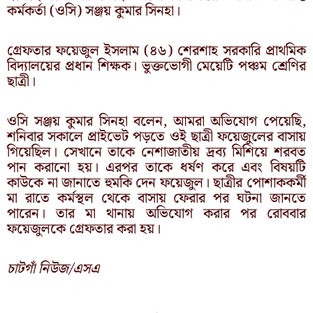
কর্মকর্তা (ওসি) সঞ্জয় কুমার সিনহা।
গ্রেফতার ফয়েজুল ইসলাম (৪৬) শেরশাহ সরকারি প্রাথমিক
বিদ্যালয়ের প্রধান শিক্ষক। ভুক্তভোগী মেয়েটি পঞ্চম শ্রেণির
ছাত্রী।
ওসি সঞ্জয় কুমার সিনহা বলেন, আমরা অভিযোগ পেয়েছি,
শনিবার সকালে প্রাইভেট পড়তে ওই ছাত্রী ফয়েজুলের বাসায়
গিয়েছিল। সেখানে তাকে নেশাজাতীয় দ্রব্য মিশিয়ে শরবত
পান করানো হয়। এরপর তাকে ধর্ষণ করে এবং বিষয়টি
কাউকে না জানাতে হুমকি দেন ফয়েজুল। ছাত্রীর পোশাককর্মী
মা রাতে কর্মস্থল থেকে বাসায় ফেরার পর ঘটনা জানতে
পারেন। তার মা থানায় অভিযোগ করার পর রোববার
ফয়েজুলকে গ্রেফতার করা হয়।
চাটগাঁ নিউজ/এসএ
Prev
N