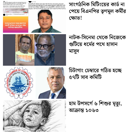
সাংগঠনিক মিটিংয়ের কার্ড না
পেয়ে বিএনপির তৃণমূল কর্মীর
ক্ষোভ!
নাটক-সিনেমা থেকে নিজেকে
গুটিয়ে ধর্মের পথে হাসান
মাসুদ
চিটাগাং চেম্বারে গঠিত হচ্ছে
৫৭টি সাব কমিটি
হাম উপসর্গে ৬ শিশুর মৃত্যু,
আক্রান্ত ১০৬৩