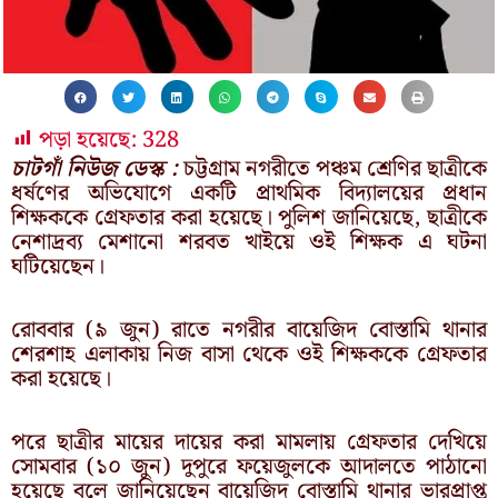
পড়া হয়েছে:
328
চাটগাঁ নিউজ ডেস্ক :
চট্টগ্রাম নগরীতে পঞ্চম শ্রেণির ছাত্রীকে
ধর্ষণের অভিযোগে একটি প্রাথমিক বিদ্যালয়ের প্রধান
শিক্ষককে গ্রেফতার করা হয়েছে। পুলিশ জানিয়েছে, ছাত্রীকে
নেশাদ্রব্য মেশানো শরবত খাইয়ে ওই শিক্ষক এ ঘটনা
ঘটিয়েছেন।
রোববার (৯ জুন) রাতে নগরীর বায়েজিদ বোস্তামি থানার
শেরশাহ এলাকায় নিজ বাসা থেকে ওই শিক্ষককে গ্রেফতার
করা হয়েছে।
পরে ছাত্রীর মায়ের দায়ের করা মামলায় গ্রেফতার দেখিয়ে
সোমবার (১০ জুন) দুপুরে ফয়েজুলকে আদালতে পাঠানো
হয়েছে বলে জানিয়েছেন বায়েজিদ বোস্তামি থানার ভারপ্রাপ্ত