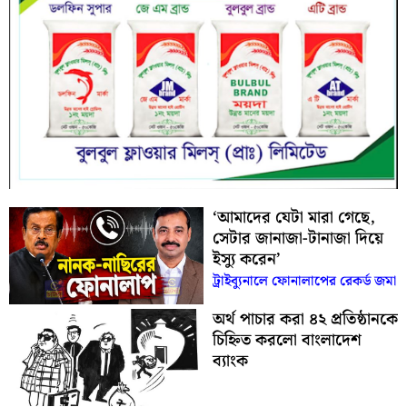
‘আমাদের যেটা মারা গেছে,
সেটার জানাজা-টানাজা দিয়ে
ইস্যু করেন’
ট্রাইব্যুনালে ফোনালাপের রেকর্ড জমা
অর্থ পাচার করা ৪২ প্রতিষ্ঠানকে
চিহ্নিত করলো বাংলাদেশ
ব্যাংক