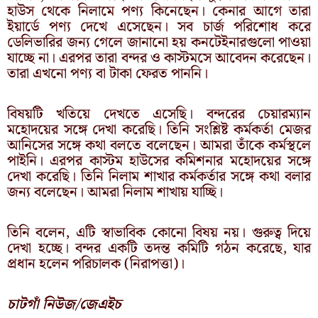
হাউস থেকে নিলামে পণ্য কিনেছেন। কেনার আগে তারা
ইয়ার্ডে পণ্য দেখে এসেছেন। সব চার্জ পরিশোধ করে
ডেলিভারির জন্য গেলে জানানো হয় কনটেইনারগুলো পাওয়া
যাচ্ছে না। এরপর তারা বন্দর ও কাস্টমসে আবেদন করেছেন।
তারা এখনো পণ্য বা টাকা ফেরত পাননি।
বিষয়টি খতিয়ে দেখতে এসেছি। বন্দরের চেয়ারম্যান
মহোদয়ের সঙ্গে দেখা করেছি। তিনি সংশ্লিষ্ট কর্মকর্তা মেজর
আনিসের সঙ্গে কথা বলতে বলেছেন। আমরা তাঁকে কর্মস্থলে
পাইনি। এরপর কাস্টম হাউসের কমিশনার মহোদয়ের সঙ্গে
দেখা করেছি। তিনি নিলাম শাখার কর্মকর্তার সঙ্গে কথা বলার
জন্য বলেছেন। আমরা নিলাম শাখায় যাচ্ছি।
তিনি বলেন, এটি স্বাভাবিক কোনো বিষয় নয়। গুরুত্ব দিয়ে
দেখা হচ্ছে। বন্দর একটি তদন্ত কমিটি গঠন করেছে, যার
প্রধান হলেন পরিচালক (নিরাপত্তা)।
চাটগাঁ নিউজ/জেএইচ