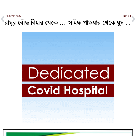
Prev
N
PREVIOUS
NEXT
রামুর বৌদ্ধ বিহার থেকে বৌদ্ধভিক্ষুর ঝুলন্ত মরদেহ উদ্ধার
সাইফ পাওয়ার থেকে ঘুষ গ্রহণ, আসামি জাবেদ ও তার স্ত্রীসহ ৮ জন