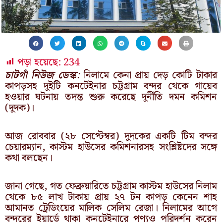
পড়া হয়েছে:
234
চাটগাঁ নিউজ ডেস্ক:
নিলামে কেনা প্রায় দেড় কোটি টাকার
কাপড়সহ দুইটি কনটেইনার চট্টগ্রাম বন্দর থেকে গায়েব
হওয়ার ঘটনায় তদন্ত শুরু করেছে দুর্নীতি দমন কমিশন
(দুদক)।
আজ রোববার (২৮ সেপ্টেম্বর) দুদকের একটি টিম বন্দর
চেয়ারম্যান, কাস্টম হাউসের কমিশনারসহ সংশ্লিষ্টদের সঙ্গে
কথা বলছেন।
জানা গেছে, গত ফেব্রুয়ারিতে চট্টগ্রাম কাস্টম হাউসের নিলাম
থেকে ৮৫ লাখ টাকায় প্রায় ২৭ টন কাপড় কেনেন শাহ
আমানত ট্রেডিংয়ের মালিক সেলিম রেজা। নিলামের আগে
বন্দরের ইয়ার্ডে থাকা কনটেইনারে পণ্যও পরিদর্শন করেন