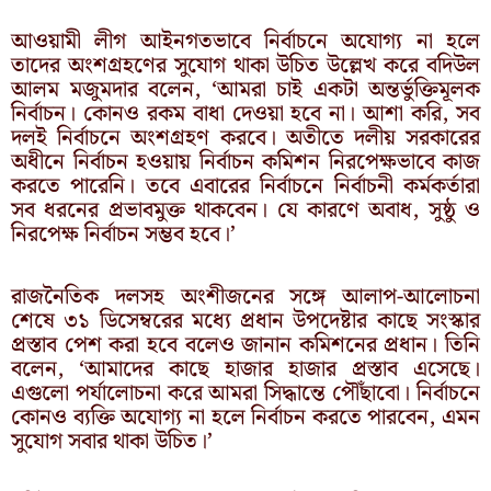
আওয়ামী লীগ আইনগতভাবে নির্বাচনে অযোগ্য না হলে
তাদের অংশগ্রহণের সুযোগ থাকা উচিত উল্লেখ করে বদিউল
আলম মজুমদার বলেন, ‘আমরা চাই একটা অন্তর্ভুক্তিমূলক
নির্বাচন। কোনও রকম বাধা দেওয়া হবে না। আশা করি, সব
দলই নির্বাচনে অংশগ্রহণ করবে। অতীতে দলীয় সরকারের
অধীনে নির্বাচন হওয়ায় নির্বাচন কমিশন নিরপেক্ষভাবে কাজ
করতে পারেনি। তবে এবারের নির্বাচনে নির্বাচনী কর্মকর্তারা
সব ধরনের প্রভাবমুক্ত থাকবেন। যে কারণে অবাধ, সুষ্ঠু ও
নিরপেক্ষ নির্বাচন সম্ভব হবে।’
রাজনৈতিক দলসহ অংশীজনের সঙ্গে আলাপ-আলোচনা
শেষে ৩১ ডিসেম্বরের মধ্যে প্রধান উপদেষ্টার কাছে সংস্কার
প্রস্তাব পেশ করা হবে বলেও জানান কমিশনের প্রধান। তিনি
বলেন, ‘আমাদের কাছে হাজার হাজার প্রস্তাব এসেছে।
এগুলো পর্যালোচনা করে আমরা সিদ্ধান্তে পৌঁছাবো। নির্বাচনে
কোনও ব্যক্তি অযোগ্য না হলে নির্বাচন করতে পারবেন, এমন
সুযোগ সবার থাকা উচিত।’