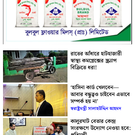
রাতের আঁধারে হাটহাজারী
স্বাস্থ্য কমপ্লেক্সের স্ক্র্যাপ
বিক্রিতে ধরা!
‘হাসিনা কার্ড খেলবেন—
আবার বন্ধুত্বও চাইবেন এভাবে
সম্পর্ক হয় না’
স্বরাষ্ট্রমন্ত্রী সালাহউদ্দিন আহমদ
কালুরঘাট বেতার কেন্দ্র
সংরক্ষণে উদ্যোগ নেওয়া হবে: