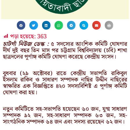
পড়া হয়েছে:
363
চাটগাঁ নিউজ ডেস্ক :
৫ সদস্যের আংশিক কমিটি ঘোষণার
দীর্ঘ দুই বছর তিন মাস পর চট্টগ্রাম বিশ্ববিদ্যালয় (চবি) শাখা
ছাত্রদলের পূর্ণাঙ্গ কমিটি ঘোষণা করেছে কেন্দ্রীয় সংসদ।
বুধবার (২৯ অক্টোবর) রাতে কেন্দ্রীয় সভাপতি রাকিবুল
ইসলাম রাকিব ও সাধারণ সম্পাদক নাছির উদ্দীন নাছিরের
স্বাক্ষরিত এক বিজ্ঞপ্তিতে ৪২০ সদস্যবিশিষ্ট এ পূর্ণাঙ্গ কমিটি
ঘোষণা করা হয়।
নতুন কমিটিতে সহ-সভাপতি হয়েছেন ৬০ জন, যুগ্ম সাধারণ
সম্পাদক ৯২ জন, সহ-সাধারণ সম্পাদক ৬৩ জন, সহ-
সাংগঠনিক সম্পাদক ৬৪ জন এবং সদস্য রয়েছেন ৬২ জন।