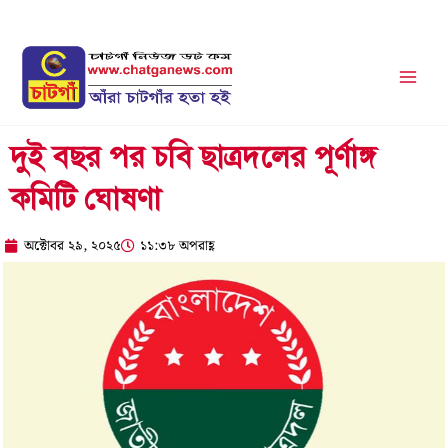
Skip
to
content
দুই বছর পর চবি ছাত্রদলের পূর্ণাঙ্গ
কমিটি ঘোষণা
অক্টোবর ২৯, ২০২৫
১১:৩৮ অপরাহ্ণ