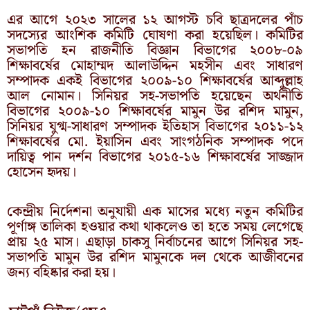
এর আগে ২০২৩ সালের ১২ আগস্ট চবি ছাত্রদলের পাঁচ
সদস্যের আংশিক কমিটি ঘোষণা করা হয়েছিল। কমিটির
সভাপতি হন রাজনীতি বিজ্ঞান বিভাগের ২০০৮-০৯
শিক্ষাবর্ষের মোহাম্মদ আলাউদ্দিন মহসীন এবং সাধারণ
সম্পাদক একই বিভাগের ২০০৯-১০ শিক্ষাবর্ষের আব্দুল্লাহ
আল নোমান। সিনিয়র সহ-সভাপতি হয়েছেন অর্থনীতি
বিভাগের ২০০৯-১০ শিক্ষাবর্ষের মামুন উর রশিদ মামুন,
সিনিয়র যুগ্ম-সাধারণ সম্পাদক ইতিহাস বিভাগের ২০১১-১২
শিক্ষাবর্ষের মো. ইয়াসিন এবং সাংগঠনিক সম্পাদক পদে
দায়িত্ব পান দর্শন বিভাগের ২০১৫-১৬ শিক্ষাবর্ষের সাজ্জাদ
হোসেন হৃদয়।
কেন্দ্রীয় নির্দেশনা অনুযায়ী এক মাসের মধ্যে নতুন কমিটির
পূর্ণাঙ্গ তালিকা হওয়ার কথা থাকলেও তা হতে সময় লেগেছে
প্রায় ২৫ মাস। এছাড়া চাকসু নির্বাচনের আগে সিনিয়র সহ-
সভাপতি মামুন উর রশিদ মামুনকে দল থেকে আজীবনের
জন্য বহিষ্কার করা হয়।