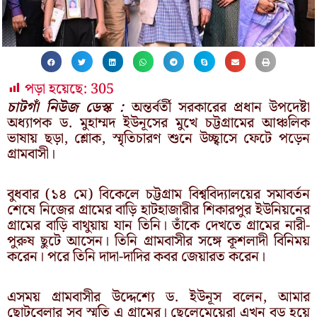
পড়া হয়েছে:
305
চাটগাঁ নিউজ ডেস্ক :
অন্তর্বর্তী সরকারের প্রধান উপদেষ্টা
অধ্যাপক ড. মুহাম্মদ ইউনূসের মুখে চট্টগ্রামের আঞ্চলিক
ভাষায় ছড়া, শ্লোক, স্মৃতিচারণ শুনে উচ্ছ্বাসে ফেটে পড়েন
গ্রামবাসী।
বুধবার (১৪ মে) বিকেলে চট্টগ্রাম বিশ্ববিদ্যালয়ের সমাবর্তন
শেষে নিজের গ্রামের বাড়ি হাটহাজারীর শিকারপুর ইউনিয়নের
গ্রামের বাড়ি বাথুয়ায় যান তিনি। তাঁকে দেখতে গ্রামের নারী-
পুরুষ ছুটে আসেন। তিনি গ্রামবাসীর সঙ্গে কূশলাদী বিনিময়
করেন। পরে তিনি দাদা-দাদির কবর জেয়ারত করেন।
এসময় গ্রামবাসীর উদ্দেশ্যে ড. ইউনূস বলেন, আমার
ছোটবেলার সব স্মৃতি এ গ্রামের। ছেলেমেয়েরা এখন বড় হয়ে