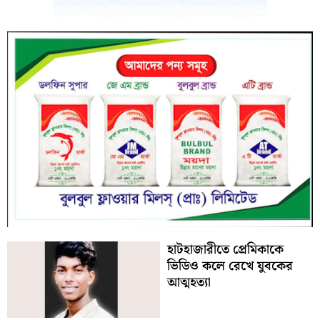
হাটহাজারীতে প্রেমিকাকে
ভিডিও কলে রেখে যুবকের
আত্মহত্যা