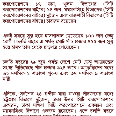
করপোরেশনে ১৭ জন, খুলনা বিভাগের (সিটি
করপোরেশনের বাইরে) ১৪ জন, ময়মনসিংহ বিভাগের (সিটি
করপোরেশনের বাইরে) দুইজন এবং রাজশাহী বিভাগের (সিটি
করপোরেশনের বাইরে) চারজন রয়েছেন।
একই সময়ে সুস্থ হয়ে হাসপাতাল ছেড়েছেন ১০০ জন ডেঙ্গু
রোগী। চলতি বছরে এ পর্যন্ত মোট পাঁচ হাজার ৪৫৫ জন সুস্থ
হয়ে হাসপাতাল থেকে ছাড়পত্র পেয়েছেন।
চলতি বছরের ২৯ জুন পর্যন্ত দেশে মোট ডেঙ্গু আক্রান্তের
সংখ্যা দাঁড়িয়েছে পাঁচ হাজার ৯২৪ জনে। আক্রান্তদের মধ্যে
৬২ দশমিক ১ শতাংশ পুরুষ এবং ৩৭ দশমিক ৯ শতাংশ
নারী।
এদিকে, সর্বশেষ ২৪ ঘণ্টায় মারা যাওয়া পাঁচজনের মধ্যে
চট্টগ্রাম বিভাগে দুইজন, ঢাকা উত্তর সিটি করপোরেশনে
একজন, ঢাকা দক্ষিণ সিটি করপোরেশনে একজন এবং
ময়মনসিংহ বিভাগে একজন রয়েছেন। এতে চলতি বছরে