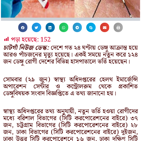
পড়া হয়েছে:
152
চাটগাঁ নিউজ ডেস্ক:
দেশে গত ২৪ ঘণ্টায় ডেঙ্গু আক্রান্ত হয়ে
আরও পাঁচজনের মৃত্যু হয়েছে। একই সময়ে নতুন করে ১২৪
জন ডেঙ্গু রোগী দেশের বিভিন্ন হাসপাতালে ভর্তি হয়েছেন।
সোমবার (২৯ জুন) স্বাস্থ্য অধিদপ্তরের হেলথ ইমার্জেন্সি
অপারেশন সেন্টার ও কন্ট্রোলরুম থেকে প্রকাশিত
ডেঙ্গুবিষয়ক সংবাদ বিজ্ঞপ্তিতে এ তথ্য জানানো হয়।
স্বাস্থ্য অধিদপ্তরের তথ্য অনুযায়ী, নতুন ভর্তি হওয়া রোগীদের
মধ্যে বরিশাল বিভাগের (সিটি করপোরেশনের বাইরে) ৩৭
জন, চট্টগ্রাম বিভাগের (সিটি করপোরেশনের বাইরে) ২৮
জন, ঢাকা বিভাগের (সিটি করপোরেশনের বাইরে) দুইজন,
ঢাকা উত্তর সিটি করপোরেশনে ১৬ জন, ঢাকা দক্ষিণ সিটি