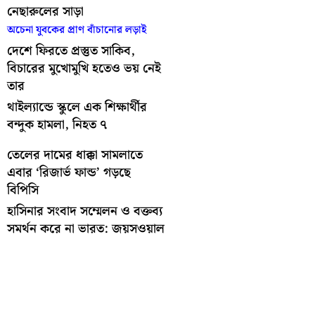
নেছারুলের সাড়া
অচেনা যুবকের প্রাণ বাঁচানোর লড়াই
দেশে ফিরতে প্রস্তুত সাকিব,
বিচারের মুখোমুখি হতেও ভয় নেই
তার
থাইল্যান্ডে স্কুলে এক শিক্ষার্থীর
বন্দুক হামলা, নিহত ৭
তেলের দামের ধাক্কা সামলাতে
এবার ‘রিজার্ভ ফান্ড’ গড়ছে
বিপিসি
হাসিনার সংবাদ সম্মেলন ও বক্তব্য
সমর্থন করে না ভারত: জয়সওয়াল