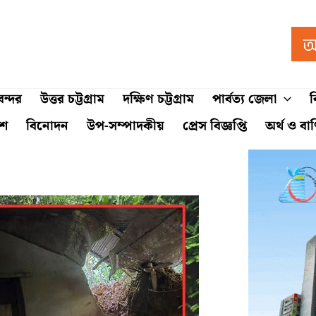
ন্দর
উত্তর চট্টগ্রাম
দক্ষিণ চট্টগ্রাম
পার্বত্য জেলা
ব
শে
বিনোদন
উপ-সম্পাদকীয়
প্রেস বিজ্ঞপ্তি
অর্থ ও বা