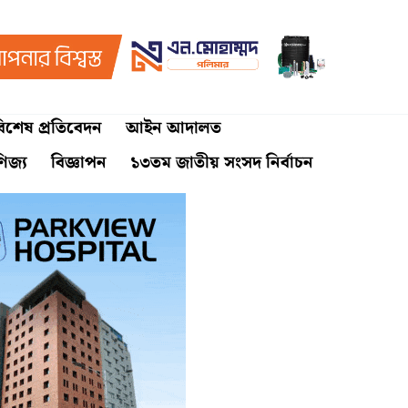
িশেষ প্রতিবেদন
আইন আদালত
ণিজ্য
বিজ্ঞাপন
১৩তম জাতীয় সংসদ নির্বাচন