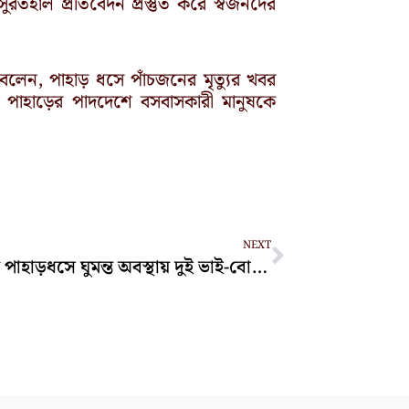
হাল প্রতিবেদন প্রস্তুত করে স্বজনদের
 বলেন, পাহাড় ধসে পাঁচজনের মৃত্যুর খবর
 পাহাড়ের পাদদেশে বসবাসকারী মানুষকে
Next
NEXT
চকরিয়ায় পাহাড়ধসে ঘুমন্ত অবস্থায় দুই ভাই-বোনের মৃত্যু