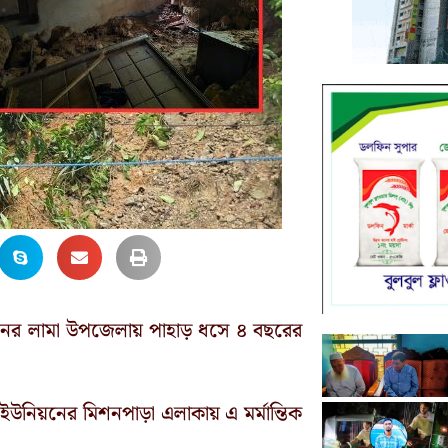
রবানের লামা উপজেলায় পাহাড় ধসে ৪ বছরের
নিয়নের মিশনপাড়া এলাকায় এ মর্মান্তিক