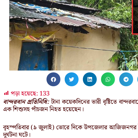
পড়া হয়েছে:
133
বান্দরবান প্রতিনিধি:
টানা কয়েকদিনের ভারী বৃষ্টিতে বান্দ
এক শিশুসহ পাঁচজন নিহত হয়েছেন।
বৃহস্পতিবার (৯ জুলাই) ভোরে দিকে উপজেলার আজিজনগর ইউ
দুর্ঘটনা ঘটে।