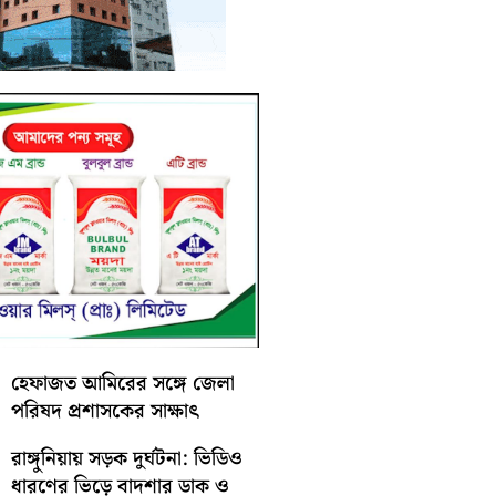
হেফাজত আমিরের সঙ্গে জেলা
পরিষদ প্রশাসকের সাক্ষাৎ
রাঙ্গুনিয়ায় সড়ক দুর্ঘটনা: ভিডিও
ধারণের ভিড়ে বাদশার ডাক ও