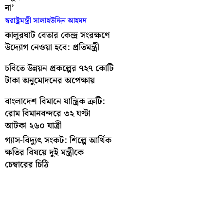
না’
স্বরাষ্ট্রমন্ত্রী সালাহউদ্দিন আহমদ
কালুরঘাট বেতার কেন্দ্র সংরক্ষণে
উদ্যোগ নেওয়া হবে: প্রতিমন্ত্রী
চবিতে উন্নয়ন প্রকল্পের ৭২৭ কোটি
টাকা অনুমোদনের অপেক্ষায়
বাংলাদেশ বিমানে যান্ত্রিক ত্রুটি:
রোম বিমানবন্দরে ৩২ ঘণ্টা
আটকা ২৬০ যাত্রী
গ্যাস-বিদ্যুৎ সংকট: শিল্পে আর্থিক
ক্ষতির বিষয়ে দুই মন্ত্রীকে
চেম্বারের চিঠি