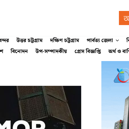
ন্দর
উত্তর চট্টগ্রাম
দক্ষিণ চট্টগ্রাম
পার্বত্য জেলা
ব
শে
বিনোদন
উপ-সম্পাদকীয়
প্রেস বিজ্ঞপ্তি
অর্থ ও বা