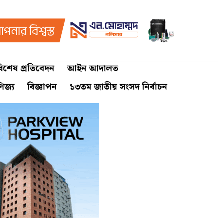
িশেষ প্রতিবেদন
আইন আদালত
ণিজ্য
বিজ্ঞাপন
১৩তম জাতীয় সংসদ নির্বাচন