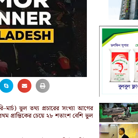
রি–মার্চ) ভুল তথ্য প্রচারের সংখ্যা আগের
রথম প্রান্তিকের চেয়ে ২৮ শতাংশ বেশি ভুল