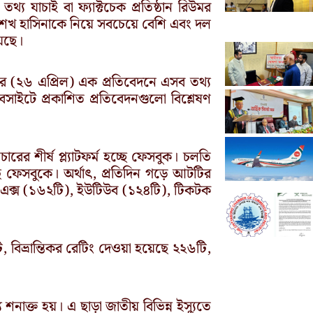
য যাচাই বা ফ্যাক্টচেক প্রতিষ্ঠান রিউমর
ত্রী শেখ হাসিনাকে নিয়ে সবচেয়ে বেশি এবং দল
েছে।
নিবার (২৬ এপ্রিল) এক প্রতিবেদনে এসব তথ্য
সাইটে প্রকাশিত প্রতিবেদনগুলো বিশ্লেষণ
ারের শীর্ষ প্ল্যাটফর্ম হচ্ছে ফেসবুক। চলতি
 ফেসবুকে। অর্থাৎ, প্রতিদিন গড়ে আটটির
 পর এক্স (১৬২টি), ইউটিউব (১২৪টি), টিকটক
 বিভ্রান্তিকর রেটিং দেওয়া হয়েছে ২২৬টি,
াক্ত হয়। এ ছাড়া জাতীয় বিভিন্ন ইস্যুতে