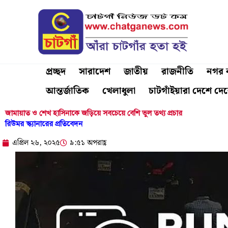
Skip
to
content
প্রচ্ছদ
সারাদেশ
জাতীয়
রাজনীতি
নগর ব
আন্তর্জাতিক
খেলাধুলা
চাটগাঁইয়ারা দেশে দে
জামায়াত ও শেখ হাসিনাকে জড়িয়ে সবচেয়ে বেশি ভুল তথ্য প্রচার
রিউমর স্ক্যানারের প্রতিবেদন
এপ্রিল ২৬, ২০২৫
৯:৫১ অপরাহ্ণ