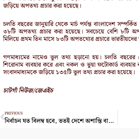
জড়িয়ে অপতথ্য প্রচার করা হয়েছে।
চলতি বছরের জানুয়ারি থেকে মার্চ পর্যন্ত বাংলাদেশ সম্পর্ক
৩৮টি অপতথ্য প্রচার করা হয়েছে। সবচেয়ে বেশি ৮টি অ
মিলিয়ে প্রথম তিন মাসে ৮৩টি অপতথ্যের প্রচারে ভারতীয়দের ভ
গণমাধ্যমের নামেও ভুল তথ্য ছড়ানো হয়। চলতি বছরের প্র
শিরোনাম ব্যবহার করে এবং নকল ও ভুয়া ফটোকার্ড ব্যবহার
সংবাদমাধ্যমকে জড়িয়ে ১৩৫টি ভুল তথ্য প্রচার করা হয়েছে।
চাটগাঁ নিউজ/জেএইচ
Prev
PREVIOUS
নির্বাচন যত বিলম্ব হবে, ততই দেশে অশান্তি বাড়বে: রাশেদ খাঁন