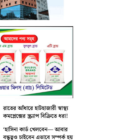
রাতের আঁধারে হাটহাজারী স্বাস্থ্য
কমপ্লেক্সের স্ক্র্যাপ বিক্রিতে ধরা!
‘হাসিনা কার্ড খেলবেন— আবার
বন্ধুত্বও চাইবেন এভাবে সম্পর্ক হয়