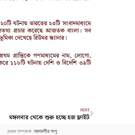
িত ২০টি ঘটনায় ভারতের ২৩টি সংবাদমাধ্যমে
পতথ্য প্রচার করেছে আজতক বাংলা। সব
ূমিকা দেখেছে রিউমর স্ক্যানার।
থম প্রান্তিকে গণমাধ্যমের নাম, লোগো,
 করে ১১৮টি ঘটনায় দেশি ও বিদেশি ৩৯টি
Next
NEXT
মঙ্গলবার থেকে শুরু হচ্ছে হজ ফ্লাইট
প্রধান সম্পাদক:
আলমগীর অপু