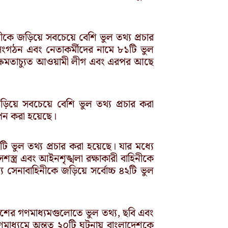
কে জড়িয়ে সবচেয়ে বেশি ভুল তথ্য প্রচার
 সংগঠন এবং নেতাকর্মীদের নামে ৮১টি ভুল
ে ক্ষমতাচ্যুত আওয়ামী লীগ এবং এরপর আছে
়ে সবচেয়ে বেশি ভুল তথ্য প্রচার করা
পন করা হয়েছে।
ি ভুল তথ্য প্রচার করা হয়েছে। যার মধ্যে
ত্র এবং আইনশৃঙ্খলা রক্ষাকারী বাহিনীকে
 সেনাবাহিনীকে জড়িয়ে সর্বোচ্চ ৪২টি ভুল
েশের গণমাধ্যমগুলোতে ভুল তথ্য, ছবি এবং
ণমাধ্যমে অন্তত ২০টি ঘটনায় বাংলাদেশকে