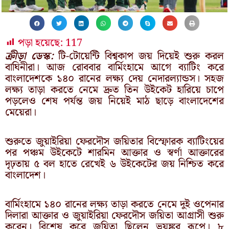
পড়া হয়েছে:
117
ক্রীড়া ডেস্ক:
টি-টোয়েন্টি বিশ্বকাপ জয় দিয়েই শুরু করল
বাঘিনীরা। আজ রোববার বার্মিংহামে আগে ব্যাটিং করে
বাংলাদেশকে ১৪০ রানের লক্ষ্য দেয় নেদারল্যান্ডস। সহজ
লক্ষ্য তাড়া করতে নেমে দ্রুত তিন উইকেট হারিয়ে চাপে
পড়লেও শেষ পর্যন্ত জয় নিয়েই মাঠ ছাড়ে বাংলাদেশের
মেয়েরা।
শুরুতে জুয়াইরিয়া ফেরদৌস জয়িতার বিস্ফোরক ব্যাটিংয়ের
পর পঞ্চম উইকেটে শারমিন আক্তার ও স্বর্ণা আক্তারের
দৃঢ়তায় ৫ বল হাতে রেখেই ৬ উইকেটের জয় নিশ্চিত করে
বাংলাদেশ।
বার্মিংহামে ১৪০ রানের লক্ষ্য তাড়া করতে নেমে দুই ওপেনার
দিলারা আক্তার ও জুয়াইরিয়া ফেরদৌস জয়িতা আগ্রাসী শুরু
করেন। বিশেষ করে জয়িতা ছিলেন ভয়ঙ্কর রূপে। ৮