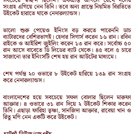
সবচেয়ে স্বচ্ছন্দ ছিলেন। একপ্রান্ত আগলে রেখে দলের
সংগ্রহ এগিয়ে নেন তিনি। তবে অন্য প্রান্তে নিয়মিত বিরতিতে
উইকেট হারাতে থাকে নেদারল্যান্ডস।
ভালো শুরু পেয়েও ইনিংস বড় করতে পারেননি ডাচ
ব্যাটারদের বেশিরভাগই। হেদার সিগার্স করেন ১৬ রান। রবিন
রাইকে ও আইরিশ জুইলিং করেন ১৩ রান করে। সর্বোচ্চ ৫০
রান আসে বাবেতে ডি লিডের ব্যাট থেকে। ৪৫ বলে ৫ চারে
সাজানো তার ইনিংসটি শেষ হয় রান আউটের মাধ্যমে।
শেষ পর্যন্ত ২০ ওভারে ৮ উইকেট হারিয়ে ১৩৯ রান সংগ্রহ
করে নেদারল্যান্ডস।
বাংলাদেশের হয়ে সবচেয়ে সফল বোলার ছিলেন মারুফা
আক্তার। ৪ ওভারে ৩১ রান দিয়ে ২ উইকেট শিকার করেন
তিনি। এছাড়া ফারিহা তৃষ্ণা, সানজিদা আক্তার, রাবেয়া খান ও
রিতু মণি নেন একটি করে উইকেট।