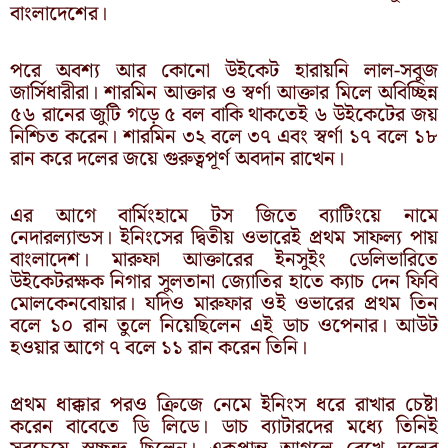
বাংলাদেশের।
পরে অবশ্য আর কোনো উইকেট হারায়নি লাল-সবুজ
জার্সিধারীরা। শারমিন আক্তার ও স্বর্ণা আক্তার মিলে অবিচ্ছিন্ন
৫৬ রানের জুটি গড়ে ৫ বল বাকি থাকতেই ৬ উইকেটের জয়
নিশ্চিত করেন। শারমিন ৩২ বলে ৩৭ এবং স্বর্ণা ১৭ বলে ১৮
রান করে দলের জয়ে গুরুত্বপূর্ণ অবদান রাখেন।
এর আগে বার্মিংহামে টস জিতে ব্যাটিংয়ে নামে
নেদারল্যান্ডস। ইনিংসের দ্বিতীয় ওভারেই প্রথম সাফল্য পায়
বাংলাদেশ। মারুফা আক্তারের ইনসুইং ডেলিভারিতে
উইকেটরক্ষক নিগার সুলতানা জ্যোতির হাতে ক্যাচ দেন ফিবি
মোলকেনবোয়ার। যদিও মারুফার ওই ওভারের প্রথম তিন
বলে ১০ রান তুলে নিয়েছিলেন এই ডাচ ওপেনার। আউট
হওয়ার আগে ৭ বলে ১১ রান করেন তিনি।
প্রথম ধাক্কার পরও ক্রিজে নেমে ইনিংস ধরে রাখার চেষ্টা
করেন বাবেতে ডি লিডে। ডাচ ব্যাটারদের মধ্যে তিনিই